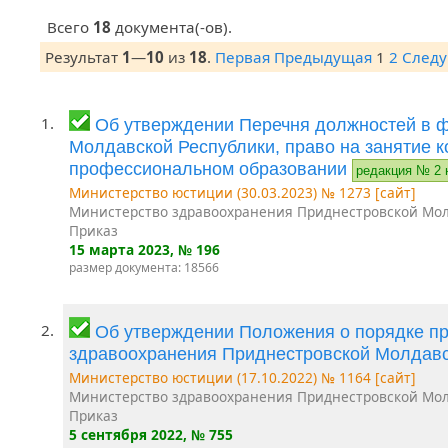
Всего
18
документа(-ов).
Результат
1
—
10
из
18
.
Первая
Предыдущая
1
2
След
1.
Об утверждении Перечня должностей в 
Молдавской Республики, право на занятие 
профессиональном образовании
редакция № 2 
Министерство юстиции (30.03.2023) № 1273 [сайт]
Министерство здравоохранения Приднестровской Мол
Приказ
15 марта 2023
, № 196
размер документа: 18566
2.
Об утверждении Положения о порядке п
здравоохранения Приднестровской Молдав
Министерство юстиции (17.10.2022) № 1164 [сайт]
Министерство здравоохранения Приднестровской Мол
Приказ
5 сентября 2022
, № 755