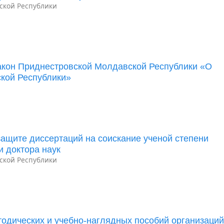
ской Республики
акон Приднестровской Молдавской Республики «О
кой Республики»
ащите диссертаций на соискание ученой степени
и доктора наук
ской Республики
одических и учебно-наглядных пособий организаци