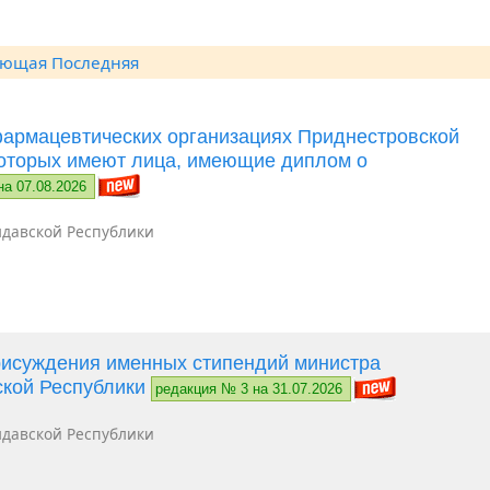
ующая
Последняя
фармацевтических организациях Приднестровской
которых имеют лица, имеющие диплом о
на 07.08.2026
давской Республики
рисуждения именных стипендий министра
ской Республики
редакция № 3 на 31.07.2026
давской Республики