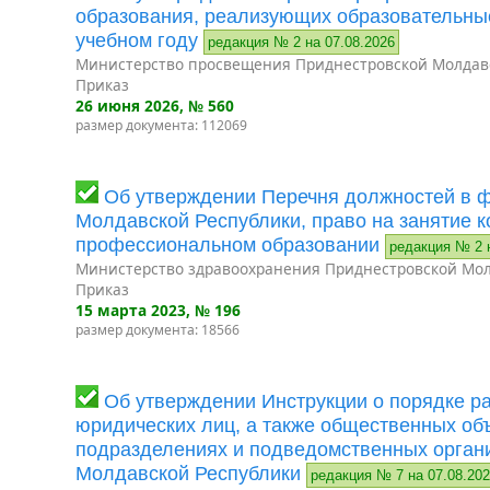
образования, реализующих образовательны
учебном году
редакция № 2 на 07.08.2026
Министерство просвещения Приднестровской Молдав
Приказ
26 июня 2026
, № 560
размер документа: 112069
Об утверждении Перечня должностей в 
Молдавской Республики, право на занятие 
профессиональном образовании
редакция № 2 
Министерство здравоохранения Приднестровской Мол
Приказ
15 марта 2023
, № 196
размер документа: 18566
Об утверждении Инструкции о порядке р
юридических лиц, а также общественных об
подразделениях и подведомственных орган
Молдавской Республики
редакция № 7 на 07.08.20