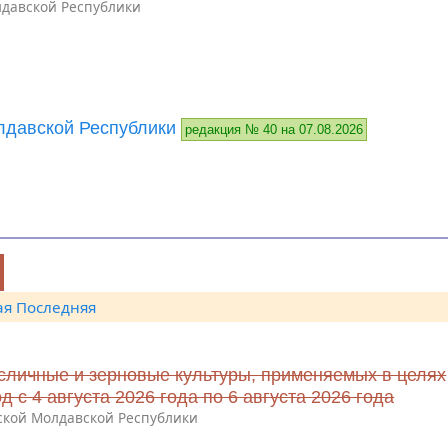
давской Республики
давской Республики
редакция № 40 на 07.08.2026
ая
Последняя
сличные и зерновые культуры, применяемых в целях
с 4 августа 2026 года по 6 августа 2026 года
ской Молдавской Республики