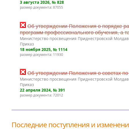
3 августа 2026
, № 828
размер документа: 87055
Об утверждении Положения о порядке ра
программ профессионального обучения, а т
Министерство просвещения Приднестровской Молдав
Приказ
18 ноября 2025
, № 1114
размер документа: 11930
Об утверждении Положения о советах по
Министерство просвещения Приднестровской Молдав
Приказ
22 апреля 2024
, № 391
размер документа: 72012
Последние поступления и изменен