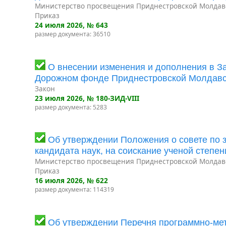
Министерство просвещения Приднестровской Молдав
Приказ
24 июля 2026
, № 643
размер документа: 36510
О внесении изменения и дополнения в З
Дорожном фонде Приднестровской Молдавс
Закон
23 июля 2026
, № 180-ЗИД-VIII
размер документа: 5283
Об утверждении Положения о совете по з
кандидата наук, на соискание ученой степен
Министерство просвещения Приднестровской Молдав
Приказ
16 июля 2026
, № 622
размер документа: 114319
Об утверждении Перечня программно-мет