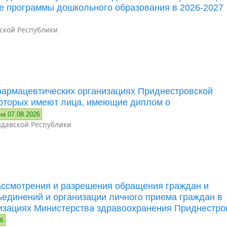
е программы дошкольного образования в 2026-2027
ской Республики
фармацевтических организациях Приднестровской
которых имеют лица, имеющие диплом о
на 07.08.2026
давской Республики
ассмотрения и разрешения обращения граждан и
ъединений и организации личного приема граждан в
изациях Министерства здравоохранения Приднестро
26