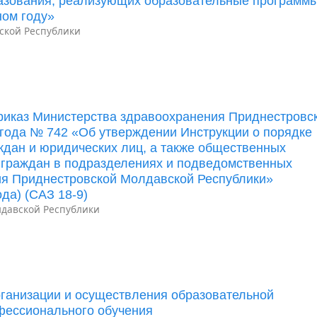
разования, реализующих образовательные программ
ном году»
ской Республики
риказ Министерства здравоохранения Приднестровс
 года № 742 «Об утверждении Инструкции о порядке
дан и юридических лиц, а также общественных
 граждан в подразделениях и подведомственных
ия Приднестровской Молдавской Республики»
да) (САЗ 18-9)
давской Республики
ганизации и осуществления образовательной
фессионального обучения