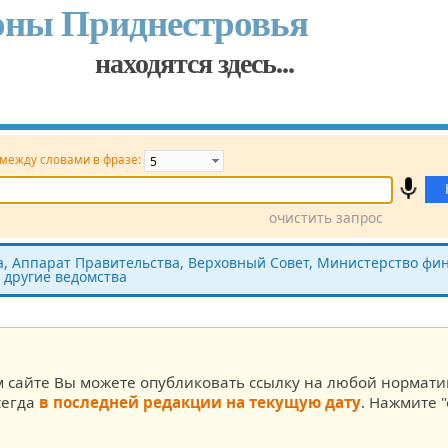
оны Приднестровья
находятся здесь...
 между словами в фразе:
очистить запрос
Принявший орган
Источник (САЗ)
 Аппарат Правительства, Верховный Совет, Министерство фин
 другие ведомства
ста
м сайте Вы можете опубликовать ссылку на любой нормат
сегда
в последней редакции на текущую дату
. Нажмите "