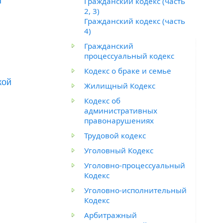
ы
Гражданский кодекс (часть
2, 3)
Гражданский кодекс (часть
4)
Гражданский
процессуальный кодекс
Кодекс о браке и семье
кой
Жилищный Кодекс
Кодекс об
административных
правонарушениях
Трудовой кодекс
Уголовный Кодекс
Уголовно-процессуальный
Кодекс
Уголовно-исполнительный
Кодекс
Арбитражный