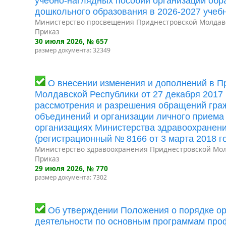
учебно-наглядных пособий организаций об
дошкольного образования в 2026-2027 учеб
Министерство просвещения Приднестровской Молдав
Приказ
30 июля 2026
, № 657
размер документа: 32349
О внесении изменения и дополнений в П
Молдавской Республики от 27 декабря 2017
рассмотрения и разрешения обращений граж
объединений и организации личного приема
организациях Министерства здравоохранен
(регистрационный № 8166 от 3 марта 2018 го
Министерство здравоохранения Приднестровской Мол
Приказ
29 июля 2026
, № 770
размер документа: 7302
Об утверждении Положения о порядке ор
деятельности по основным программам про