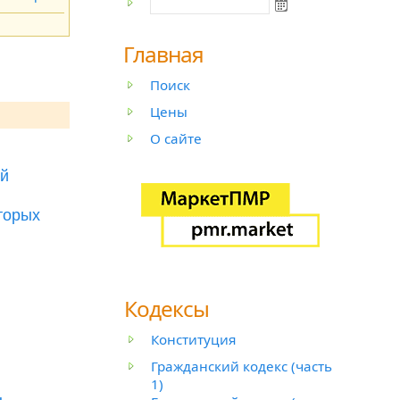
Главная
Поиск
Цены
О сайте
ой
торых
Кодексы
Конституция
Гражданский кодекс (часть
1)