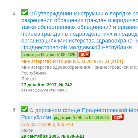
5.
Об утверждении Инструкции о порядке р
разрешения обращения граждан и юридическ
также общественных объединений и организ
приема граждан в подразделениях и подве
организациях Министерства здравоохранен
Приднестровской Молдавской Республики
редакция № 7 на 07.08.2026
Министерство юстиции (06.03.2018) № 33 [сайт]
Министерство здравоохранения Приднестровской Мо
Республики
Приказ
27 декабря 2017
, № 742
размер документа: 48867
6.
О дорожном фонде Приднестровской Мо
Республики
редакция № 40 на 07.08.2026
САЗ (03.10.2005) № 05-40
Закон
29 сентября 2005
, № 630-З-III