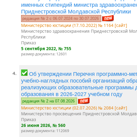
именных стипендий министра здравоохране
Приднестровской Молдавской Республики
редакция № 2 c 06.07.2024 по 30.07.2026
Министерство юстиции (17.10.2022) № 1164 [сайт]
Министерство здравоохранения Приднестровской Мо
Республики
Приказ
5 сентября 2022
, № 755
размер документа: 12601
4.
Об утверждении Перечня программно-мет
учебно-наглядных пособий организаций обр
реализующих образовательные программы 
образования в 2026-2027 учебном году
редакция № 2 на 07.08.2026
Министерство юстиции (02.07.2026) № 2084 [сайт]
Министерство просвещения Приднестровской Молдав
Приказ
26 июня 2026
, № 560
размер документа: 112069