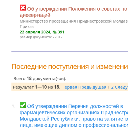
Об утверждении Положения о советах по
диссертаций
Министерство просвещения Приднестровской Молдав
Приказ
22 апреля 2024
, № 391
размер документа: 72012
Последние поступления и изменен
Всего
18
документа(-ов).
Результат
1
—
10
из
18
.
Первая
Предыдущая
1
2
След
1.
Об утверждении Перечня должностей в
фармацевтических организациях Приднестр
Молдавской Республики, право на занятие 
лица, имеющие диплом о профессионально