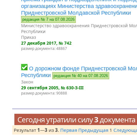
организациях Министерства здравоохранен
Приднестровской Молдавской Республики
редакция № 7 на 07.08.2026
Министерство здравоохранения Приднестровской Мо
Республики
Приказ
27 декабря 2017
, № 742
размер документа: 48867
О дорожном фонде Приднестровской Мо
Республики
редакция № 40 на 07.08.2026
Закон
29 сентября 2005
, № 630-З-III
размер документа: 90888
Сегодня утратили силу
3
документа
Результат
1
—
3
из
3
.
Первая
Предыдущая
1
Следующ