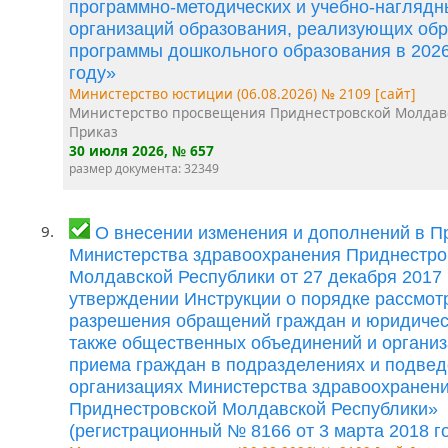
программно-методических и учебно-наглядн
организаций образования, реализующих об
программы дошкольного образования в 202
году»
Министерство юстиции (06.08.2026) № 2109 [сайт]
Министерство просвещения Приднестровской Молдав
Приказ
30 июля 2026
, № 657
размер документа: 32349
9.
О внесении изменения и дополнений в П
Министерства здравоохранения Приднестро
Молдавской Республики от 27 декабря 2017
утверждении Инструкции о порядке рассмот
разрешения обращений граждан и юридическ
также общественных объединений и организ
приема граждан в подразделениях и подве
организациях Министерства здравоохранен
Приднестровской Молдавской Республики»
(регистрационный № 8166 от 3 марта 2018 го