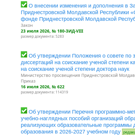
О внесении изменения и дополнения в З
Приднестровской Молдавской Республики 
фонде Приднестровской Молдавской Респу
Закон
23 июля 2026
, № 180-ЗИД-VIII
размер документа: 5283
Об утверждении Положения о совете по 
диссертаций на соискание ученой степени к
на соискание ученой степени доктора наук
Министерство просвещения Приднестровской Молдав
Приказ
16 июля 2026
, № 622
размер документа: 114319
Об утверждении Перечня программно-мет
учебно-наглядных пособий организаций обр
реализующих образовательные программы 
образования в 2026-2027 учебном году
редак