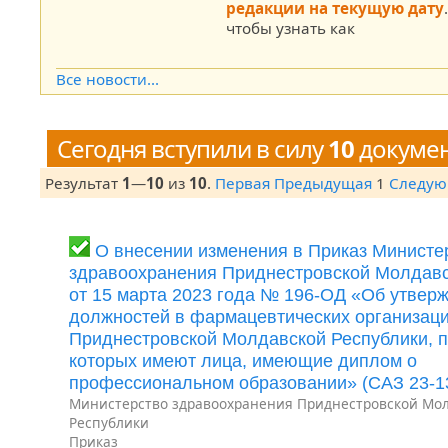
редакции на текущую дату
чтобы узнать как
Все новости...
Сегодня вступили в силу
10
докуме
Результат
1
—
10
из
10
.
Первая
Предыдущая
1
Следу
О внесении изменения в Приказ Министе
здравоохранения Приднестровской Молдавс
от 15 марта 2023 года № 196-ОД «Об утвер
должностей в фармацевтических организац
Приднестровской Молдавской Республики, п
которых имеют лица, имеющие диплом о
профессиональном образовании» (САЗ 23-1
Министерство здравоохранения Приднестровской Мо
Республики
Приказ