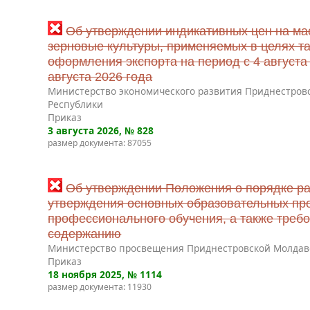
Об утверждении индикативных цен на ма
зерновые культуры, применяемых в целях т
оформления экспорта на период с 4 августа 
августа 2026 года
Министерство экономического развития Приднестров
Республики
Приказ
3 августа 2026
, № 828
размер документа: 87055
Об утверждении Положения о порядке ра
утверждения основных образовательных пр
профессионального обучения, а также требо
содержанию
Министерство просвещения Приднестровской Молдав
Приказ
18 ноября 2025
, № 1114
размер документа: 11930