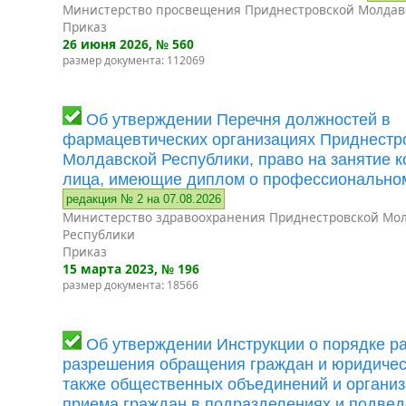
Министерство просвещения Приднестровской Молдав
Приказ
26 июня 2026
, № 560
размер документа: 112069
Об утверждении Перечня должностей в
фармацевтических организациях Приднестр
Молдавской Республики, право на занятие 
лица, имеющие диплом о профессионально
редакция № 2 на 07.08.2026
Министерство здравоохранения Приднестровской Мо
Республики
Приказ
15 марта 2023
, № 196
размер документа: 18566
Об утверждении Инструкции о порядке р
разрешения обращения граждан и юридическ
также общественных объединений и организ
приема граждан в подразделениях и подве