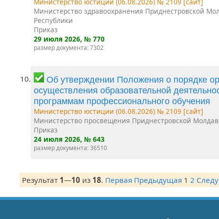
Министерство юстиции (06.08.2026) № 2109 [сайт]
Министерство здравоохранения Приднестровской Мо
Республики
Приказ
29 июля 2026
, № 770
размер документа: 7302
10.
Об утверждении Положения о порядке ор
осуществления образовательной деятельно
программам профессионального обучения
Министерство юстиции (06.08.2026) № 2109 [сайт]
Министерство просвещения Приднестровской Молдав
Приказ
24 июля 2026
, № 643
размер документа: 36510
Результат
1
—
10
из
18
.
Первая
Предыдущая
1
2
След