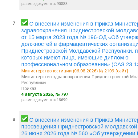
размер документа: 90888
7.
О внесении изменения в Приказ Министе
здравоохранения Приднестровской Молдавс
от 15 марта 2023 года № 196-ОД «Об утвер
должностей в фармацевтических организац
Приднестровской Молдавской Республики, п
которых имеют лица, имеющие диплом о
профессиональном образовании» (САЗ 23-1
Министерство юстиции (06.08.2026) № 2109 [сайт]
Министерство здравоохранения Приднестровской Мо
Республики
Приказ
4 августа 2026
, № 797
размер документа: 18690
8.
О внесении изменения в Приказ Министе
просвещения Приднестровской Молдавской 
26 июня 2026 года № 560 «Об утверждении