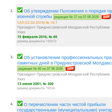
2.
Об утверждении Положения о порядке п
военной службы
редакция № 27 на 07.08.2026
САЗ (22.02.2016) № 16-7
Президент Приднестровской Молдавской Республики
Указ
15 февраля 2016
, № 60
размер документа: 193572
3.
Об установлении профессиональных пра
памятных дней в Приднестровской Молдавс
редакция № 60 на 07.08.2026
Президент Приднестровской Молдавской Республики
Указ
13 июня 2001
, № 300
размер документа: 19724
4.
О перечислении части чистой прибыли
государственными (муниципальными) унита