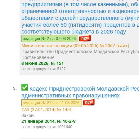
предприятиями (в том числе казенными), об
ограниченной ответственностью и акционер
обществами с долей государственного (мун
участия более 50 (пятидесяти) процентов в 
соответствующего бюджета в 2026 году
редакция № 2 на 07.08.2026
Министерство юстиции (09.06.2026) № 2067 [сайт]
Правительство Приднестровской Молдавской Республ
Постановление
8 июня 2026
, № 151
размер документа: 5122
5.
Кодекс Приднестровской Молдавской Рес
административных правонарушениях
редакция № 211 на 11.08.2026
САЗ (27.01.2014) № 14-4
Закон
21 января 2014
, № 10-З-V
размер документа: 1001640