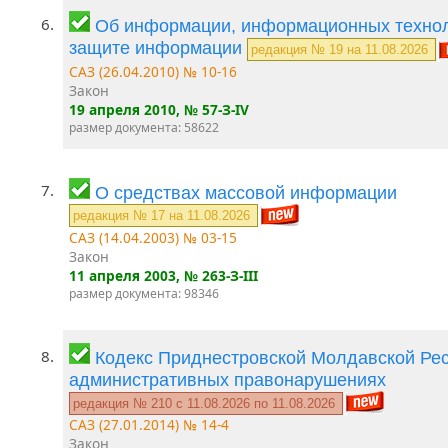
6.
Об информации, информационных технол
защите информации
редакция № 19 на 11.08.2026
САЗ (26.04.2010) № 10-16
Закон
19 апреля 2010
, № 57-З-IV
размер документа: 58622
7.
О средствах массовой информации
редакция № 17 на 11.08.2026
САЗ (14.04.2003) № 03-15
Закон
11 апреля 2003
, № 263-З-III
размер документа: 98346
8.
Кодекс Приднестровской Молдавской Рес
административных правонарушениях
редакция № 210 c 11.08.2026 по 11.08.2026
САЗ (27.01.2014) № 14-4
Закон