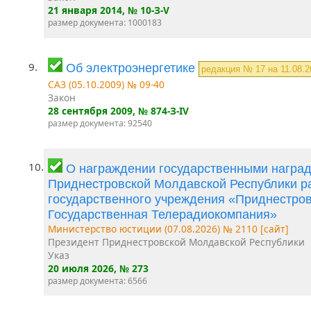
21 января 2014
, № 10-З-V
размер документа: 1000183
9.
Об электроэнергетике
редакция № 17 на 11.08.
САЗ (05.10.2009) № 09-40
Закон
28 сентября 2009
, № 874-З-IV
размер документа: 92540
10.
О награждении государственными награ
Приднестровской Молдавской Республики р
государственного учреждения «Приднестро
Государственная Телерадиокомпания»
Министерство юстиции (07.08.2026) № 2110 [сайт]
Президент Приднестровской Молдавской Республики
Указ
20 июля 2026
, № 273
размер документа: 6566