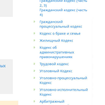
Гражданский кодекс (часть
2, 3)
Гражданский кодекс (часть
4)
Гражданский
процессуальный кодекс
Кодекс о браке и семье
Жилищный Кодекс
Кодекс об
административных
правонарушениях
Трудовой кодекс
ных
Уголовный Кодекс
Уголовно-процессуальный
Кодекс
Уголовно-исполнительный
Кодекс
Арбитражный