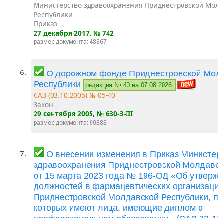
Министерство здравоохранения Приднестровской Мо
Республики
Приказ
27 декабря 2017
, № 742
размер документа: 48867
6.
О дорожном фонде Приднестровской Мо
Республики
редакция № 40 на 07.08.2026
САЗ (03.10.2005) № 05-40
Закон
29 сентября 2005
, № 630-З-III
размер документа: 90888
7.
О внесении изменения в Приказ Министе
здравоохранения Приднестровской Молдавс
от 15 марта 2023 года № 196-ОД «Об утвер
должностей в фармацевтических организац
Приднестровской Молдавской Республики, п
которых имеют лица, имеющие диплом о