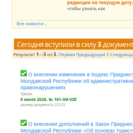
редакции на текущую дату
чтобы узнать как
Все новости...
Сегодня вступили в силу
3
докумен
Результат
1
—
3
из
3
.
Первая
Предыдущая
1
Следующ
О внесении изменения в Кодекс Приднес
Молдавской Республики об административн
правонарушениях
Закон
8 июля 2026
, № 161-ЗИ-VIII
размер документа: 23123
О внесении дополнений в Закон Приднес
Молдавской Республики «Об основах турист