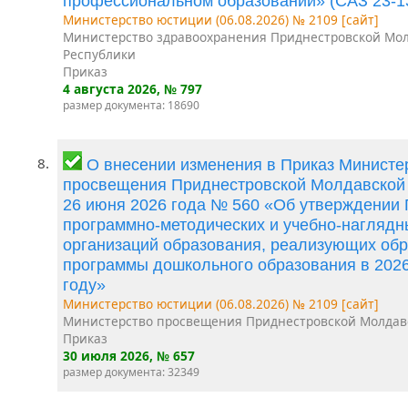
профессиональном образовании» (САЗ 23-1
Министерство юстиции (06.08.2026) № 2109 [сайт]
Министерство здравоохранения Приднестровской Мо
Республики
Приказ
4 августа 2026
, № 797
размер документа: 18690
8.
О внесении изменения в Приказ Министе
просвещения Приднестровской Молдавской 
26 июня 2026 года № 560 «Об утверждении
программно-методических и учебно-наглядн
организаций образования, реализующих об
программы дошкольного образования в 202
году»
Министерство юстиции (06.08.2026) № 2109 [сайт]
Министерство просвещения Приднестровской Молдав
Приказ
30 июля 2026
, № 657
размер документа: 32349