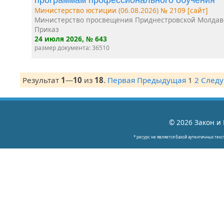
Министерство юстиции (06.08.2026) № 2109 [сайт]
Министерство просвещения Приднестровской Молдав
Приказ
24 июля 2026
, № 643
размер документа: 36510
Результат
1
—
10
из
18
.
Первая
Предыдущая
1
2
След
© 2026 Закон и 
* ресурс не является базой аутентичных текс