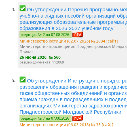
4.
Об утверждении Перечня программно-мет
учебно-наглядных пособий организаций обр
реализующих образовательные программы 
образования в 2026-2027 учебном году
редакция № 2 на 07.08.2026
Министерство юстиции (02.07.2026) № 2084 [сайт]
Министерство просвещения Приднестровской Молдав
Приказ
26 июня 2026
, № 560
размер документа: 112069
5.
Об утверждении Инструкции о порядке р
разрешения обращения граждан и юридическ
также общественных объединений и организ
приема граждан в подразделениях и подве
организациях Министерства здравоохранен
Приднестровской Молдавской Республики
редакция № 7 на 07.08.2026
Министерство юстиции (06.03.2018) № 33 [сайт]