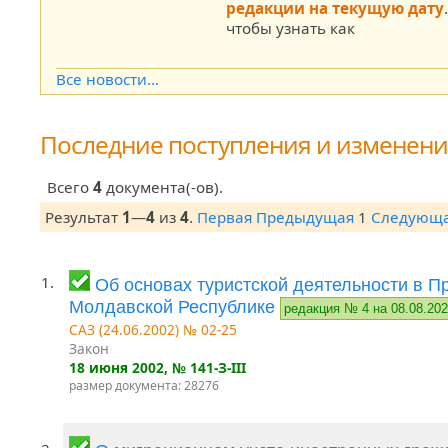
редакции на текущую дату
чтобы узнать как
Все новости...
Последние поступления и изменен
Всего
4
документа(-ов).
Результат
1
—
4
из
4
.
Первая
Предыдущая
1
Следующ
1.
Об основах туристской деятельности в П
Молдавской Республике
редакция № 4 на 08.08.20
САЗ (24.06.2002) № 02-25
Закон
18 июня 2002
, № 141-З-III
размер документа: 28276