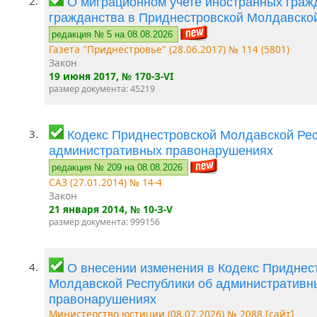
2.
О миграционном учете иностранных гражд
гражданства в Приднестровской Молдавско
редакция № 5 на 08.08.2026
Газета "Приднестровье" (28.06.2017) № 114 (5801)
Закон
19 июня 2017
, № 170-З-VI
размер документа: 45219
3.
Кодекс Приднестровской Молдавской Рес
административных правонарушениях
редакция № 209 на 08.08.2026
САЗ (27.01.2014) № 14-4
Закон
21 января 2014
, № 10-З-V
размер документа: 999156
4.
О внесении изменения в Кодекс Приднес
Молдавской Республики об административн
правонарушениях
Министерство юстиции (08.07.2026) № 2088 [сайт]