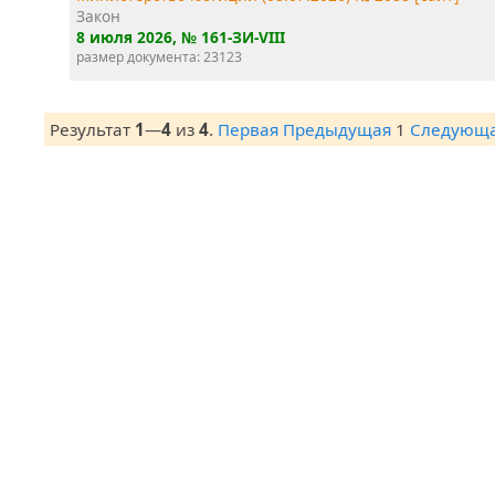
Закон
8 июля 2026
, № 161-ЗИ-VIII
размер документа: 23123
Результат
1
—
4
из
4
.
Первая
Предыдущая
1
Следующ