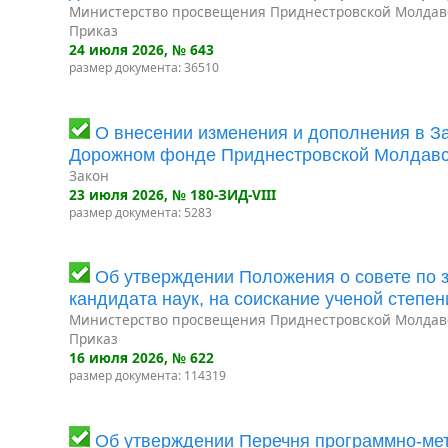
Министерство просвещения Приднестровской Молдав
Приказ
24 июля 2026
, № 643
размер документа: 36510
О внесении изменения и дополнения в З
Дорожном фонде Приднестровской Молдавс
Закон
23 июля 2026
, № 180-ЗИД-VIII
размер документа: 5283
Об утверждении Положения о совете по з
кандидата наук, на соискание ученой степен
Министерство просвещения Приднестровской Молдав
Приказ
16 июля 2026
, № 622
размер документа: 114319
Об утверждении Перечня программно-мет