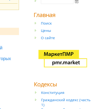
Главная
Поиск
Цены
О сайте
ой
торых
Кодексы
Конституция
Гражданский кодекс (часть
1)