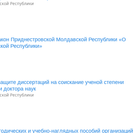
ской Республики
акон Приднестровской Молдавской Республики «О
кой Республики»
ащите диссертаций на соискание ученой степени
и доктора наук
ской Республики
одических и учебно-наглядных пособий организаци