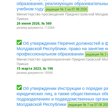
образования, реализующих образовательны
учебном году
редакция № 2 на 07.08.2026
Министерство просвещения Приднестровской Молдав
Приказ
26 июня 2026
, № 560
размер документа: 112069
Об утверждении Перечня должностей в 
Молдавской Республики, право на занятие 
профессиональном образовании
редакция № 2 
Министерство здравоохранения Приднестровской Мол
Приказ
15 марта 2023
, № 196
размер документа: 18566
Об утверждении Инструкции о порядке р
юридических лиц, а также общественных об
подразделениях и подведомственных орган
Молдавской Республики
редакция № 7 на 07.08.20