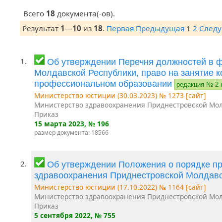
Всего
18
документа(-ов).
Результат
1
—
10
из
18
.
Первая
Предыдущая
1
2
След
1.
Об утверждении Перечня должностей в 
Молдавской Республики, право на занятие 
профессиональном образовании
редакция № 2 
Министерство юстиции (30.03.2023) № 1273 [сайт]
Министерство здравоохранения Приднестровской Мол
Приказ
15 марта 2023
, № 196
размер документа: 18566
2.
Об утверждении Положения о порядке п
здравоохранения Приднестровской Молдав
Министерство юстиции (17.10.2022) № 1164 [сайт]
Министерство здравоохранения Приднестровской Мол
Приказ
5 сентября 2022
, № 755