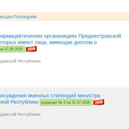
ующая
Последняя
фармацевтических организациях Приднестровской
которых имеют лица, имеющие диплом о
на 07.08.2026
давской Республики
рисуждения именных стипендий министра
ской Республики
редакция № 3 на 31.07.2026
давской Республики