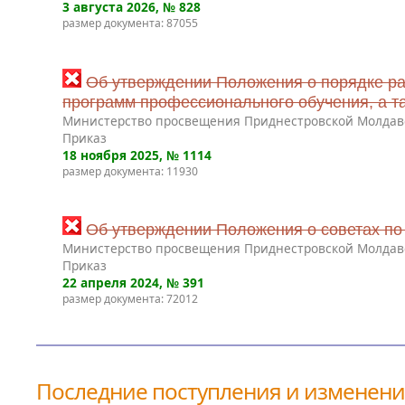
3 августа 2026
, № 828
размер документа: 87055
Об утверждении Положения о порядке ра
программ профессионального обучения, а т
Министерство просвещения Приднестровской Молдав
Приказ
18 ноября 2025
, № 1114
размер документа: 11930
Об утверждении Положения о советах по
Министерство просвещения Приднестровской Молдав
Приказ
22 апреля 2024
, № 391
размер документа: 72012
Последние поступления и изменен