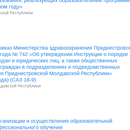
разования, реализующих образовательные программ
ном году»
ской Республики
риказ Министерства здравоохранения Приднестровс
 года № 742 «Об утверждении Инструкции о порядке
дан и юридических лиц, а также общественных
 граждан в подразделениях и подведомственных
ия Приднестровской Молдавской Республики»
да) (САЗ 18-9)
давской Республики
ганизации и осуществления образовательной
фессионального обучения