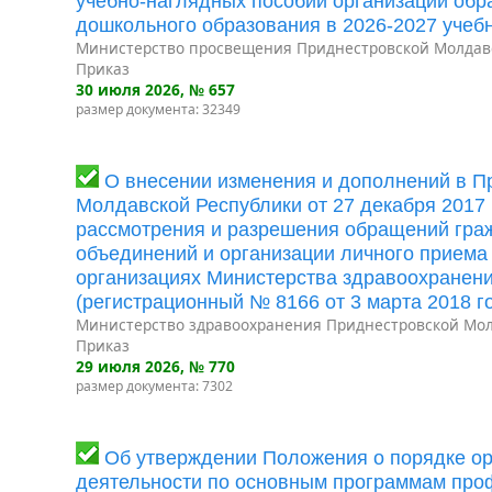
учебно-наглядных пособий организаций об
дошкольного образования в 2026-2027 учеб
Министерство просвещения Приднестровской Молдав
Приказ
30 июля 2026
, № 657
размер документа: 32349
О внесении изменения и дополнений в П
Молдавской Республики от 27 декабря 2017
рассмотрения и разрешения обращений граж
объединений и организации личного приема
организациях Министерства здравоохранен
(регистрационный № 8166 от 3 марта 2018 го
Министерство здравоохранения Приднестровской Мол
Приказ
29 июля 2026
, № 770
размер документа: 7302
Об утверждении Положения о порядке ор
деятельности по основным программам про