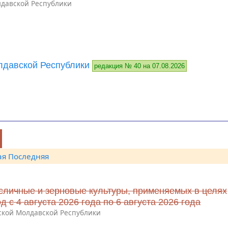
давской Республики
давской Республики
редакция № 40 на 07.08.2026
ая
Последняя
сличные и зерновые культуры, применяемых в целях
с 4 августа 2026 года по 6 августа 2026 года
ской Молдавской Республики