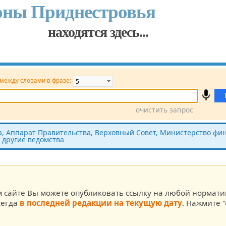
оны Приднестровья
находятся здесь...
 между словами в фразе:
очистить запрос
Принявший орган
Источник (САЗ)
 Аппарат Правительства, Верховный Совет, Министерство фин
 другие ведомства
ста
м сайте Вы можете опубликовать ссылку на любой нормат
сегда
в последней редакции на текущую дату
. Нажмите "