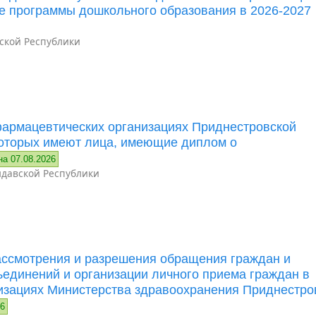
е программы дошкольного образования в 2026-2027
ской Республики
фармацевтических организациях Приднестровской
которых имеют лица, имеющие диплом о
на 07.08.2026
давской Республики
ассмотрения и разрешения обращения граждан и
ъединений и организации личного приема граждан в
изациях Министерства здравоохранения Приднестро
26