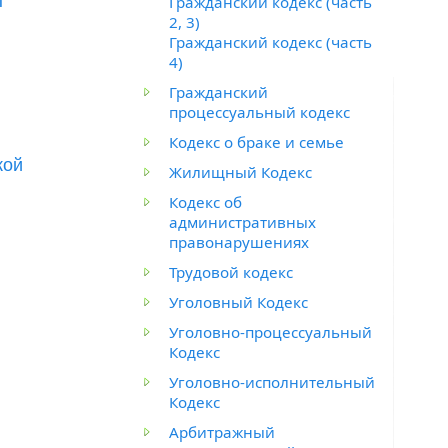
ы
Гражданский кодекс (часть
2, 3)
Гражданский кодекс (часть
4)
Гражданский
процессуальный кодекс
Кодекс о браке и семье
кой
Жилищный Кодекс
Кодекс об
административных
правонарушениях
Трудовой кодекс
Уголовный Кодекс
Уголовно-процессуальный
Кодекс
Уголовно-исполнительный
Кодекс
Арбитражный