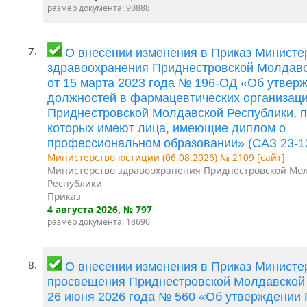
размер документа: 90888
7.
О внесении изменения в Приказ Министе
здравоохранения Приднестровской Молдавс
от 15 марта 2023 года № 196-ОД «Об утвер
должностей в фармацевтических организац
Приднестровской Молдавской Республики, п
которых имеют лица, имеющие диплом о
профессиональном образовании» (САЗ 23-1
Министерство юстиции (06.08.2026) № 2109 [сайт]
Министерство здравоохранения Приднестровской Мо
Республики
Приказ
4 августа 2026
, № 797
размер документа: 18690
8.
О внесении изменения в Приказ Министе
просвещения Приднестровской Молдавской 
26 июня 2026 года № 560 «Об утверждении