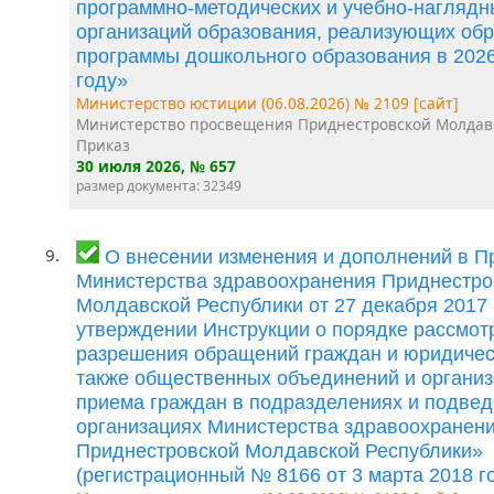
программно-методических и учебно-наглядн
организаций образования, реализующих об
программы дошкольного образования в 202
году»
Министерство юстиции (06.08.2026) № 2109 [сайт]
Министерство просвещения Приднестровской Молдав
Приказ
30 июля 2026
, № 657
размер документа: 32349
9.
О внесении изменения и дополнений в П
Министерства здравоохранения Приднестро
Молдавской Республики от 27 декабря 2017
утверждении Инструкции о порядке рассмот
разрешения обращений граждан и юридическ
также общественных объединений и организ
приема граждан в подразделениях и подве
организациях Министерства здравоохранен
Приднестровской Молдавской Республики»
(регистрационный № 8166 от 3 марта 2018 го