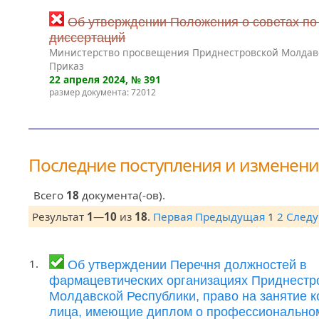
Об утверждении Положения о советах по
диссертаций
Министерство просвещения Приднестровской Молдав
Приказ
22 апреля 2024
, № 391
размер документа: 72012
Последние поступления и изменен
Всего
18
документа(-ов).
Результат
1
—
10
из
18
.
Первая
Предыдущая
1
2
След
1.
Об утверждении Перечня должностей в
фармацевтических организациях Приднестр
Молдавской Республики, право на занятие 
лица, имеющие диплом о профессионально