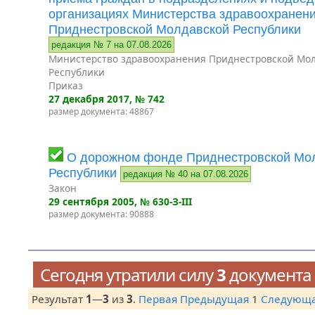
организациях Министерства здравоохранен
Приднестровской Молдавской Республики
редакция № 7 на 07.08.2026
Министерство здравоохранения Приднестровской Мо
Республики
Приказ
27 декабря 2017
, № 742
размер документа: 48867
О дорожном фонде Приднестровской Мо
Республики
редакция № 40 на 07.08.2026
Закон
29 сентября 2005
, № 630-З-III
размер документа: 90888
Сегодня утратили силу
3
документа
Результат
1
—
3
из
3
.
Первая
Предыдущая
1
Следующ