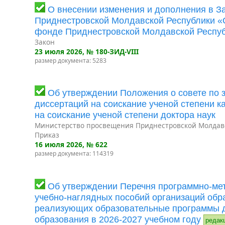
О внесении изменения и дополнения в З
Приднестровской Молдавской Республики 
фонде Приднестровской Молдавской Респу
Закон
23 июля 2026
, № 180-ЗИД-VIII
размер документа: 5283
Об утверждении Положения о совете по 
диссертаций на соискание ученой степени к
на соискание ученой степени доктора наук
Министерство просвещения Приднестровской Молдав
Приказ
16 июля 2026
, № 622
размер документа: 114319
Об утверждении Перечня программно-мет
учебно-наглядных пособий организаций обр
реализующих образовательные программы 
образования в 2026-2027 учебном году
редак