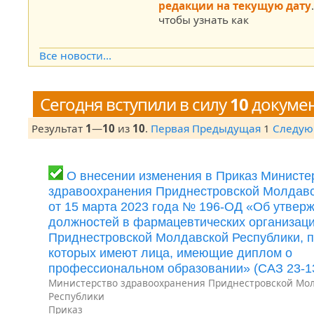
редакции на текущую дату
чтобы узнать как
Все новости...
Сегодня вступили в силу
10
докуме
Результат
1
—
10
из
10
.
Первая
Предыдущая
1
Следу
О внесении изменения в Приказ Министе
здравоохранения Приднестровской Молдавс
от 15 марта 2023 года № 196-ОД «Об утвер
должностей в фармацевтических организац
Приднестровской Молдавской Республики, п
которых имеют лица, имеющие диплом о
профессиональном образовании» (САЗ 23-1
Министерство здравоохранения Приднестровской Мо
Республики
Приказ