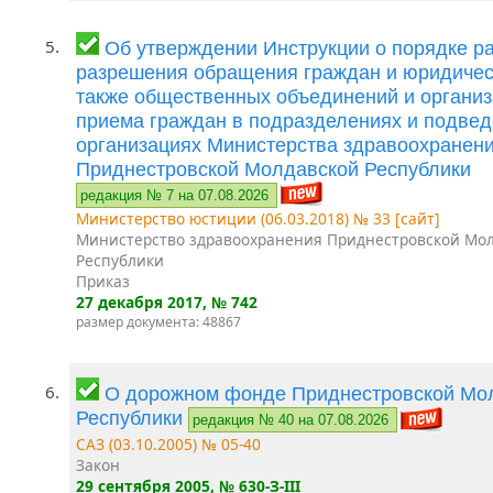
5.
Об утверждении Инструкции о порядке р
разрешения обращения граждан и юридическ
также общественных объединений и организ
приема граждан в подразделениях и подве
организациях Министерства здравоохранен
Приднестровской Молдавской Республики
редакция № 7 на 07.08.2026
Министерство юстиции (06.03.2018) № 33 [сайт]
Министерство здравоохранения Приднестровской Мо
Республики
Приказ
27 декабря 2017
, № 742
размер документа: 48867
6.
О дорожном фонде Приднестровской Мо
Республики
редакция № 40 на 07.08.2026
САЗ (03.10.2005) № 05-40
Закон
29 сентября 2005
, № 630-З-III