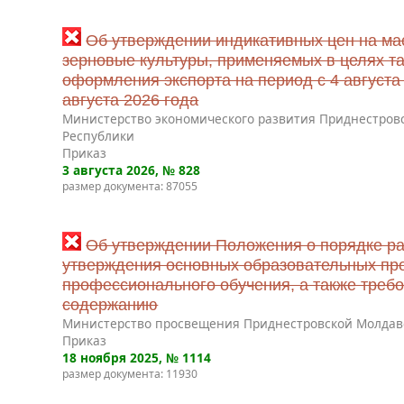
Об утверждении индикативных цен на ма
зерновые культуры, применяемых в целях т
оформления экспорта на период с 4 августа 
августа 2026 года
Министерство экономического развития Приднестров
Республики
Приказ
3 августа 2026
, № 828
размер документа: 87055
Об утверждении Положения о порядке ра
утверждения основных образовательных пр
профессионального обучения, а также требо
содержанию
Министерство просвещения Приднестровской Молдав
Приказ
18 ноября 2025
, № 1114
размер документа: 11930