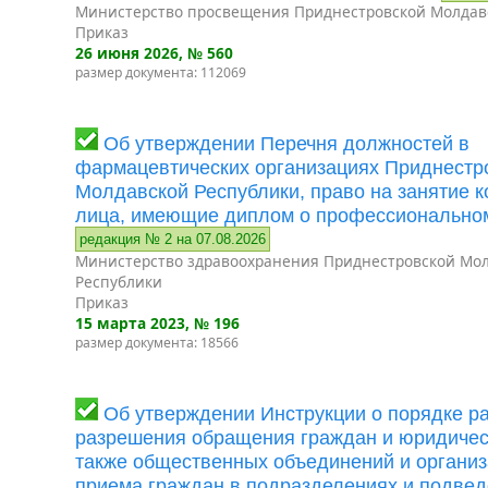
Министерство просвещения Приднестровской Молдав
Приказ
26 июня 2026
, № 560
размер документа: 112069
Об утверждении Перечня должностей в
фармацевтических организациях Приднестр
Молдавской Республики, право на занятие 
лица, имеющие диплом о профессионально
редакция № 2 на 07.08.2026
Министерство здравоохранения Приднестровской Мо
Республики
Приказ
15 марта 2023
, № 196
размер документа: 18566
Об утверждении Инструкции о порядке р
разрешения обращения граждан и юридическ
также общественных объединений и организ
приема граждан в подразделениях и подве