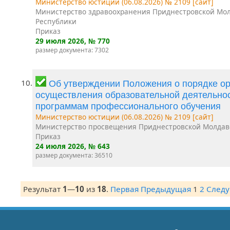
Министерство юстиции (06.08.2026) № 2109 [сайт]
Министерство здравоохранения Приднестровской Мо
Республики
Приказ
29 июля 2026
, № 770
размер документа: 7302
10.
Об утверждении Положения о порядке ор
осуществления образовательной деятельно
программам профессионального обучения
Министерство юстиции (06.08.2026) № 2109 [сайт]
Министерство просвещения Приднестровской Молдав
Приказ
24 июля 2026
, № 643
размер документа: 36510
Результат
1
—
10
из
18
.
Первая
Предыдущая
1
2
След