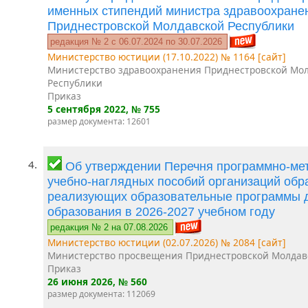
именных стипендий министра здравоохране
Приднестровской Молдавской Республики
редакция № 2 c 06.07.2024 по 30.07.2026
Министерство юстиции (17.10.2022) № 1164 [сайт]
Министерство здравоохранения Приднестровской Мо
Республики
Приказ
5 сентября 2022
, № 755
размер документа: 12601
4.
Об утверждении Перечня программно-мет
учебно-наглядных пособий организаций обр
реализующих образовательные программы 
образования в 2026-2027 учебном году
редакция № 2 на 07.08.2026
Министерство юстиции (02.07.2026) № 2084 [сайт]
Министерство просвещения Приднестровской Молдав
Приказ
26 июня 2026
, № 560
размер документа: 112069