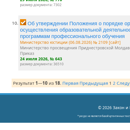
размер документа: 7302
10.
Об утверждении Положения о порядке ор
осуществления образовательной деятельно
программам профессионального обучения
Министерство юстиции (06.08.2026) № 2109 [сайт]
Министерство просвещения Приднестровской Молдав
Приказ
24 июля 2026
, № 643
размер документа: 36510
Результат
1
—
10
из
18
.
Первая
Предыдущая
1
2
След
© 2026 Закон и 
* ресурс не является базой аутентичных текс