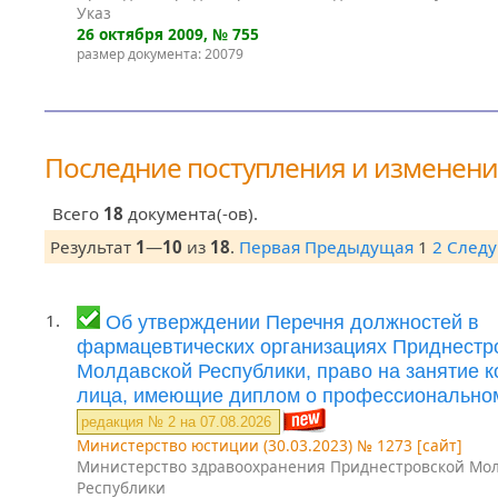
Указ
26 октября 2009
, № 755
размер документа: 20079
Последние поступления и изменен
Всего
18
документа(-ов).
Результат
1
—
10
из
18
.
Первая
Предыдущая
1
2
След
1.
Об утверждении Перечня должностей в
фармацевтических организациях Приднестр
Молдавской Республики, право на занятие 
лица, имеющие диплом о профессионально
редакция № 2 на 07.08.2026
Министерство юстиции (30.03.2023) № 1273 [сайт]
Министерство здравоохранения Приднестровской Мо
Республики