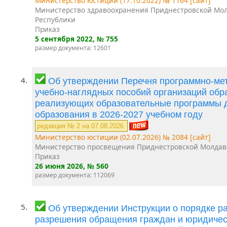
Министерство юстиции (17.10.2022) № 1164 [сайт]
Министерство здравоохранения Приднестровской Мо
Республики
Приказ
5 сентября 2022
, № 755
размер документа: 12601
4.
Об утверждении Перечня программно-мет
учебно-наглядных пособий организаций обр
реализующих образовательные программы 
образования в 2026-2027 учебном году
редакция № 2 на 07.08.2026
Министерство юстиции (02.07.2026) № 2084 [сайт]
Министерство просвещения Приднестровской Молдав
Приказ
26 июня 2026
, № 560
размер документа: 112069
5.
Об утверждении Инструкции о порядке р
разрешения обращения граждан и юридическ