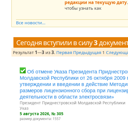
редакции на текущую дату
чтобы узнать как
Все новости...
Сегодня вступили в силу
3
докумен
Результат
1
—
3
из
3
.
Первая
Предыдущая
1
Следующ
Об отмене Указа Президента Приднестро
Молдавской Республики от 26 октября 2009
утверждении и введении в действие Методи
размеров лицензионного сбора при лицензи
деятельности в области электросвязи»
Президент Приднестровской Молдавской Республики
Указ
5 августа 2026
, № 305
размер документа: 1557