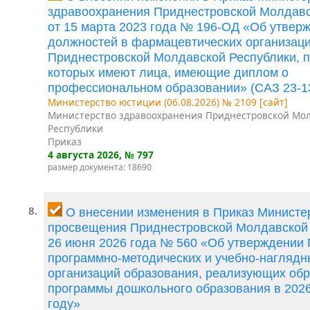
здравоохранения Приднестровской Молдавс
от 15 марта 2023 года № 196-ОД «Об утвер
должностей в фармацевтических организац
Приднестровской Молдавской Республики, п
которых имеют лица, имеющие диплом о
профессиональном образовании» (САЗ 23-1
Министерство юстиции (06.08.2026) № 2109 [сайт]
Министерство здравоохранения Приднестровской Мо
Республики
Приказ
4 августа 2026
, № 797
размер документа: 18690
8.
О внесении изменения в Приказ Министе
просвещения Приднестровской Молдавской 
26 июня 2026 года № 560 «Об утверждении
программно-методических и учебно-наглядн
организаций образования, реализующих об
программы дошкольного образования в 202
году»