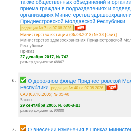
также общественных объединений и организ
приема граждан в подразделениях и подве
организациях Министерства здравоохранен
Приднестровской Молдавской Республики
редакция № 7 на 07.08.2026
Министерство юстиции (06.03.2018) № 33 [сайт]
Министерство здравоохранения Приднестровской Мо
Республики
Приказ
27 декабря 2017
, № 742
размер документа: 48867
6.
О дорожном фонде Приднестровской Мо
Республики
редакция № 40 на 07.08.2026
САЗ (03.10.2005) № 05-40
Закон
29 сентября 2005
, № 630-З-III
размер документа: 90888
7.
О внесении изменения в Приказ Министе