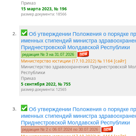
Приказ
15 марта 2023
, № 196
размер документа: 18566
2.
Об утверждении Положения о порядке п
именных стипендий министра здравоохране
Приднестровской Молдавской Республики
редакция № 3 на 31.07.2026
Министерство юстиции (17.10.2022) № 1164 [сайт]
Министерство здравоохранения Приднестровской Мо
Республики
Приказ
5 сентября 2022
, № 755
размер документа: 12565
3.
Об утверждении Положения о порядке п
именных стипендий министра здравоохране
Приднестровской Молдавской Республики
редакция № 2 c 06.07.2024 по 30.07.2026