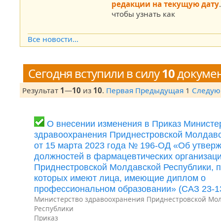
редакции на текущую дату
чтобы узнать как
Все новости...
Сегодня вступили в силу
10
докуме
Результат
1
—
10
из
10
.
Первая
Предыдущая
1
Следу
О внесении изменения в Приказ Министе
здравоохранения Приднестровской Молдавс
от 15 марта 2023 года № 196-ОД «Об утвер
должностей в фармацевтических организац
Приднестровской Молдавской Республики, п
которых имеют лица, имеющие диплом о
профессиональном образовании» (САЗ 23-1
Министерство здравоохранения Приднестровской Мо
Республики
Приказ