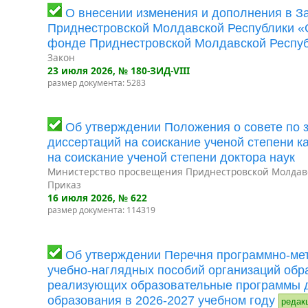
О внесении изменения и дополнения в З
Приднестровской Молдавской Республики 
фонде Приднестровской Молдавской Респу
Закон
23 июля 2026
, № 180-ЗИД-VIII
размер документа: 5283
Об утверждении Положения о совете по 
диссертаций на соискание ученой степени к
на соискание ученой степени доктора наук
Министерство просвещения Приднестровской Молдав
Приказ
16 июля 2026
, № 622
размер документа: 114319
Об утверждении Перечня программно-мет
учебно-наглядных пособий организаций обр
реализующих образовательные программы 
образования в 2026-2027 учебном году
редак