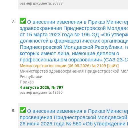
размер документа: 90888
7.
О внесении изменения в Приказ Министе
здравоохранения Приднестровской Молдавс
от 15 марта 2023 года № 196-ОД «Об утвер
должностей в фармацевтических организац
Приднестровской Молдавской Республики, п
которых имеют лица, имеющие диплом о
профессиональном образовании» (САЗ 23-1
Министерство юстиции (06.08.2026) № 2109 [сайт]
Министерство здравоохранения Приднестровской Мо
Республики
Приказ
4 августа 2026
, № 797
размер документа: 18690
8.
О внесении изменения в Приказ Министе
просвещения Приднестровской Молдавской 
26 июня 2026 года № 560 «Об утверждении