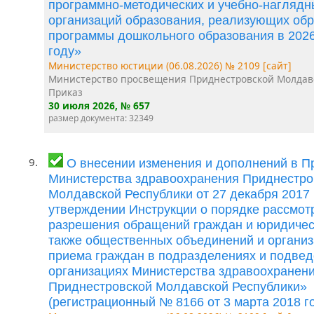
программно-методических и учебно-наглядн
организаций образования, реализующих об
программы дошкольного образования в 202
году»
Министерство юстиции (06.08.2026) № 2109 [сайт]
Министерство просвещения Приднестровской Молдав
Приказ
30 июля 2026
, № 657
размер документа: 32349
9.
О внесении изменения и дополнений в П
Министерства здравоохранения Приднестро
Молдавской Республики от 27 декабря 2017
утверждении Инструкции о порядке рассмот
разрешения обращений граждан и юридическ
также общественных объединений и организ
приема граждан в подразделениях и подве
организациях Министерства здравоохранен
Приднестровской Молдавской Республики»
(регистрационный № 8166 от 3 марта 2018 го