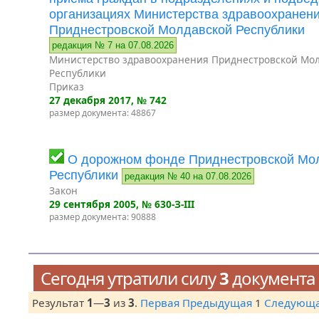
организациях Министерства здравоохранен
Приднестровской Молдавской Республики
редакция № 7 на 07.08.2026
Министерство здравоохранения Приднестровской Мо
Республики
Приказ
27 декабря 2017
, № 742
размер документа: 48867
О дорожном фонде Приднестровской Мо
Республики
редакция № 40 на 07.08.2026
Закон
29 сентября 2005
, № 630-З-III
размер документа: 90888
Сегодня утратили силу
3
документа
Результат
1
—
3
из
3
.
Первая
Предыдущая
1
Следующ