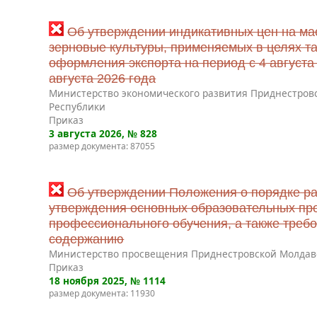
Об утверждении индикативных цен на ма
зерновые культуры, применяемых в целях т
оформления экспорта на период с 4 августа 
августа 2026 года
Министерство экономического развития Приднестров
Республики
Приказ
3 августа 2026
, № 828
размер документа: 87055
Об утверждении Положения о порядке ра
утверждения основных образовательных пр
профессионального обучения, а также требо
содержанию
Министерство просвещения Приднестровской Молдав
Приказ
18 ноября 2025
, № 1114
размер документа: 11930