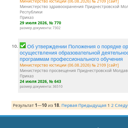
Министерство юстиции (06.08.2026) № 2109 [сайт]
Министерство здравоохранения Приднестровской Мо
Республики
Приказ
29 июля 2026
, № 770
размер документа: 7302
10.
Об утверждении Положения о порядке ор
осуществления образовательной деятельно
программам профессионального обучения
Министерство юстиции (06.08.2026) № 2109 [сайт]
Министерство просвещения Приднестровской Молдав
Приказ
24 июля 2026
, № 643
размер документа: 36510
Результат
1
—
10
из
18
.
Первая
Предыдущая
1
2
След