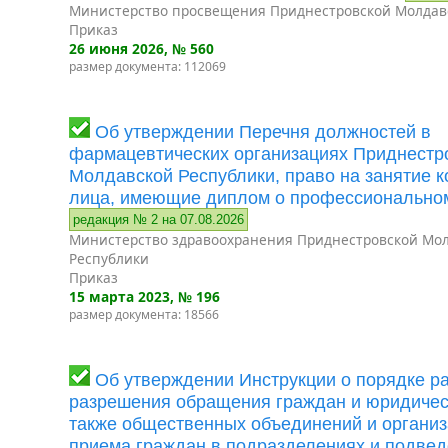
Министерство просвещения Приднестровской Молдав
Приказ
26 июня 2026
, № 560
размер документа: 112069
Об утверждении Перечня должностей в
фармацевтических организациях Приднестр
Молдавской Республики, право на занятие 
лица, имеющие диплом о профессионально
редакция № 2 на 07.08.2026
Министерство здравоохранения Приднестровской Мо
Республики
Приказ
15 марта 2023
, № 196
размер документа: 18566
Об утверждении Инструкции о порядке р
разрешения обращения граждан и юридическ
также общественных объединений и организ
приема граждан в подразделениях и подве