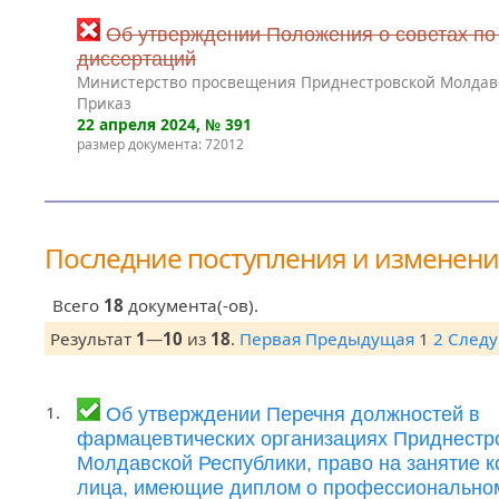
Об утверждении Положения о советах по
диссертаций
Министерство просвещения Приднестровской Молдав
Приказ
22 апреля 2024
, № 391
размер документа: 72012
Последние поступления и изменен
Всего
18
документа(-ов).
Результат
1
—
10
из
18
.
Первая
Предыдущая
1
2
След
1.
Об утверждении Перечня должностей в
фармацевтических организациях Приднестр
Молдавской Республики, право на занятие 
лица, имеющие диплом о профессионально