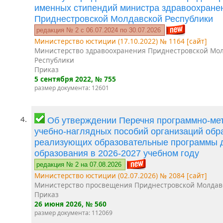
именных стипендий министра здравоохране
Приднестровской Молдавской Республики
редакция № 2 c 06.07.2024 по 30.07.2026
Министерство юстиции (17.10.2022) № 1164 [сайт]
Министерство здравоохранения Приднестровской Мо
Республики
Приказ
5 сентября 2022
, № 755
размер документа: 12601
4.
Об утверждении Перечня программно-мет
учебно-наглядных пособий организаций обр
реализующих образовательные программы 
образования в 2026-2027 учебном году
редакция № 2 на 07.08.2026
Министерство юстиции (02.07.2026) № 2084 [сайт]
Министерство просвещения Приднестровской Молдав
Приказ
26 июня 2026
, № 560
размер документа: 112069