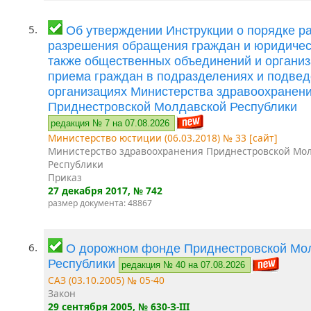
5.
Об утверждении Инструкции о порядке р
разрешения обращения граждан и юридическ
также общественных объединений и организ
приема граждан в подразделениях и подве
организациях Министерства здравоохранен
Приднестровской Молдавской Республики
редакция № 7 на 07.08.2026
Министерство юстиции (06.03.2018) № 33 [сайт]
Министерство здравоохранения Приднестровской Мо
Республики
Приказ
27 декабря 2017
, № 742
размер документа: 48867
6.
О дорожном фонде Приднестровской Мо
Республики
редакция № 40 на 07.08.2026
САЗ (03.10.2005) № 05-40
Закон
29 сентября 2005
, № 630-З-III