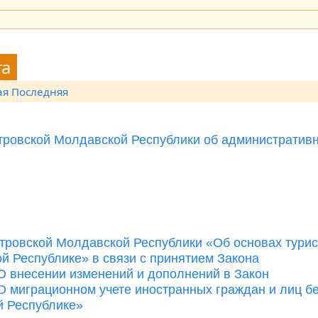
та
ая
Последняя
тровской Молдавской Республики об административ
тровской Молдавской Республики «Об основах турис
й Республике» в связи с принятием Закона
О внесении изменений и дополнений в Закон
 миграционном учете иностранных граждан и лиц б
й Республике»