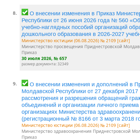
8.
О внесении изменения в Приказ Минист
Республики от 26 июня 2026 года № 560 «О
учебно-наглядных пособий организаций об
дошкольного образования в 2026-2027 учеб
Министерство юстиции (06.08.2026) № 2109 [сайт]
Министерство просвещения Приднестровской Молдав
Приказ
30 июля 2026
, № 657
размер документа: 32349
9.
О внесении изменения и дополнений в П
Молдавской Республики от 27 декабря 2017
рассмотрения и разрешения обращений граж
объединений и организации личного приема
организациях Министерства здравоохранен
(регистрационный № 8166 от 3 марта 2018 го
Министерство юстиции (06.08.2026) № 2109 [сайт]
Министерство здравоохранения Приднестровской Мол
Приказ