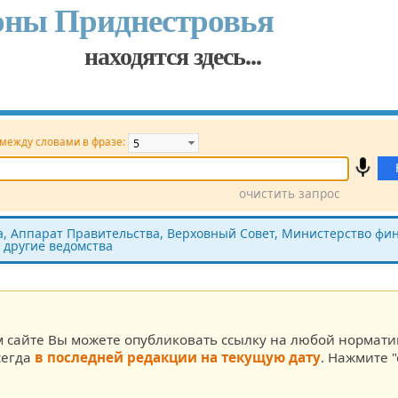
оны Приднестровья
находятся здесь...
 между словами в фразе:
очистить запрос
Принявший орган
Источник (САЗ)
 Аппарат Правительства, Верховный Совет, Министерство фин
 другие ведомства
ста
м сайте Вы можете опубликовать ссылку на любой нормат
сегда
в последней редакции на текущую дату
. Нажмите "