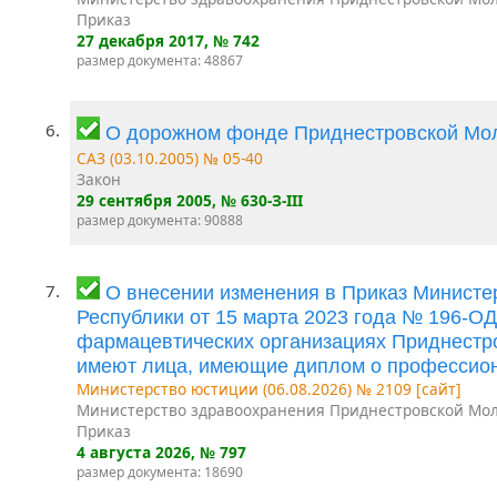
Приказ
27 декабря 2017
, № 742
размер документа: 48867
6.
О дорожном фонде Приднестровской Мо
САЗ (03.10.2005) № 05-40
Закон
29 сентября 2005
, № 630-З-III
размер документа: 90888
7.
О внесении изменения в Приказ Минист
Республики от 15 марта 2023 года № 196-О
фармацевтических организациях Приднестро
имеют лица, имеющие диплом о профессион
Министерство юстиции (06.08.2026) № 2109 [сайт]
Министерство здравоохранения Приднестровской Мол
Приказ
4 августа 2026
, № 797
размер документа: 18690