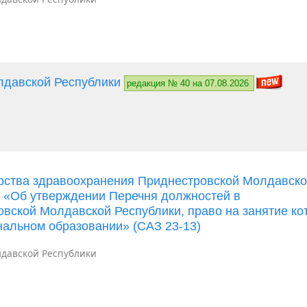
лдавской Республики
редакция № 40 на 07.08.2026
ерства здравоохранения Приднестровской Молдавск
Д «Об утверждении Перечня должностей в
вской Молдавской Республики, право на занятие ко
альном образовании» (САЗ 23-13)
давской Республики