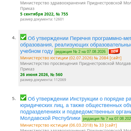
Министерство здравоохранения Приднестровской Мол
Приказ
5 сентября 2022
, № 755
размер документа: 12601
4.
Об утверждении Перечня программно-мет
образования, реализующих образовательны
учебном году
редакция № 2 на 07.08.2026
Министерство юстиции (02.07.2026) № 2084 [сайт]
Министерство просвещения Приднестровской Молдав
Приказ
26 июня 2026
, № 560
размер документа: 112069
5.
Об утверждении Инструкции о порядке р
юридических лиц, а также общественных об
подразделениях и подведомственных орган
Молдавской Республики
редакция № 7 на 07.08.20
Министерство юстиции (06.03.2018) № 33 [сайт]
Министерство здравоохранения Приднестровской Мол