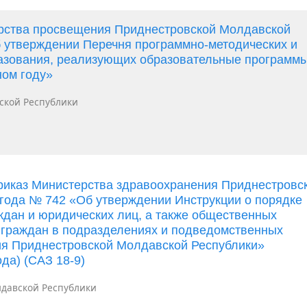
ерства просвещения Приднестровской Молдавской
б утверждении Перечня программно-методических и
разования, реализующих образовательные программ
ном году»
ской Республики
риказ Министерства здравоохранения Приднестровс
 года № 742 «Об утверждении Инструкции о порядке
дан и юридических лиц, а также общественных
 граждан в подразделениях и подведомственных
ия Приднестровской Молдавской Республики»
да) (САЗ 18-9)
давской Республики