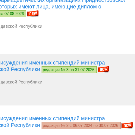
которых имеют лица, имеющие диплом о
на 07.08.2026
давской Республики
рисуждения именных стипендий министра
ской Республики
редакция № 3 на 31.07.2026
давской Республики
рисуждения именных стипендий министра
ской Республики
редакция № 2 c 06.07.2024 по 30.07.2026