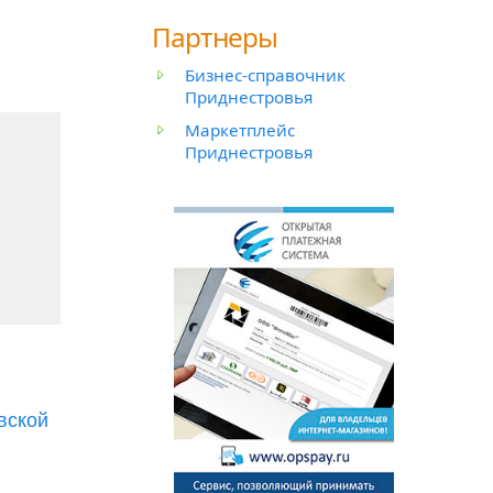
Партнеры
Бизнес-справочник
Приднестровья
Маркетплейс
й
Приднестровья
вской