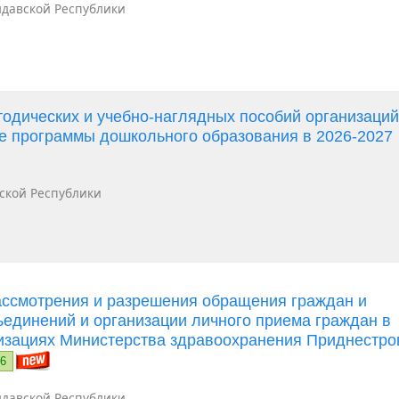
давской Республики
одических и учебно-наглядных пособий организаци
е программы дошкольного образования в 2026-2027
ской Республики
ассмотрения и разрешения обращения граждан и
ъединений и организации личного приема граждан в
изациях Министерства здравоохранения Приднестро
26
давской Республики