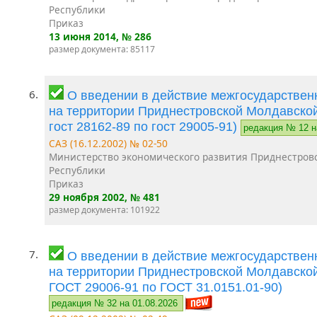
Республики
Приказ
13 июня 2014
, № 286
размер документа: 85117
6.
О введении в действие межгосударствен
на территории Приднестровской Молдавской
гост 28162-89 по гост 29005-91)
редакция № 12 н
САЗ (16.12.2002) № 02-50
Министерство экономического развития Приднестров
Республики
Приказ
29 ноября 2002
, № 481
размер документа: 101922
7.
О введении в действие межгосударствен
на территории Приднестровской Молдавской
ГОСТ 29006-91 по ГОСТ 31.0151.01-90)
редакция № 32 на 01.08.2026