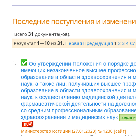
Последние поступления и изменен
Всего
31
документа(-ов).
Результат
1
—
10
из
31
.
Первая
Предыдущая
1
2
3
4
Сл
1.
Об утверждении Положения о порядке до
имеющих незаконченное высшее професси
образование в области здравоохранения и 
наук, а также лиц, получивших высшее про
образование в области здравоохранения и 
наук, к осуществлению медицинской деятел
фармацевтической деятельности на должно
со средним профессиональным образование
здравоохранения и медицинских наук
редакци
Министерство юстиции (27.01.2023) № 1230 [сайт]