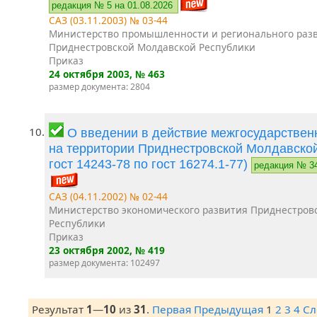
редакция № 5 на 01.08.2026
САЗ (03.11.2003) № 03-44
Министерство промышленности и регионального раз
Приднестровской Молдавской Республики
Приказ
24 октября 2003
, № 463
размер документа: 2804
10.
О введении в действие межгосударствен
на территории Приднестровской Молдавской
гост 14243-78 по гост 16274.1-77)
редакция № 34
САЗ (04.11.2002) № 02-44
Министерство экономического развития Приднестров
Республики
Приказ
23 октября 2002
, № 419
размер документа: 102497
Результат
1
—
10
из
31
.
Первая
Предыдущая
1
2
3
4
Сл