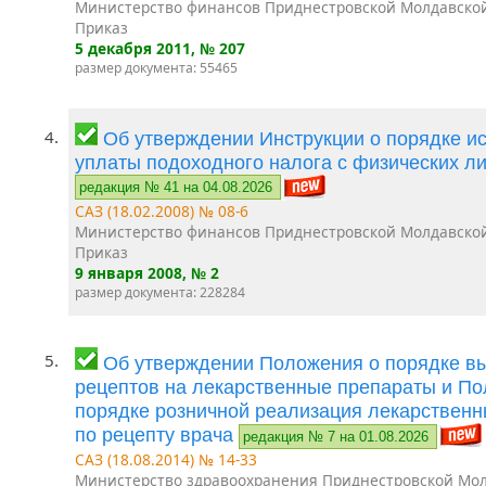
Министерство финансов Приднестровской Молдавско
Приказ
5 декабря 2011
, № 207
размер документа: 55465
4.
Об утверждении Инструкции о порядке и
уплаты подоходного налога с физических л
редакция № 41 на 04.08.2026
САЗ (18.02.2008) № 08-6
Министерство финансов Приднестровской Молдавско
Приказ
9 января 2008
, № 2
размер документа: 228284
5.
Об утверждении Положения о порядке в
рецептов на лекарственные препараты и П
порядке розничной реализация лекарственн
по рецепту врача
редакция № 7 на 01.08.2026
САЗ (18.08.2014) № 14-33
Министерство здравоохранения Приднестровской Мо