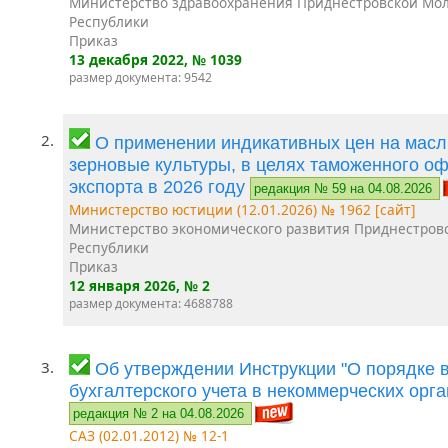
Министерство здравоохранения Приднестровской Мо
Республики
Приказ
13 декабря 2022
, № 1039
размер документа: 9542
2.
О применении индикативных цен на масл
зерновые культуры, в целях таможенного о
экспорта в 2026 году
редакция № 59 на 04.08.2026
Министерство юстиции (12.01.2026) № 1962 [сайт]
Министерство экономического развития Приднестров
Республики
Приказ
12 января 2026
, № 2
размер документа: 4688788
3.
Об утверждении Инструкции "О порядке 
бухгалтерского учета в некоммерческих орг
редакция № 2 на 04.08.2026
САЗ (02.01.2012) № 12-1