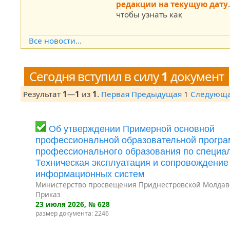
редакции на текущую дату
чтобы узнать как
Все новости...
Сегодня вступил в силу
1
документ
Результат
1
—
1
из
1
.
Первая
Предыдущая
1
Следующ
Об утверждении Примерной основной
профессиональной образовательной програ
профессионального образования по специал
Техническая эксплуатация и сопровождение
информационных систем
Министерство просвещения Приднестровской Молдав
Приказ
23 июля 2026
, № 628
размер документа: 2246