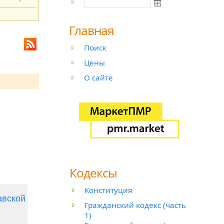
Главная
Поиск
Цены
О сайте
Кодексы
Конституция
авской
Гражданский кодекс (часть
1)