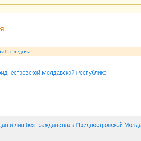
ия
ая
Последняя
Приднестровской Молдавской Республике
дан и лиц без гражданства в Приднестровской Молд