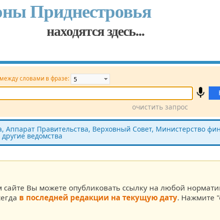
оны Приднестровья
находятся здесь...
 между словами в фразе:
очистить запрос
Принявший орган
Источник (САЗ)
 Аппарат Правительства, Верховный Совет, Министерство фин
 другие ведомства
ста
м сайте Вы можете опубликовать ссылку на любой нормат
сегда
в последней редакции на текущую дату
. Нажмите "