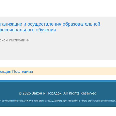
ганизации и осуществления образовательной
фессионального обучения
ской Республики
ующая
Последняя
© 2026 Закон и Порядок. All Rights Reserved.
* ресурс не является базой аутентичных текстов, администрация за ошибки в тексте ответственности не несет.