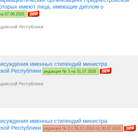
которых имеют лица, имеющие диплом о
на 07.08.2026
давской Республики
рисуждения именных стипендий министра
ской Республики
редакция № 3 на 31.07.2026
давской Республики
рисуждения именных стипендий министра
ской Республики
редакция № 2 c 06.07.2024 по 30.07.2026