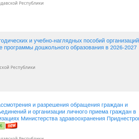
давской Республики
одических и учебно-наглядных пособий организаци
е программы дошкольного образования в 2026-2027
ской Республики
ассмотрения и разрешения обращения граждан и
ъединений и организации личного приема граждан в
изациях Министерства здравоохранения Приднестро
26
давской Республики