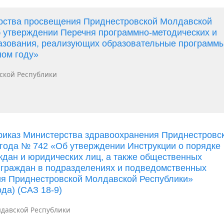
ерства просвещения Приднестровской Молдавской
б утверждении Перечня программно-методических и
разования, реализующих образовательные программ
ном году»
ской Республики
риказ Министерства здравоохранения Приднестровс
 года № 742 «Об утверждении Инструкции о порядке
дан и юридических лиц, а также общественных
 граждан в подразделениях и подведомственных
ия Приднестровской Молдавской Республики»
да) (САЗ 18-9)
давской Республики