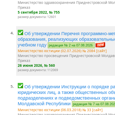
Министерство здравоохранения Приднестровской Мол
Приказ
5 сентября 2022
, № 755
размер документа: 12601
4.
Об утверждении Перечня программно-мет
образования, реализующих образовательны
учебном году
редакция № 2 на 07.08.2026
Министерство юстиции (02.07.2026) № 2084 [сайт]
Министерство просвещения Приднестровской Молдав
Приказ
26 июня 2026
, № 560
размер документа: 112069
5.
Об утверждении Инструкции о порядке р
юридических лиц, а также общественных об
подразделениях и подведомственных орган
Молдавской Республики
редакция № 7 на 07.08.20
Министерство юстиции (06.03.2018) № 33 [сайт]
Министерство здравоохранения Приднестровской Мол