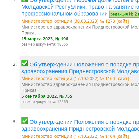
Молдавской Республики, право на занятие 
профессиональном образовании
редакция № 2 
Министерство юстиции (30.03.2023) № 1273 [сайт]
Министерство здравоохранения Приднестровской Мол
Приказ
15 марта 2023
, № 196
размер документа: 18566
2.
Об утверждении Положения о порядке п
здравоохранения Приднестровской Молдав
Министерство юстиции (17.10.2022) № 1164 [сайт]
Министерство здравоохранения Приднестровской Мол
Приказ
5 сентября 2022
, № 755
размер документа: 12565
3.
Об утверждении Положения о порядке п
здравоохранения Приднестровской Молдав
Министерство юстиции (17.10.2022) № 1164 [сайт]