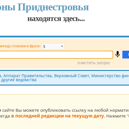
оны Приднестровья
находятся здесь...
 между словами в фразе:
очистить запрос
Принявший орган
Источник (САЗ)
 Аппарат Правительства, Верховный Совет, Министерство фин
 другие ведомства
ста
м сайте Вы можете опубликовать ссылку на любой нормат
сегда
в последней редакции на текущую дату
. Нажмите "