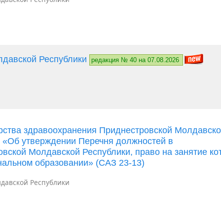
лдавской Республики
редакция № 40 на 07.08.2026
ерства здравоохранения Приднестровской Молдавск
Д «Об утверждении Перечня должностей в
вской Молдавской Республики, право на занятие ко
альном образовании» (САЗ 23-13)
давской Республики