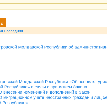
та
ая
Последняя
тровской Молдавской Республики об административ
тровской Молдавской Республики «Об основах турис
й Республике» в связи с принятием Закона
О внесении изменений и дополнений в Закон
 миграционном учете иностранных граждан и лиц б
й Республике»