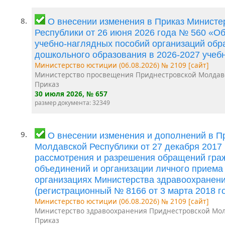
8.
О внесении изменения в Приказ Минист
Республики от 26 июня 2026 года № 560 «О
учебно-наглядных пособий организаций об
дошкольного образования в 2026-2027 учеб
Министерство юстиции (06.08.2026) № 2109 [сайт]
Министерство просвещения Приднестровской Молдав
Приказ
30 июля 2026
, № 657
размер документа: 32349
9.
О внесении изменения и дополнений в П
Молдавской Республики от 27 декабря 2017
рассмотрения и разрешения обращений граж
объединений и организации личного приема
организациях Министерства здравоохранен
(регистрационный № 8166 от 3 марта 2018 го
Министерство юстиции (06.08.2026) № 2109 [сайт]
Министерство здравоохранения Приднестровской Мол
Приказ