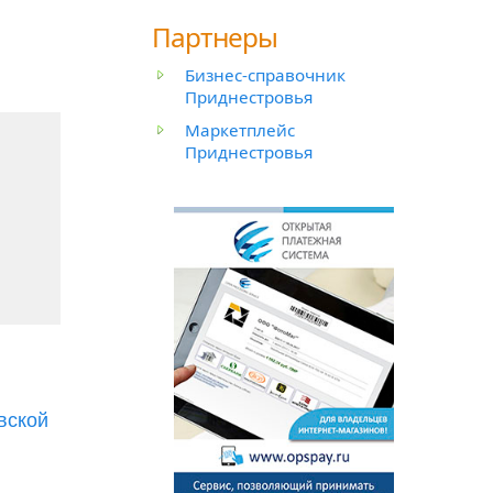
Партнеры
Бизнес-справочник
Приднестровья
Маркетплейс
й
Приднестровья
вской