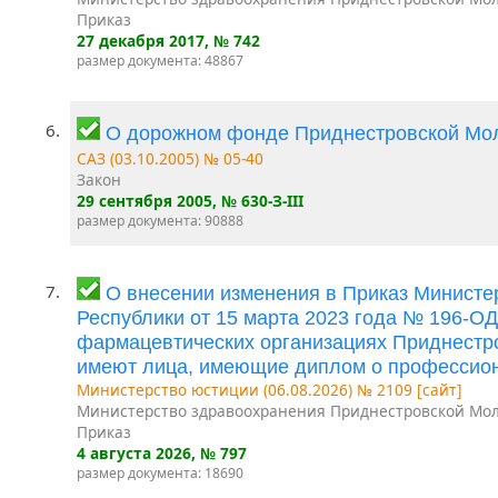
Приказ
27 декабря 2017
, № 742
размер документа: 48867
6.
О дорожном фонде Приднестровской Мо
САЗ (03.10.2005) № 05-40
Закон
29 сентября 2005
, № 630-З-III
размер документа: 90888
7.
О внесении изменения в Приказ Минист
Республики от 15 марта 2023 года № 196-О
фармацевтических организациях Приднестро
имеют лица, имеющие диплом о профессион
Министерство юстиции (06.08.2026) № 2109 [сайт]
Министерство здравоохранения Приднестровской Мол
Приказ
4 августа 2026
, № 797
размер документа: 18690