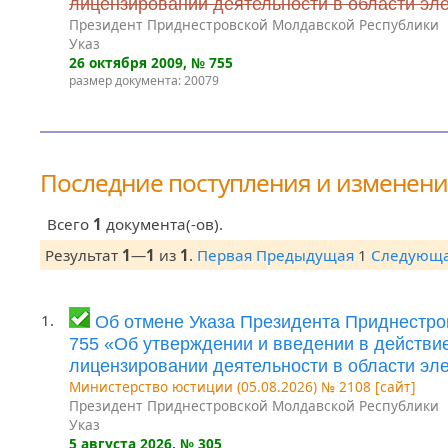
лицензировании деятельности в области эл
Президент Приднестровской Молдавской Республики
Указ
26 октября 2009
, № 755
размер документа: 20079
Последние поступления и изменен
Всего
1
документа(-ов).
Результат
1
—
1
из
1
.
Первая
Предыдущая
1
Следующ
1.
Об отмене Указа Президента Приднестро
755 «Об утверждении и введении в действи
лицензировании деятельности в области эл
Министерство юстиции (05.08.2026) № 2108 [сайт]
Президент Приднестровской Молдавской Республики
Указ
5 августа 2026
, № 305