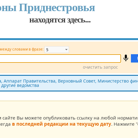
оны Приднестровья
находятся здесь...
 между словами в фразе:
очистить запрос
Принявший орган
Источник (САЗ)
 Аппарат Правительства, Верховный Совет, Министерство фин
 другие ведомства
ста
м сайте Вы можете опубликовать ссылку на любой нормат
сегда
в последней редакции на текущую дату
. Нажмите "