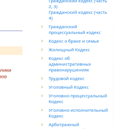
Гражданский кодекс (часть
2, 3)
Гражданский кодекс (часть
4)
Гражданский
процессуальный кодекс
Кодекс о браке и семье
Жилищный Кодекс
Кодекс об
административных
правонарушениях
блики
ров
Трудовой кодекс
Уголовный Кодекс
Уголовно-процессуальный
Кодекс
Уголовно-исполнительный
Кодекс
Арбитражный