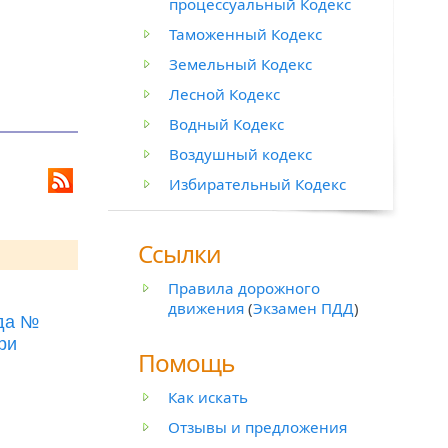
процессуальный Кодекс
Таможенный Кодекс
Земельный Кодекс
Лесной Кодекс
Водный Кодекс
Воздушный кодекс
Избирательный Кодекс
Ссылки
Правила дорожного
движения
(
Экзамен ПДД
)
ода №
ри
Помощь
Как искать
Отзывы и предложения