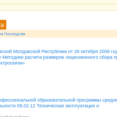
та
ая
Последняя
вской Молдавской Республики от 26 октября 2009 г
е Методики расчета размеров лицензионного сбора п
ектросвязи»
офессиональной образовательной программы средн
ьности 09.02.12 Техническая эксплуатация и
ской Республики