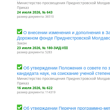
Министерство просвещения Приднестровской Молдав
Приказ
24 июля 2026
, № 643
размер документа: 36510
О внесении изменения и дополнения в З
Дорожном фонде Приднестровской Молдавс
Закон
23 июля 2026
, № 180-ЗИД-VIII
размер документа: 5283
Об утверждении Положения о совете по з
кандидата наук, на соискание ученой степен
Министерство просвещения Приднестровской Молдав
Приказ
16 июля 2026
, № 622
размер документа: 114319
Об утверждении Перечня программно-мет