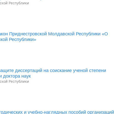
ской Республики
акон Приднестровской Молдавской Республики «О
кой Республики»
ащите диссертаций на соискание ученой степени
и доктора наук
ской Республики
одических и учебно-наглядных пособий организаци