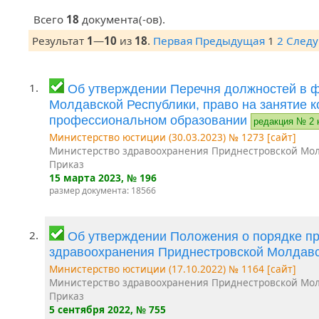
Всего
18
документа(-ов).
Результат
1
—
10
из
18
.
Первая
Предыдущая
1
2
След
1.
Об утверждении Перечня должностей в 
Молдавской Республики, право на занятие 
профессиональном образовании
редакция № 2 
Министерство юстиции (30.03.2023) № 1273 [сайт]
Министерство здравоохранения Приднестровской Мол
Приказ
15 марта 2023
, № 196
размер документа: 18566
2.
Об утверждении Положения о порядке п
здравоохранения Приднестровской Молдав
Министерство юстиции (17.10.2022) № 1164 [сайт]
Министерство здравоохранения Приднестровской Мол
Приказ
5 сентября 2022
, № 755