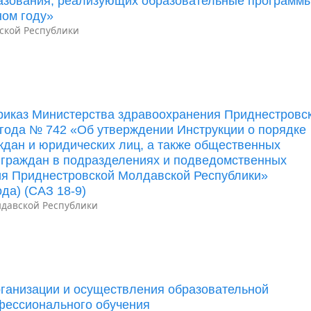
разования, реализующих образовательные программ
ном году»
ской Республики
риказ Министерства здравоохранения Приднестровс
 года № 742 «Об утверждении Инструкции о порядке
дан и юридических лиц, а также общественных
 граждан в подразделениях и подведомственных
ия Приднестровской Молдавской Республики»
да) (САЗ 18-9)
давской Республики
ганизации и осуществления образовательной
фессионального обучения