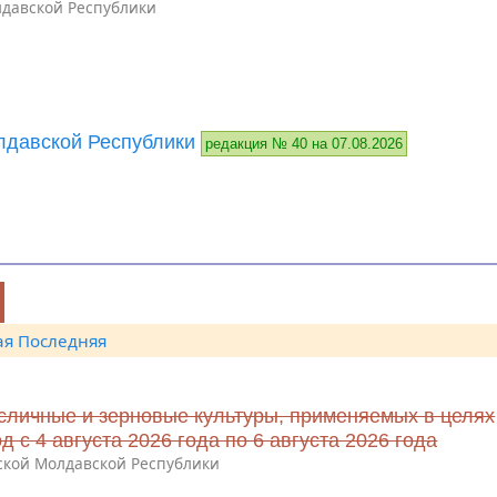
давской Республики
давской Республики
редакция № 40 на 07.08.2026
ая
Последняя
сличные и зерновые культуры, применяемых в целях
с 4 августа 2026 года по 6 августа 2026 года
ской Молдавской Республики