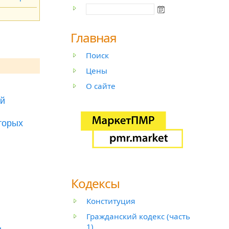
Главная
Поиск
Цены
О сайте
ой
торых
Кодексы
Конституция
Гражданский кодекс (часть
1)