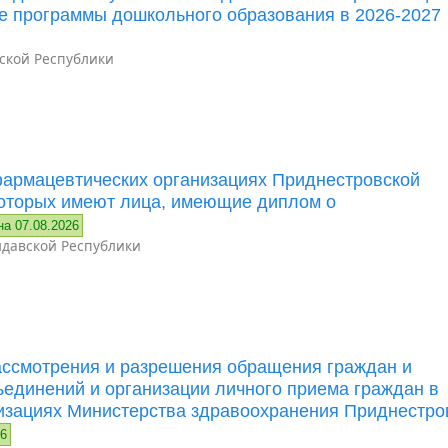
е программы дошкольного образования в 2026-2027
ской Республики
фармацевтических организациях Приднестровской
которых имеют лица, имеющие диплом о
на 07.08.2026
давской Республики
ассмотрения и разрешения обращения граждан и
ъединений и организации личного приема граждан в
изациях Министерства здравоохранения Приднестро
26