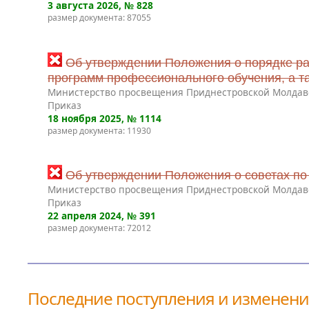
3 августа 2026
, № 828
размер документа: 87055
Об утверждении Положения о порядке ра
программ профессионального обучения, а т
Министерство просвещения Приднестровской Молдав
Приказ
18 ноября 2025
, № 1114
размер документа: 11930
Об утверждении Положения о советах по
Министерство просвещения Приднестровской Молдав
Приказ
22 апреля 2024
, № 391
размер документа: 72012
Последние поступления и изменен