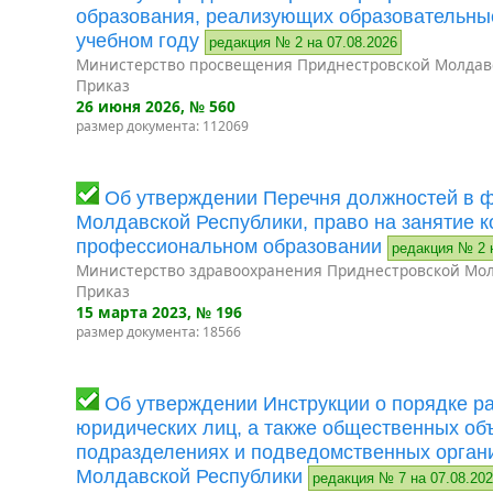
образования, реализующих образовательны
учебном году
редакция № 2 на 07.08.2026
Министерство просвещения Приднестровской Молдав
Приказ
26 июня 2026
, № 560
размер документа: 112069
Об утверждении Перечня должностей в 
Молдавской Республики, право на занятие 
профессиональном образовании
редакция № 2 
Министерство здравоохранения Приднестровской Мол
Приказ
15 марта 2023
, № 196
размер документа: 18566
Об утверждении Инструкции о порядке р
юридических лиц, а также общественных об
подразделениях и подведомственных орган
Молдавской Республики
редакция № 7 на 07.08.20