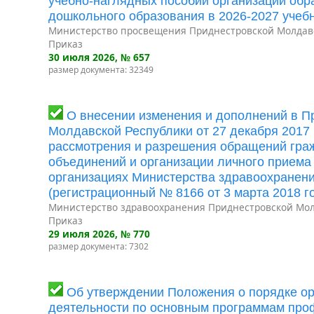
учебно-наглядных пособий организаций об
дошкольного образования в 2026-2027 учеб
Министерство просвещения Приднестровской Молдав
Приказ
30 июля 2026
, № 657
размер документа: 32349
О внесении изменения и дополнений в П
Молдавской Республики от 27 декабря 2017
рассмотрения и разрешения обращений граж
объединений и организации личного приема
организациях Министерства здравоохранен
(регистрационный № 8166 от 3 марта 2018 го
Министерство здравоохранения Приднестровской Мол
Приказ
29 июля 2026
, № 770
размер документа: 7302
Об утверждении Положения о порядке ор
деятельности по основным программам про