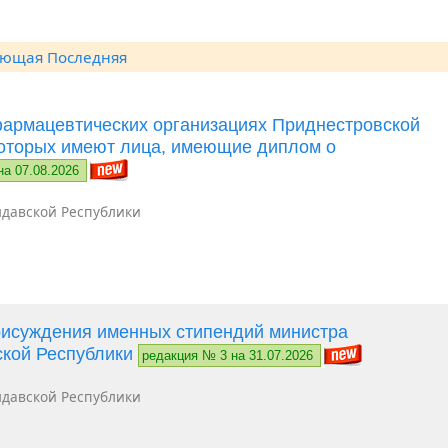
ующая
Последняя
фармацевтических организациях Приднестровской
которых имеют лица, имеющие диплом о
на 07.08.2026
давской Республики
рисуждения именных стипендий министра
ской Республики
редакция № 3 на 31.07.2026
давской Республики