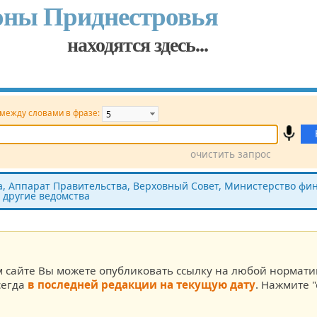
оны Приднестровья
находятся здесь...
 между словами в фразе:
очистить запрос
Принявший орган
Источник (САЗ)
 Аппарат Правительства, Верховный Совет, Министерство фин
 другие ведомства
ста
м сайте Вы можете опубликовать ссылку на любой нормат
сегда
в последней редакции на текущую дату
. Нажмите "