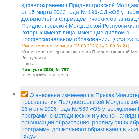
здравоохранения Приднестровской Молдавс
от 15 марта 2023 года № 196-ОД «Об утвер
должностей в фармацевтических организац
Приднестровской Молдавской Республики, п
которых имеют лица, имеющие диплом о
профессиональном образовании» (САЗ 23-1
Министерство юстиции (06.08.2026) № 2109 [сайт]
Министерство здравоохранения Приднестровской Мо
Республики
Приказ
4 августа 2026
, № 797
размер документа: 18690
8.
О внесении изменения в Приказ Министе
просвещения Приднестровской Молдавской 
26 июня 2026 года № 560 «Об утверждении
программно-методических и учебно-наглядн
организаций образования, реализующих об
программы дошкольного образования в 202
году»