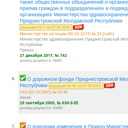
также общественных объединений и организ
приема граждан в подразделениях и подве
организациях Министерства здравоохранен
Приднестровской Молдавской Республики
редакция № 7 на 07.08.2026
Министерство юстиции (06.03.2018) № 33 [сайт]
Министерство здравоохранения Приднестровской Мо
Республики
Приказ
27 декабря 2017
, № 742
размер документа: 48867
6.
О дорожном фонде Приднестровской Мо
Республики
редакция № 40 на 07.08.2026
САЗ (03.10.2005) № 05-40
Закон
29 сентября 2005
, № 630-З-III
размер документа: 90888
7.
О внесении изменения в Приказ Министе