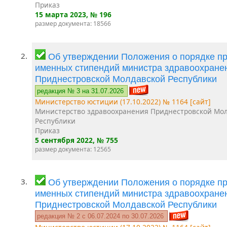
Приказ
15 марта 2023
, № 196
размер документа: 18566
2.
Об утверждении Положения о порядке п
именных стипендий министра здравоохране
Приднестровской Молдавской Республики
редакция № 3 на 31.07.2026
Министерство юстиции (17.10.2022) № 1164 [сайт]
Министерство здравоохранения Приднестровской Мо
Республики
Приказ
5 сентября 2022
, № 755
размер документа: 12565
3.
Об утверждении Положения о порядке п
именных стипендий министра здравоохране
Приднестровской Молдавской Республики
редакция № 2 c 06.07.2024 по 30.07.2026