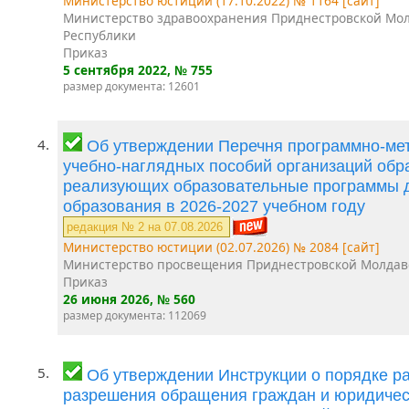
Министерство юстиции (17.10.2022) № 1164 [сайт]
Министерство здравоохранения Приднестровской Мо
Республики
Приказ
5 сентября 2022
, № 755
размер документа: 12601
4.
Об утверждении Перечня программно-мет
учебно-наглядных пособий организаций обр
реализующих образовательные программы 
образования в 2026-2027 учебном году
редакция № 2 на 07.08.2026
Министерство юстиции (02.07.2026) № 2084 [сайт]
Министерство просвещения Приднестровской Молдав
Приказ
26 июня 2026
, № 560
размер документа: 112069
5.
Об утверждении Инструкции о порядке р
разрешения обращения граждан и юридическ