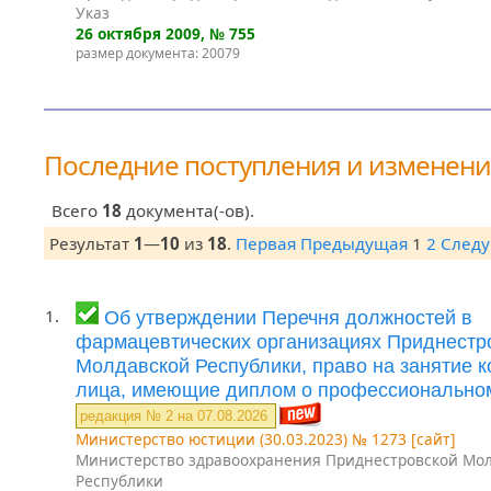
Указ
26 октября 2009
, № 755
размер документа: 20079
Последние поступления и изменен
Всего
18
документа(-ов).
Результат
1
—
10
из
18
.
Первая
Предыдущая
1
2
След
1.
Об утверждении Перечня должностей в
фармацевтических организациях Приднестр
Молдавской Республики, право на занятие 
лица, имеющие диплом о профессионально
редакция № 2 на 07.08.2026
Министерство юстиции (30.03.2023) № 1273 [сайт]
Министерство здравоохранения Приднестровской Мо
Республики