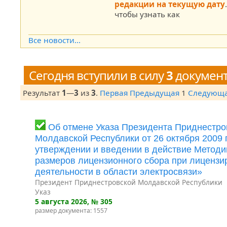
редакции на текущую дату
чтобы узнать как
Все новости...
Сегодня вступили в силу
3
докумен
Результат
1
—
3
из
3
.
Первая
Предыдущая
1
Следующ
Об отмене Указа Президента Приднестро
Молдавской Республики от 26 октября 2009
утверждении и введении в действие Методи
размеров лицензионного сбора при лицензи
деятельности в области электросвязи»
Президент Приднестровской Молдавской Республики
Указ
5 августа 2026
, № 305
размер документа: 1557