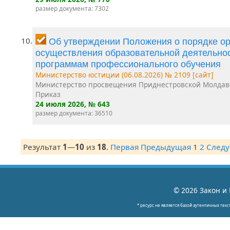
размер документа: 7302
10.
Об утверждении Положения о порядке ор
осуществления образовательной деятельно
программам профессионального обучения
Министерство юстиции (06.08.2026) № 2109 [сайт]
Министерство просвещения Приднестровской Молдав
Приказ
24 июля 2026
, № 643
размер документа: 36510
Результат
1
—
10
из
18
.
Первая
Предыдущая
1
2
След
© 2026 Закон и 
* ресурс не является базой аутентичных текс