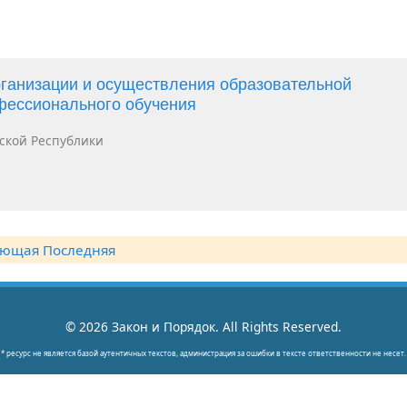
ганизации и осуществления образовательной
фессионального обучения
ской Республики
ующая
Последняя
© 2026 Закон и Порядок. All Rights Reserved.
* ресурс не является базой аутентичных текстов, администрация за ошибки в тексте ответственности не несет.