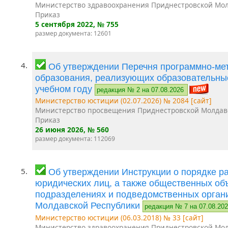
Министерство здравоохранения Приднестровской Мол
Приказ
5 сентября 2022
, № 755
размер документа: 12601
4.
Об утверждении Перечня программно-мет
образования, реализующих образовательны
учебном году
редакция № 2 на 07.08.2026
Министерство юстиции (02.07.2026) № 2084 [сайт]
Министерство просвещения Приднестровской Молдав
Приказ
26 июня 2026
, № 560
размер документа: 112069
5.
Об утверждении Инструкции о порядке р
юридических лиц, а также общественных об
подразделениях и подведомственных орган
Молдавской Республики
редакция № 7 на 07.08.20
Министерство юстиции (06.03.2018) № 33 [сайт]
Министерство здравоохранения Приднестровской Мол