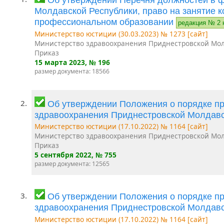
Молдавской Республики, право на занятие 
профессиональном образовании
редакция № 2 
Министерство юстиции (30.03.2023) № 1273 [сайт]
Министерство здравоохранения Приднестровской Мол
Приказ
15 марта 2023
, № 196
размер документа: 18566
2.
Об утверждении Положения о порядке п
здравоохранения Приднестровской Молдав
Министерство юстиции (17.10.2022) № 1164 [сайт]
Министерство здравоохранения Приднестровской Мол
Приказ
5 сентября 2022
, № 755
размер документа: 12565
3.
Об утверждении Положения о порядке п
здравоохранения Приднестровской Молдав
Министерство юстиции (17.10.2022) № 1164 [сайт]