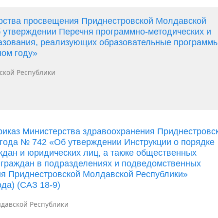
ерства просвещения Приднестровской Молдавской
б утверждении Перечня программно-методических и
разования, реализующих образовательные программ
ном году»
ской Республики
риказ Министерства здравоохранения Приднестровс
 года № 742 «Об утверждении Инструкции о порядке
дан и юридических лиц, а также общественных
 граждан в подразделениях и подведомственных
ия Приднестровской Молдавской Республики»
да) (САЗ 18-9)
давской Республики