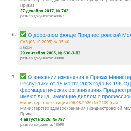
Приказ
27 декабря 2017
, № 742
размер документа: 48867
6.
О дорожном фонде Приднестровской Мо
САЗ (03.10.2005) № 05-40
Закон
29 сентября 2005
, № 630-З-III
размер документа: 90888
7.
О внесении изменения в Приказ Минист
Республики от 15 марта 2023 года № 196-О
фармацевтических организациях Приднестро
имеют лица, имеющие диплом о профессион
Министерство юстиции (06.08.2026) № 2109 [сайт]
Министерство здравоохранения Приднестровской Мол
Приказ
4 августа 2026
, № 797
размер документа: 18690