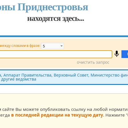
оны Приднестровья
находятся здесь...
 между словами в фразе:
очистить запрос
Принявший орган
Источник (САЗ)
 Аппарат Правительства, Верховный Совет, Министерство фин
 другие ведомства
ста
м сайте Вы можете опубликовать ссылку на любой нормат
сегда
в последней редакции на текущую дату
. Нажмите "