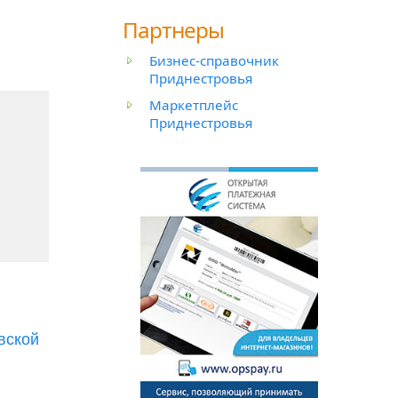
Партнеры
Бизнес-справочник
Приднестровья
Маркетплейс
й
Приднестровья
вской