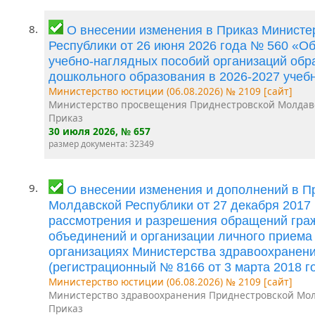
8.
О внесении изменения в Приказ Минист
Республики от 26 июня 2026 года № 560 «О
учебно-наглядных пособий организаций об
дошкольного образования в 2026-2027 учеб
Министерство юстиции (06.08.2026) № 2109 [сайт]
Министерство просвещения Приднестровской Молдав
Приказ
30 июля 2026
, № 657
размер документа: 32349
9.
О внесении изменения и дополнений в П
Молдавской Республики от 27 декабря 2017
рассмотрения и разрешения обращений граж
объединений и организации личного приема
организациях Министерства здравоохранен
(регистрационный № 8166 от 3 марта 2018 го
Министерство юстиции (06.08.2026) № 2109 [сайт]
Министерство здравоохранения Приднестровской Мол
Приказ