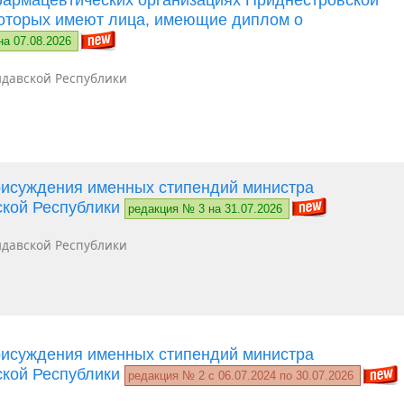
которых имеют лица, имеющие диплом о
на 07.08.2026
давской Республики
рисуждения именных стипендий министра
ской Республики
редакция № 3 на 31.07.2026
давской Республики
рисуждения именных стипендий министра
ской Республики
редакция № 2 c 06.07.2024 по 30.07.2026