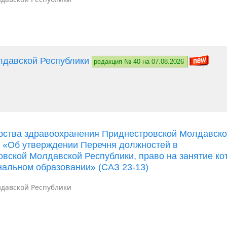
лдавской Республики
редакция № 40 на 07.08.2026
ерства здравоохранения Приднестровской Молдавск
Д «Об утверждении Перечня должностей в
вской Молдавской Республики, право на занятие ко
альном образовании» (САЗ 23-13)
давской Республики