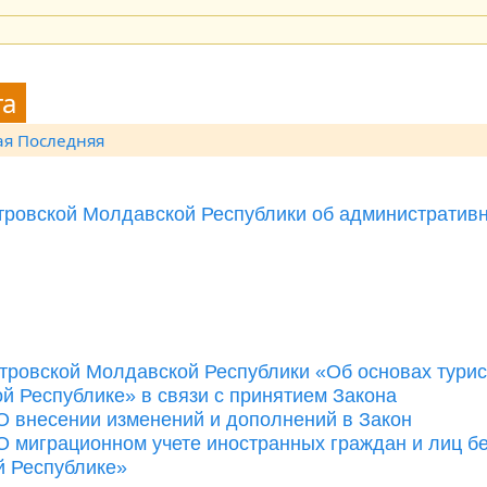
та
ая
Последняя
тровской Молдавской Республики об административ
тровской Молдавской Республики «Об основах турис
й Республике» в связи с принятием Закона
О внесении изменений и дополнений в Закон
 миграционном учете иностранных граждан и лиц б
й Республике»