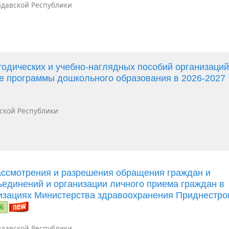
давской Республики
одических и учебно-наглядных пособий организаци
е программы дошкольного образования в 2026-2027
ской Республики
ассмотрения и разрешения обращения граждан и
ъединений и организации личного приема граждан в
изациях Министерства здравоохранения Приднестро
26
давской Республики