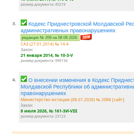
размер документа: 45219
3.
Кодекс Приднестровской Молдавской Рес
административных правонарушениях
редакция № 209 на 08.08.2026
САЗ (27.01.2014) № 14-4
Закон
21 января 2014
, № 10-З-V
размер документа: 999156
4.
О внесении изменения в Кодекс Приднес
Молдавской Республики об административн
правонарушениях
Министерство юстиции (08.07.2026) № 2088 [сайт]
Закон
8 июля 2026
, № 161-ЗИ-VIII
размер документа: 23123