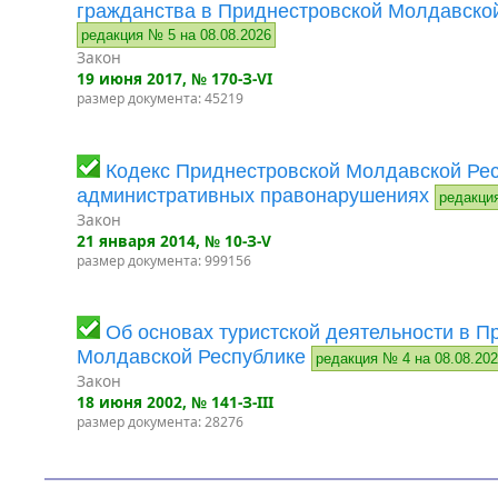
гражданства в Приднестровской Молдавско
редакция № 5 на 08.08.2026
Закон
19 июня 2017
, № 170-З-VI
размер документа: 45219
Кодекс Приднестровской Молдавской Рес
административных правонарушениях
редакци
Закон
21 января 2014
, № 10-З-V
размер документа: 999156
Об основах туристской деятельности в П
Молдавской Республике
редакция № 4 на 08.08.20
Закон
18 июня 2002
, № 141-З-III
размер документа: 28276