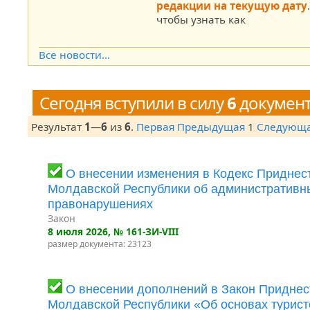
редакции на текущую дату
чтобы узнать как
Все новости...
Сегодня вступили в силу
6
докумен
Результат
1
—
6
из
6
.
Первая
Предыдущая
1
Следующ
О внесении изменения в Кодекс Приднес
Молдавской Республики об административн
правонарушениях
Закон
8 июля 2026
, № 161-ЗИ-VIII
размер документа: 23123
О внесении дополнений в Закон Приднес
Молдавской Республики «Об основах турист