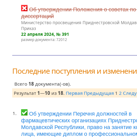
Об утверждении Положения о советах по
диссертаций
Министерство просвещения Приднестровской Молдав
Приказ
22 апреля 2024
, № 391
размер документа: 72012
Последние поступления и изменен
Всего
18
документа(-ов).
Результат
1
—
10
из
18
.
Первая
Предыдущая
1
2
След
1.
Об утверждении Перечня должностей в
фармацевтических организациях Приднестр
Молдавской Республики, право на занятие 
лица, имеющие диплом о профессионально