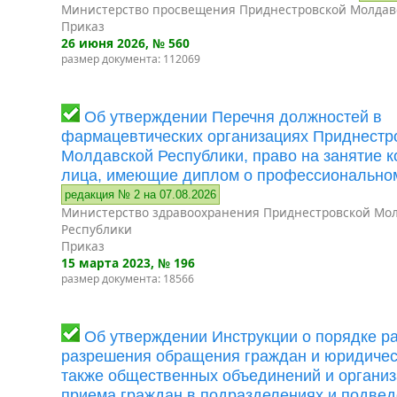
Министерство просвещения Приднестровской Молдав
Приказ
26 июня 2026
, № 560
размер документа: 112069
Об утверждении Перечня должностей в
фармацевтических организациях Приднестр
Молдавской Республики, право на занятие 
лица, имеющие диплом о профессионально
редакция № 2 на 07.08.2026
Министерство здравоохранения Приднестровской Мо
Республики
Приказ
15 марта 2023
, № 196
размер документа: 18566
Об утверждении Инструкции о порядке р
разрешения обращения граждан и юридическ
также общественных объединений и организ
приема граждан в подразделениях и подве