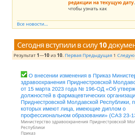
редакции на текущую дату
чтобы узнать как
Все новости...
Сегодня вступили в силу
10
докуме
Результат
1
—
10
из
10
.
Первая
Предыдущая
1
Следу
О внесении изменения в Приказ Министе
здравоохранения Приднестровской Молдавс
от 15 марта 2023 года № 196-ОД «Об утвер
должностей в фармацевтических организац
Приднестровской Молдавской Республики, п
которых имеют лица, имеющие диплом о
профессиональном образовании» (САЗ 23-1
Министерство здравоохранения Приднестровской Мо
Республики
Приказ