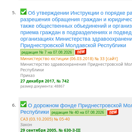
5.
Об утверждении Инструкции о порядке р
разрешения обращения граждан и юридическ
также общественных объединений и организ
приема граждан в подразделениях и подве
организациях Министерства здравоохранен
Приднестровской Молдавской Республики
редакция № 7 на 07.08.2026
Министерство юстиции (06.03.2018) № 33 [сайт]
Министерство здравоохранения Приднестровской Мо
Республики
Приказ
27 декабря 2017
, № 742
размер документа: 48867
6.
О дорожном фонде Приднестровской Мо
Республики
редакция № 40 на 07.08.2026
САЗ (03.10.2005) № 05-40
Закон
29 сентября 2005
, № 630-З-III