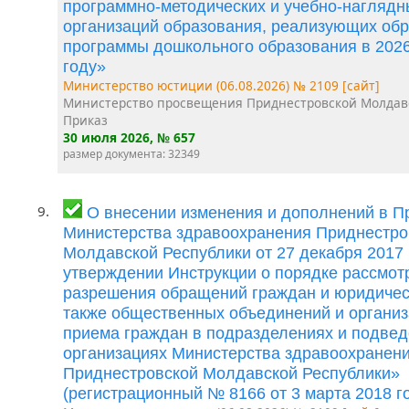
программно-методических и учебно-наглядн
организаций образования, реализующих об
программы дошкольного образования в 202
году»
Министерство юстиции (06.08.2026) № 2109 [сайт]
Министерство просвещения Приднестровской Молдав
Приказ
30 июля 2026
, № 657
размер документа: 32349
9.
О внесении изменения и дополнений в П
Министерства здравоохранения Приднестро
Молдавской Республики от 27 декабря 2017
утверждении Инструкции о порядке рассмот
разрешения обращений граждан и юридическ
также общественных объединений и организ
приема граждан в подразделениях и подве
организациях Министерства здравоохранен
Приднестровской Молдавской Республики»
(регистрационный № 8166 от 3 марта 2018 го