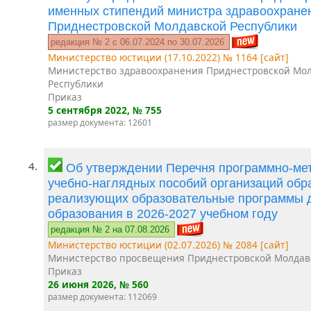
именных стипендий министра здравоохране
Приднестровской Молдавской Республики
редакция № 2 c 06.07.2024 по 30.07.2026
Министерство юстиции (17.10.2022) № 1164 [сайт]
Министерство здравоохранения Приднестровской Мо
Республики
Приказ
5 сентября 2022
, № 755
размер документа: 12601
4.
Об утверждении Перечня программно-мет
учебно-наглядных пособий организаций обр
реализующих образовательные программы 
образования в 2026-2027 учебном году
редакция № 2 на 07.08.2026
Министерство юстиции (02.07.2026) № 2084 [сайт]
Министерство просвещения Приднестровской Молдав
Приказ
26 июня 2026
, № 560
размер документа: 112069