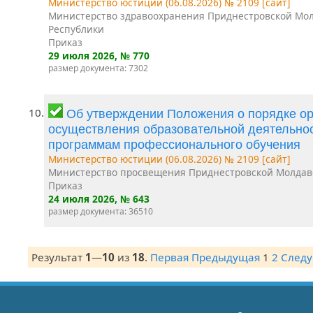
Министерство юстиции (06.08.2026) № 2109 [сайт]
Министерство здравоохранения Приднестровской Мо
Республики
Приказ
29 июля 2026
, № 770
размер документа: 7302
10.
Об утверждении Положения о порядке ор
осуществления образовательной деятельно
программам профессионального обучения
Министерство юстиции (06.08.2026) № 2109 [сайт]
Министерство просвещения Приднестровской Молдав
Приказ
24 июля 2026
, № 643
размер документа: 36510
Результат
1
—
10
из
18
.
Первая
Предыдущая
1
2
След