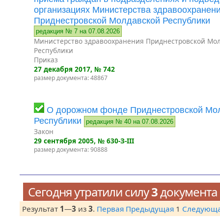
организациях Министерства здравоохранен
Приднестровской Молдавской Республики
редакция № 7 на 07.08.2026
Министерство здравоохранения Приднестровской Мо
Республики
Приказ
27 декабря 2017
, № 742
размер документа: 48867
О дорожном фонде Приднестровской Мо
Республики
редакция № 40 на 07.08.2026
Закон
29 сентября 2005
, № 630-З-III
размер документа: 90888
Сегодня утратили силу
3
документа
Результат
1
—
3
из
3
.
Первая
Предыдущая
1
Следующ