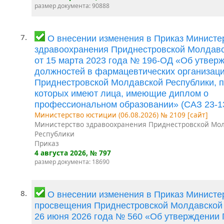
размер документа: 90888
7.
О внесении изменения в Приказ Министе
здравоохранения Приднестровской Молдавс
от 15 марта 2023 года № 196-ОД «Об утвер
должностей в фармацевтических организац
Приднестровской Молдавской Республики, п
которых имеют лица, имеющие диплом о
профессиональном образовании» (САЗ 23-1
Министерство юстиции (06.08.2026) № 2109 [сайт]
Министерство здравоохранения Приднестровской Мо
Республики
Приказ
4 августа 2026
, № 797
размер документа: 18690
8.
О внесении изменения в Приказ Министе
просвещения Приднестровской Молдавской 
26 июня 2026 года № 560 «Об утверждении