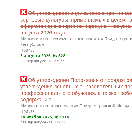
Об утверждении индикативных цен на ма
зерновые культуры, применяемых в целях т
оформления экспорта на период с 4 августа 
августа 2026 года
Министерство экономического развития Приднестров
Республики
Приказ
3 августа 2026
, № 828
размер документа: 87055
Об утверждении Положения о порядке ра
утверждения основных образовательных пр
профессионального обучения, а также требо
содержанию
Министерство просвещения Приднестровской Молдав
Приказ
18 ноября 2025
, № 1114
размер документа: 11930