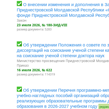
О внесении изменения и дополнения в З
Приднестровской Молдавской Республики 
фонде Приднестровской Молдавской Респу
Закон
23 июля 2026
, № 180-ЗИД-VIII
размер документа: 5283
Об утверждении Положения о совете по 
диссертаций на соискание ученой степени к
на соискание ученой степени доктора наук
Министерство просвещения Приднестровской Молдав
Приказ
16 июля 2026
, № 622
размер документа: 114319
Об утверждении Перечня программно-мет
учебно-наглядных пособий организаций обр
реализующих образовательные программы 
образования в 2026-2027 учебном году
редак