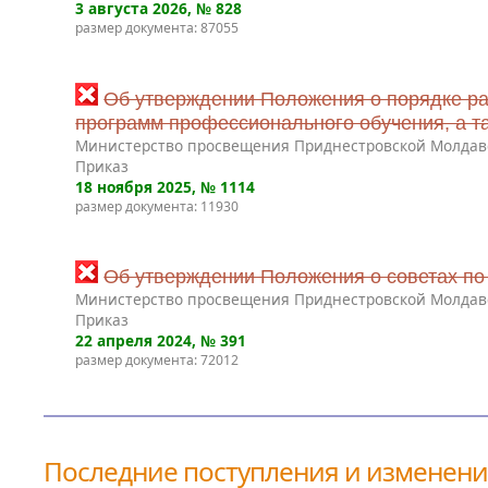
3 августа 2026
, № 828
размер документа: 87055
Об утверждении Положения о порядке ра
программ профессионального обучения, а т
Министерство просвещения Приднестровской Молдав
Приказ
18 ноября 2025
, № 1114
размер документа: 11930
Об утверждении Положения о советах по
Министерство просвещения Приднестровской Молдав
Приказ
22 апреля 2024
, № 391
размер документа: 72012
Последние поступления и изменен