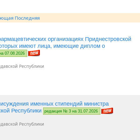
ующая
Последняя
фармацевтических организациях Приднестровской
которых имеют лица, имеющие диплом о
на 07.08.2026
давской Республики
рисуждения именных стипендий министра
ской Республики
редакция № 3 на 31.07.2026
давской Республики