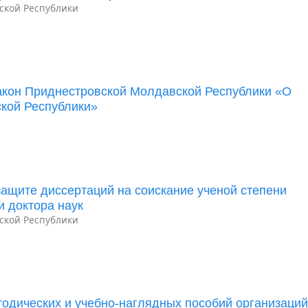
ской Республики
акон Приднестровской Молдавской Республики «О
кой Республики»
ащите диссертаций на соискание ученой степени
и доктора наук
ской Республики
одических и учебно-наглядных пособий организаци