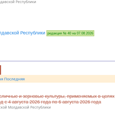
давской Республики
давской Республики
редакция № 40 на 07.08.2026
ая
Последняя
сличные и зерновые культуры, применяемых в целях
с 4 августа 2026 года по 6 августа 2026 года
ской Молдавской Республики