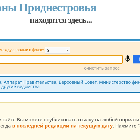
оны Приднестровья
находятся здесь...
 между словами в фразе:
очистить запрос
Принявший орган
Источник (САЗ)
 Аппарат Правительства, Верховный Совет, Министерство фин
 другие ведомства
ста
м сайте Вы можете опубликовать ссылку на любой нормат
сегда
в последней редакции на текущую дату
. Нажмите "