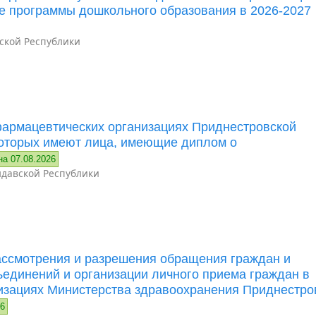
е программы дошкольного образования в 2026-2027
ской Республики
фармацевтических организациях Приднестровской
которых имеют лица, имеющие диплом о
на 07.08.2026
давской Республики
ассмотрения и разрешения обращения граждан и
ъединений и организации личного приема граждан в
изациях Министерства здравоохранения Приднестро
26