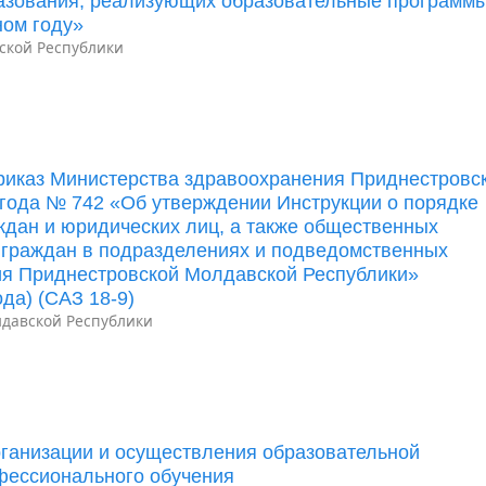
разования, реализующих образовательные программ
ном году»
ской Республики
риказ Министерства здравоохранения Приднестровс
 года № 742 «Об утверждении Инструкции о порядке
дан и юридических лиц, а также общественных
 граждан в подразделениях и подведомственных
ия Приднестровской Молдавской Республики»
да) (САЗ 18-9)
давской Республики
ганизации и осуществления образовательной
фессионального обучения