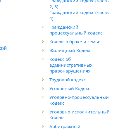
ы
Гражданский кодекс (часть
2, 3)
Гражданский кодекс (часть
4)
Гражданский
процессуальный кодекс
Кодекс о браке и семье
кой
Жилищный Кодекс
Кодекс об
административных
правонарушениях
Трудовой кодекс
Уголовный Кодекс
Уголовно-процессуальный
Кодекс
Уголовно-исполнительный
Кодекс
Арбитражный