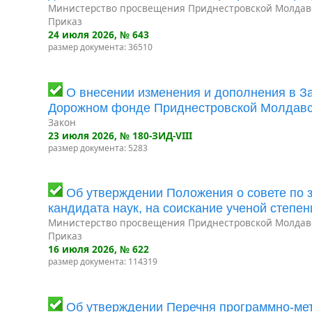
Министерство просвещения Приднестровской Молдав
Приказ
24 июля 2026
, № 643
размер документа: 36510
О внесении изменения и дополнения в З
Дорожном фонде Приднестровской Молдавс
Закон
23 июля 2026
, № 180-ЗИД-VIII
размер документа: 5283
Об утверждении Положения о совете по з
кандидата наук, на соискание ученой степен
Министерство просвещения Приднестровской Молдав
Приказ
16 июля 2026
, № 622
размер документа: 114319
Об утверждении Перечня программно-мет