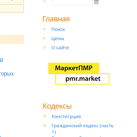
Главная
Поиск
Цены
О сайте
ой
торых
Кодексы
Конституция
Гражданский кодекс (часть
1)