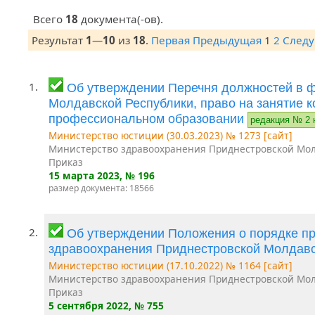
Всего
18
документа(-ов).
Результат
1
—
10
из
18
.
Первая
Предыдущая
1
2
След
1.
Об утверждении Перечня должностей в 
Молдавской Республики, право на занятие 
профессиональном образовании
редакция № 2 
Министерство юстиции (30.03.2023) № 1273 [сайт]
Министерство здравоохранения Приднестровской Мол
Приказ
15 марта 2023
, № 196
размер документа: 18566
2.
Об утверждении Положения о порядке п
здравоохранения Приднестровской Молдав
Министерство юстиции (17.10.2022) № 1164 [сайт]
Министерство здравоохранения Приднестровской Мол
Приказ
5 сентября 2022
, № 755