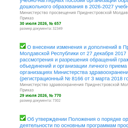
учебно-наглядных пособий организаций об
дошкольного образования в 2026-2027 учеб
Министерство просвещения Приднестровской Молдав
Приказ
30 июля 2026
, № 657
размер документа: 32349
О внесении изменения и дополнений в П
Молдавской Республики от 27 декабря 2017
рассмотрения и разрешения обращений граж
объединений и организации личного приема
организациях Министерства здравоохранен
(регистрационный № 8166 от 3 марта 2018 го
Министерство здравоохранения Приднестровской Мол
Приказ
29 июля 2026
, № 770
размер документа: 7302
Об утверждении Положения о порядке ор
деятельности по основным программам про