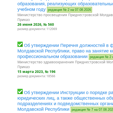
образования, реализующих образовательны
учебном году
редакция № 2 на 07.08.2026
Министерство просвещения Приднестровской Молдав
Приказ
26 июня 2026
, № 560
размер документа: 112069
Об утверждении Перечня должностей в 
Молдавской Республики, право на занятие 
профессиональном образовании
редакция № 2 
Министерство здравоохранения Приднестровской Мол
Приказ
15 марта 2023
, № 196
размер документа: 18566
Об утверждении Инструкции о порядке р
юридических лиц, а также общественных об
подразделениях и подведомственных орган
Молдавской Республики
редакция № 7 на 07.08.20