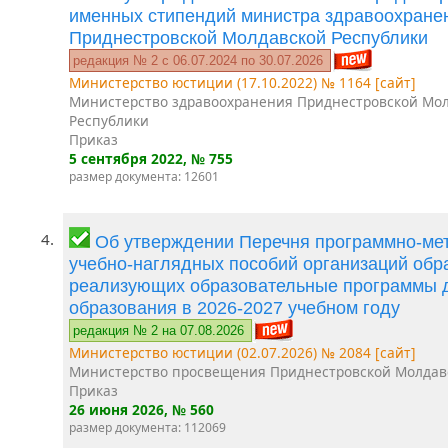
именных стипендий министра здравоохране
Приднестровской Молдавской Республики
редакция № 2 c 06.07.2024 по 30.07.2026
Министерство юстиции (17.10.2022) № 1164 [сайт]
Министерство здравоохранения Приднестровской Мо
Республики
Приказ
5 сентября 2022
, № 755
размер документа: 12601
4.
Об утверждении Перечня программно-мет
учебно-наглядных пособий организаций обр
реализующих образовательные программы 
образования в 2026-2027 учебном году
редакция № 2 на 07.08.2026
Министерство юстиции (02.07.2026) № 2084 [сайт]
Министерство просвещения Приднестровской Молдав
Приказ
26 июня 2026
, № 560
размер документа: 112069