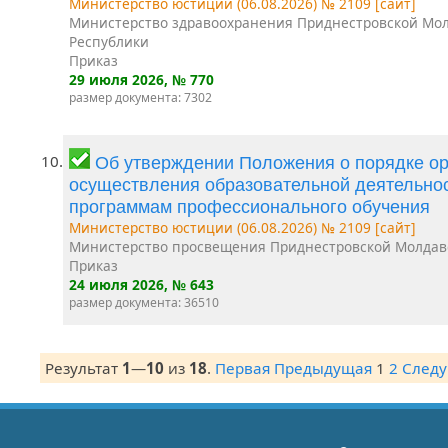
Министерство юстиции (06.08.2026) № 2109 [сайт]
Министерство здравоохранения Приднестровской Мо
Республики
Приказ
29 июля 2026
, № 770
размер документа: 7302
10.
Об утверждении Положения о порядке ор
осуществления образовательной деятельно
программам профессионального обучения
Министерство юстиции (06.08.2026) № 2109 [сайт]
Министерство просвещения Приднестровской Молдав
Приказ
24 июля 2026
, № 643
размер документа: 36510
Результат
1
—
10
из
18
.
Первая
Предыдущая
1
2
След