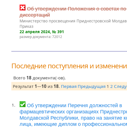
Об утверждении Положения о советах по
диссертаций
Министерство просвещения Приднестровской Молдав
Приказ
22 апреля 2024
, № 391
размер документа: 72012
Последние поступления и изменен
Всего
18
документа(-ов).
Результат
1
—
10
из
18
.
Первая
Предыдущая
1
2
След
1.
Об утверждении Перечня должностей в
фармацевтических организациях Приднестр
Молдавской Республики, право на занятие 
лица, имеющие диплом о профессионально