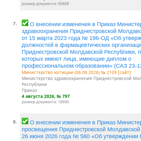
размер документа: 90888
7.
О внесении изменения в Приказ Министе
здравоохранения Приднестровской Молдавс
от 15 марта 2023 года № 196-ОД «Об утвер
должностей в фармацевтических организац
Приднестровской Молдавской Республики, п
которых имеют лица, имеющие диплом о
профессиональном образовании» (САЗ 23-1
Министерство юстиции (06.08.2026) № 2109 [сайт]
Министерство здравоохранения Приднестровской Мо
Республики
Приказ
4 августа 2026
, № 797
размер документа: 18690
8.
О внесении изменения в Приказ Министе
просвещения Приднестровской Молдавской 
26 июня 2026 года № 560 «Об утверждении