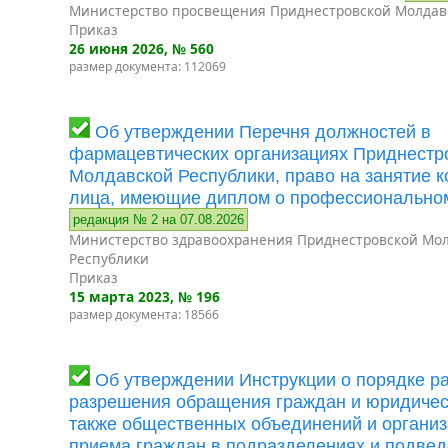
Министерство просвещения Приднестровской Молдав
Приказ
26 июня 2026
, № 560
размер документа: 112069
Об утверждении Перечня должностей в
фармацевтических организациях Приднестр
Молдавской Республики, право на занятие 
лица, имеющие диплом о профессионально
редакция № 2 на 07.08.2026
Министерство здравоохранения Приднестровской Мо
Республики
Приказ
15 марта 2023
, № 196
размер документа: 18566
Об утверждении Инструкции о порядке р
разрешения обращения граждан и юридическ
также общественных объединений и организ
приема граждан в подразделениях и подве