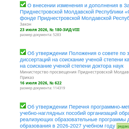
О внесении изменения и дополнения в З
Приднестровской Молдавской Республики 
фонде Приднестровской Молдавской Респу
Закон
23 июля 2026
, № 180-ЗИД-VIII
размер документа: 5283
Об утверждении Положения о совете по 
диссертаций на соискание ученой степени к
на соискание ученой степени доктора наук
Министерство просвещения Приднестровской Молдав
Приказ
16 июля 2026
, № 622
размер документа: 114319
Об утверждении Перечня программно-мет
учебно-наглядных пособий организаций обр
реализующих образовательные программы 
образования в 2026-2027 учебном году
редак