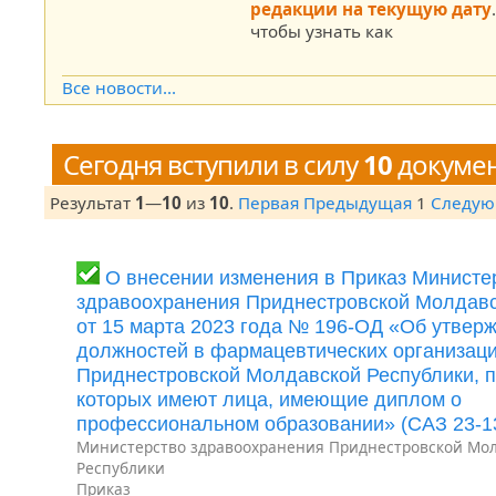
редакции на текущую дату
чтобы узнать как
Все новости...
Сегодня вступили в силу
10
докуме
Результат
1
—
10
из
10
.
Первая
Предыдущая
1
Следу
О внесении изменения в Приказ Министе
здравоохранения Приднестровской Молдавс
от 15 марта 2023 года № 196-ОД «Об утвер
должностей в фармацевтических организац
Приднестровской Молдавской Республики, п
которых имеют лица, имеющие диплом о
профессиональном образовании» (САЗ 23-1
Министерство здравоохранения Приднестровской Мо
Республики
Приказ