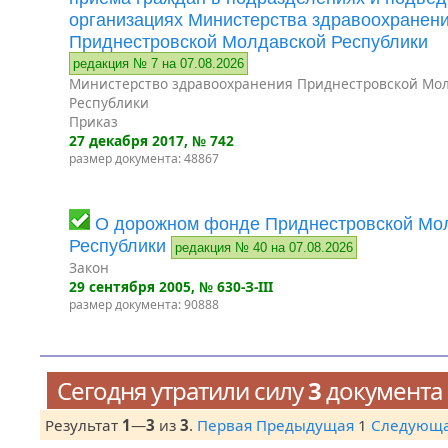
организациях Министерства здравоохранен
Приднестровской Молдавской Республики
редакция № 7 на 07.08.2026
Министерство здравоохранения Приднестровской Мо
Республики
Приказ
27 декабря 2017
, № 742
размер документа: 48867
О дорожном фонде Приднестровской Мо
Республики
редакция № 40 на 07.08.2026
Закон
29 сентября 2005
, № 630-З-III
размер документа: 90888
Сегодня утратили силу
3
документа
Результат
1
—
3
из
3
.
Первая
Предыдущая
1
Следующ