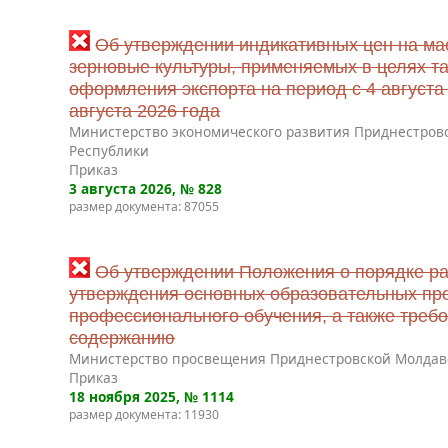
Об утверждении индикативных цен на ма
зерновые культуры, применяемых в целях т
оформления экспорта на период с 4 августа 
августа 2026 года
Министерство экономического развития Приднестров
Республики
Приказ
3 августа 2026
, № 828
размер документа: 87055
Об утверждении Положения о порядке ра
утверждения основных образовательных пр
профессионального обучения, а также требо
содержанию
Министерство просвещения Приднестровской Молдав
Приказ
18 ноября 2025
, № 1114
размер документа: 11930