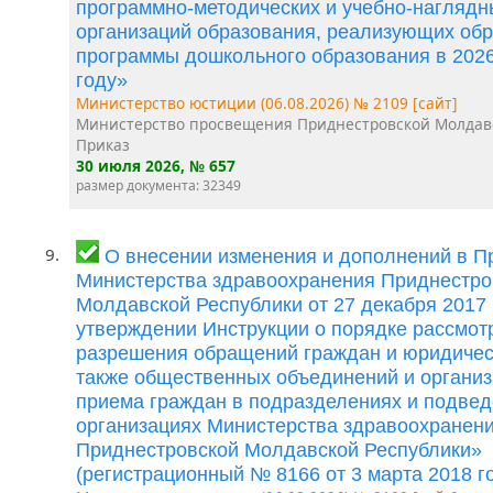
программно-методических и учебно-наглядн
организаций образования, реализующих об
программы дошкольного образования в 202
году»
Министерство юстиции (06.08.2026) № 2109 [сайт]
Министерство просвещения Приднестровской Молдав
Приказ
30 июля 2026
, № 657
размер документа: 32349
9.
О внесении изменения и дополнений в П
Министерства здравоохранения Приднестро
Молдавской Республики от 27 декабря 2017
утверждении Инструкции о порядке рассмот
разрешения обращений граждан и юридическ
также общественных объединений и организ
приема граждан в подразделениях и подве
организациях Министерства здравоохранен
Приднестровской Молдавской Республики»
(регистрационный № 8166 от 3 марта 2018 го