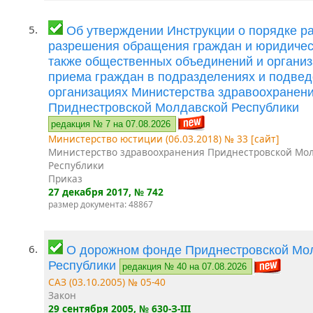
5.
Об утверждении Инструкции о порядке р
разрешения обращения граждан и юридическ
также общественных объединений и организ
приема граждан в подразделениях и подве
организациях Министерства здравоохранен
Приднестровской Молдавской Республики
редакция № 7 на 07.08.2026
Министерство юстиции (06.03.2018) № 33 [сайт]
Министерство здравоохранения Приднестровской Мо
Республики
Приказ
27 декабря 2017
, № 742
размер документа: 48867
6.
О дорожном фонде Приднестровской Мо
Республики
редакция № 40 на 07.08.2026
САЗ (03.10.2005) № 05-40
Закон
29 сентября 2005
, № 630-З-III