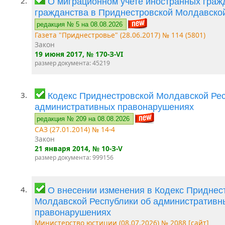
2.
О миграционном учете иностранных гражд
гражданства в Приднестровской Молдавско
редакция № 5 на 08.08.2026
Газета "Приднестровье" (28.06.2017) № 114 (5801)
Закон
19 июня 2017
, № 170-З-VI
размер документа: 45219
3.
Кодекс Приднестровской Молдавской Рес
административных правонарушениях
редакция № 209 на 08.08.2026
САЗ (27.01.2014) № 14-4
Закон
21 января 2014
, № 10-З-V
размер документа: 999156
4.
О внесении изменения в Кодекс Приднес
Молдавской Республики об административн
правонарушениях
Министерство юстиции (08.07.2026) № 2088 [сайт]