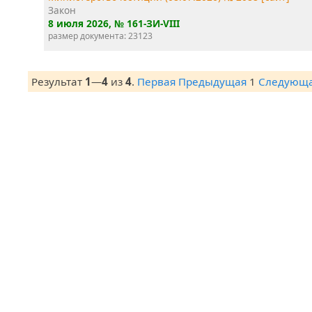
Закон
8 июля 2026
, № 161-ЗИ-VIII
размер документа: 23123
Результат
1
—
4
из
4
.
Первая
Предыдущая
1
Следующ