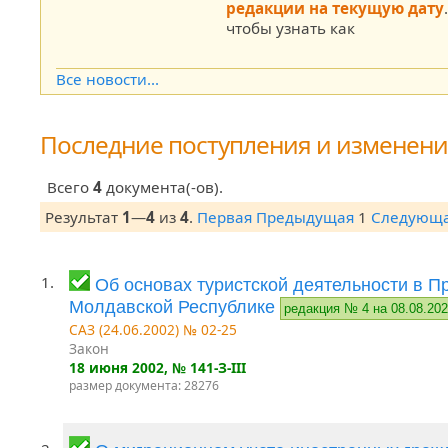
редакции на текущую дату
чтобы узнать как
Все новости...
Последние поступления и изменен
Всего
4
документа(-ов).
Результат
1
—
4
из
4
.
Первая
Предыдущая
1
Следующ
1.
Об основах туристской деятельности в П
Молдавской Республике
редакция № 4 на 08.08.20
САЗ (24.06.2002) № 02-25
Закон
18 июня 2002
, № 141-З-III
размер документа: 28276