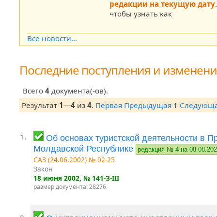
редакции на текущую дату
чтобы узнать как
Все новости...
Последние поступления и изменен
Всего
4
документа(-ов).
Результат
1
—
4
из
4
.
Первая
Предыдущая
1
Следующ
1.
Об основах туристской деятельности в П
Молдавской Республике
редакция № 4 на 08.08.20
САЗ (24.06.2002) № 02-25
Закон
18 июня 2002
, № 141-З-III
размер документа: 28276