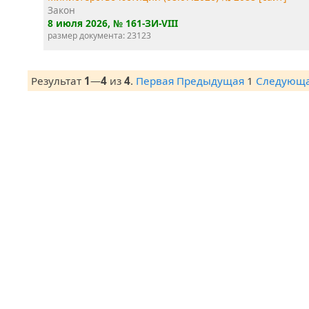
Закон
8 июля 2026
, № 161-ЗИ-VIII
размер документа: 23123
Результат
1
—
4
из
4
.
Первая
Предыдущая
1
Следующ