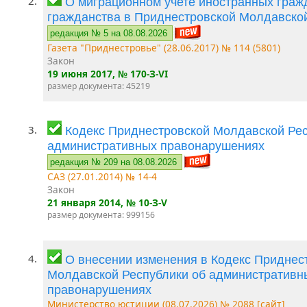
2.
О миграционном учете иностранных гражд
гражданства в Приднестровской Молдавско
редакция № 5 на 08.08.2026
Газета "Приднестровье" (28.06.2017) № 114 (5801)
Закон
19 июня 2017
, № 170-З-VI
размер документа: 45219
3.
Кодекс Приднестровской Молдавской Рес
административных правонарушениях
редакция № 209 на 08.08.2026
САЗ (27.01.2014) № 14-4
Закон
21 января 2014
, № 10-З-V
размер документа: 999156
4.
О внесении изменения в Кодекс Приднес
Молдавской Республики об административн
правонарушениях
Министерство юстиции (08.07.2026) № 2088 [сайт]