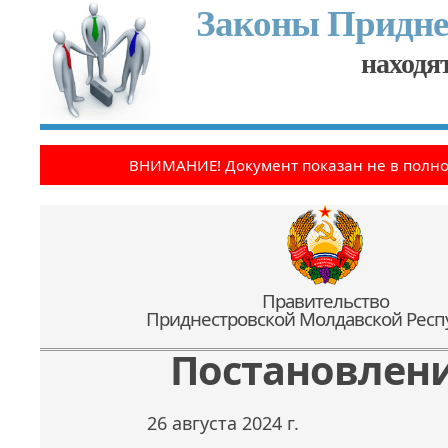
Законы Придне
находят
ВНИМАНИЕ! Документ показан не в полн
Правительство
Приднестровской Молдавской Респ
Постановлен
26 августа 2024 г.