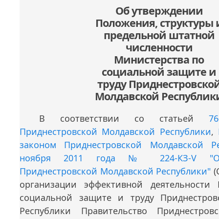
Об утверждении
Положения, структуры 
предельной штатной
численности
Министерства по
социальной защите и
труду Приднестровско
Молдавской Республик
В соответствии со статьей
7
Приднестровской Молдавской Республики
,
законом Приднестровской Молдавской Р
ноября 2011 года № 224-КЗ-V "О 
Приднестровской Молдавской Республики"
(
организации эффективной деятельности 
социальной защите и труду Приднестров
Республики Правительство Приднестров