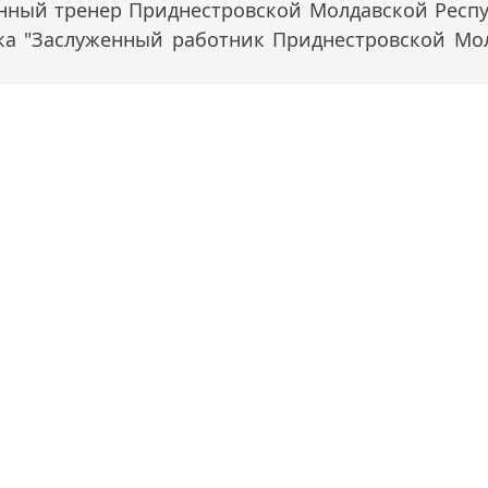
енный тренер Приднестровской Молдавской Респу
ака "Заслуженный работник Приднестровской Мо