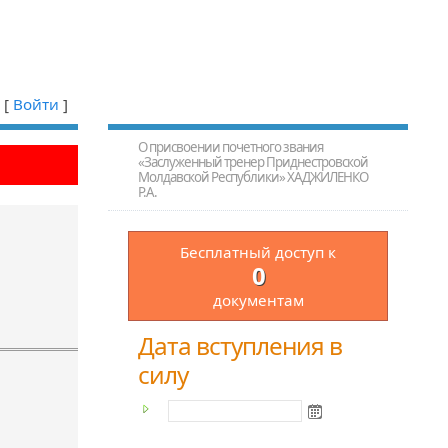
[
Войти
]
О присвоении почетного звания
«Заслуженный тренер Приднестровской
Молдавской Республики» ХАДЖИЛЕНКО
Р.А.
Бесплатный доступ к
0
документам
Дата вступления в
силу