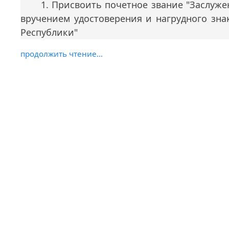
1. Присвоить почетное звание "Заслуж
вручением удостоверения и нагрудного зн
Республики"
продолжить чтение...