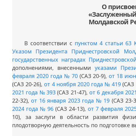
О присвое
«Заслуженный
Молдавской 
В соответствии с
пунктом 4 статьи 63
Указом Президента Приднестровской Мо
государственных наградах Приднестровско
дополнениями, внесенными
указами През
февраля 2020 года № 70
(САЗ 20-9),
от 18 июн
(САЗ 20-26),
от 4 ноября 2020 года № 419
(САЗ 
2021 года № 393
(САЗ 21-47),
от 6 декабря 202
22-32),
от 16 января 2023 года № 19
(САЗ 23-3
2024 года № 96
(САЗ 24-13),
от 7 февраля 202
10), за заслуги в области развития фи
плодотворную деятельность по подготовке 