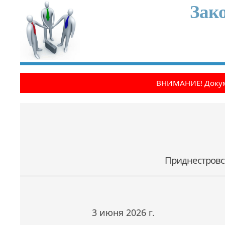
Зак
ВНИМАНИЕ! Докум
Приднестровс
Open the calendar popup.
3 июня 2026 г.