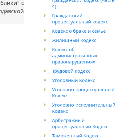
блики" с
4)
лдавской
Гражданский
процессуальный кодекс
Кодекс о браке и семье
Жилищный Кодекс
Кодекс об
административных
правонарушениях
Трудовой кодекс
Уголовный Кодекс
Уголовно-процессуальный
Кодекс
Уголовно-исполнительный
Кодекс
Арбитражный
процессуальный Кодекс
Таможенный Кодекс