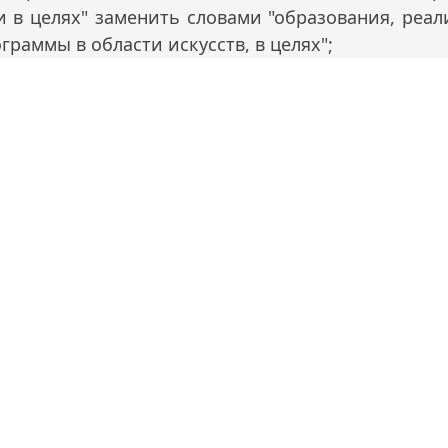
и в целях" заменить словами "образования, реа
аммы в области искусств, в целях";