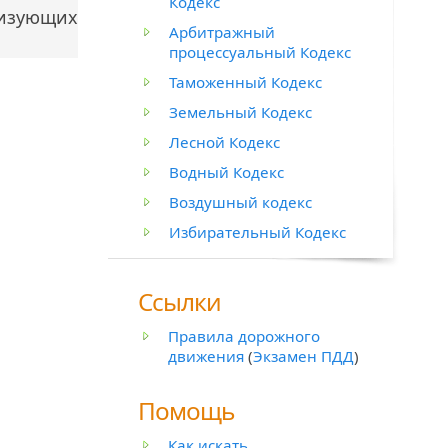
Кодекс
лизующих
Арбитражный
процессуальный Кодекс
Таможенный Кодекс
Земельный Кодекс
Лесной Кодекс
Водный Кодекс
Воздушный кодекс
Избирательный Кодекс
Ссылки
Правила дорожного
движения
(
Экзамен ПДД
)
Помощь
Как искать