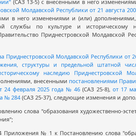
нии"
(САЗ 13-5) с внесенными в него изменениями
овской Молдавской Республики от 21 августа 200
ыми в него изменениями и (или) дополнениями,
ной службы по культуре и историческому н
Правительство Приднестровской Молдавской Ре
а Приднестровской Молдавской Республики от 26
ения, структуры и предельной штатной чис
историческому наследию Приднестровской Мо
ополнениями, внесенными
постановлениями Прави
 24 февраля 2025 года № 46
(САЗ 25-8),
от 17 м
да № 284
(САЗ 25-37), следующие изменения и допо
овлению слова "образования художественно-эсте
ния";
а 4 Приложения № 1 к Постановлению слова "обр