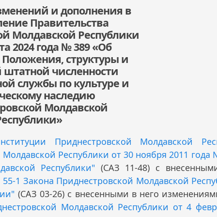
зменений и дополнения в
ление Правительства
ой Молдавской Республики
ста 2024 года № 389 «Об
Положения, структуры и
 штатной численности
ной службы по культуре и
ческому наследию
ровской Молдавской
Республики»
онституции Приднестровской Молдавской Рес
олдавской Республики от 30 ноября 2011 года №
давской Республики"
(САЗ 11-48) с внесенным
 55-1 Закона Приднестровской Молдавской Респу
нии"
(САЗ 03-26) с внесенными в него изменениям
днестровской Молдавской Республики от 4 февр