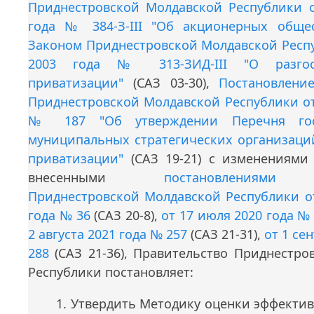
Приднестровской Молдавской Республики о
года № 384-З-III "Об акционерных общес
Законом Приднестровской Молдавской Респу
2003 года № 313-ЗИД-III "О разгос
приватизации"
(САЗ 03-30),
Постановлени
Приднестровской Молдавской Республики от
№ 187 "Об утверждении Перечня гос
муниципальных стратегических организаци
приватизации"
(САЗ 19-21) с изменениями
внесенными
постановлениями 
Приднестровской Молдавской Республики от
года № 36
(САЗ 20-8),
от 17 июля 2020 года №
2 августа 2021 года № 257
(САЗ 21-31),
от 1 се
288
(САЗ 21-36), Правительство Приднестро
Республики постановляет:
1. Утвердить Методику оценки эффекти