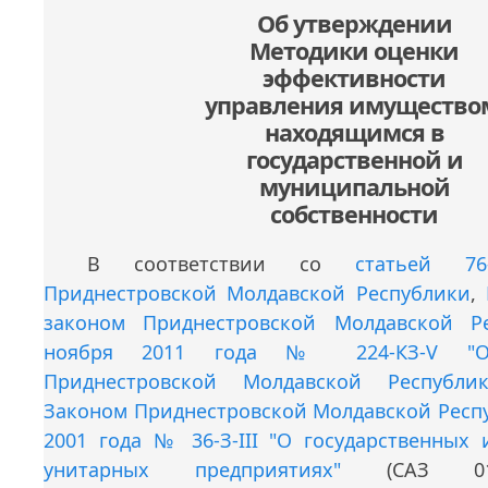
Об утверждении
Методики оценки
эффективности
управления имущество
находящимся в
государственной и
муниципальной
собственности
В соответствии со
статьей 76
Приднестровской Молдавской Республики
,
законом Приднестровской Молдавской Р
ноября 2011 года № 224-КЗ-V "О 
Приднестровской Молдавской Республик
Законом Приднестровской Молдавской Респу
2001 года № 36-З-III "О государственных
унитарных предприятиях"
(САЗ 01