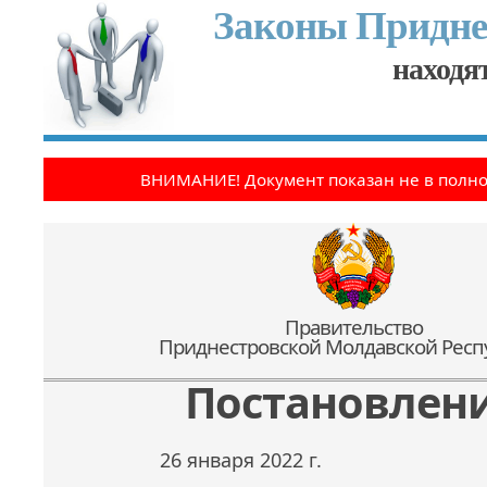
Законы Придне
находят
ВНИМАНИЕ! Документ показан не в полн
Правительство
Приднестровской Молдавской Респ
Постановлен
26 января 2022 г.