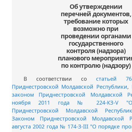
Об утверждении
перечней документов,
требование которых
возможно при
проведении органами
государственного
контроля (надзора)
планового мероприяти
по контролю (надзору)
В соответствии со
статьей 76
Приднестровской Молдавской Республики
,
законом Приднестровской Молдавской Р
ноября 2011 года № 224-КЗ-V "О 
Приднестровской Молдавской Республик
Законом Приднестровской Молдавской 
августа 2002 года № 174-З-III "О порядке п