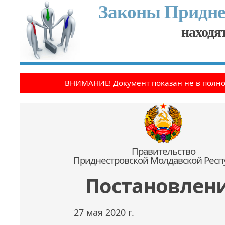
Законы Придне
находят
ВНИМАНИЕ! Документ показан не в полн
Правительство
Приднестровской Молдавской Респ
Постановлен
27 мая 2020 г.