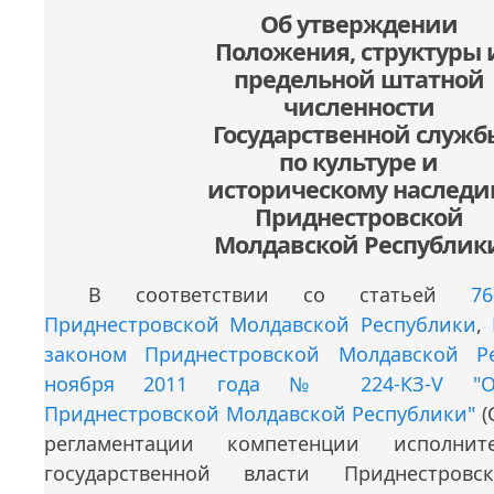
Об утверждении
Положения, структуры 
предельной штатной
численности
Государственной служб
по культуре и
историческому наслед
Приднестровской
Молдавской Республик
В соответствии со статьей
7
Приднестровской Молдавской Республики
,
законом Приднестровской Молдавской Р
ноября 2011 года № 224-КЗ-V "О 
Приднестровской Молдавской Республики"
(
регламентации компетенции исполнит
государственной власти Приднестровс