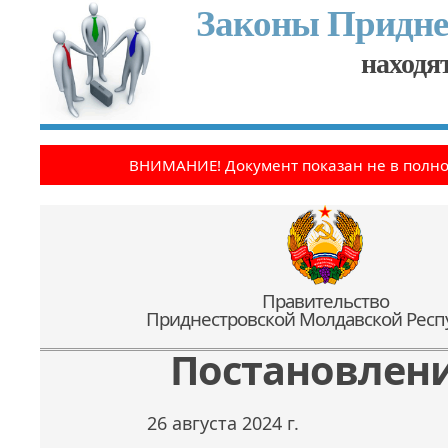
Законы Придне
находят
ВНИМАНИЕ! Документ показан не в полн
Правительство
Приднестровской Молдавской Респ
Постановлен
26 августа 2024 г.