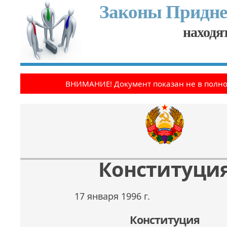
Законы Придне
находят
ВНИМАНИЕ! Документ показан не в полн
Конституци
17 января 1996 г.
Конституция