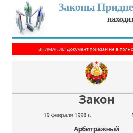
Законы Придне
находят
ВНИМАНИЕ! Документ показан не в полн
Закон
19 февраля 1998 г.
Арбитражный