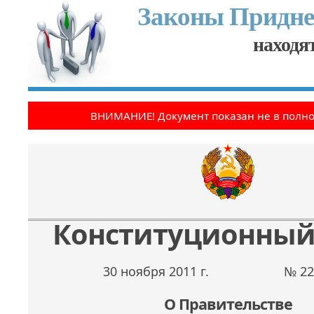
Законы Придне
находят
ВНИМАНИЕ! Документ показан не в полн
Конституционный
30 ноября 2011 г.
№ 22
О Правительстве