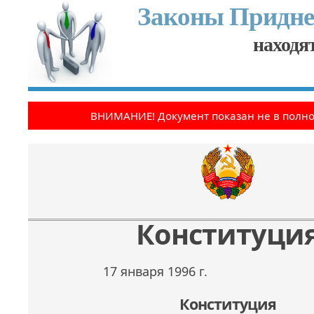
Законы Придне
находят
ВНИМАНИЕ! Документ показан не в полн
Конституци
17 января 1996 г.
Конституция