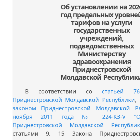
Об установлении на 202
год предельных уровне
тарифов на услуги
государственных
учреждений,
подведомственных
Министерству
здравоохранения
Приднестровской
Молдавской Республик
В соответствии со
статьей 76
Приднестровской Молдавской Республики
,
законом Приднестровской Молдавской Р
ноября 2011 года № 224-КЗ-V "О 
Приднестровской Молдавской Республик
статьями 9,
15 Закона Приднестровс