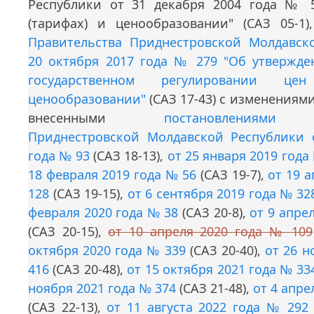
Республики от 31 декабря 2004 года № 51
(тарифах) и ценообразовании" (САЗ 05-1
Правительства Приднестровской Молдавск
20 октября 2017 года № 279 "Об утвержд
государственном регулировании це
ценообразовании"
(САЗ 17-43) с изменениям
внесенными
постановлениями 
Приднестровской Молдавской Республики 
года № 93
(САЗ 18-13),
от 25 января 2019 года
18 февраля 2019 года № 56
(САЗ 19-7),
от 19 
128
(САЗ 19-15),
от 6 сентября 2019 года № 32
февраля 2020 года № 38
(САЗ 20-8),
от 9 апре
(САЗ 20-15),
от 10 апреля 2020 года № 109
октября 2020 года № 339
(САЗ 20-40),
от 26 н
416
(САЗ 20-48),
от 15 октября 2021 года № 33
ноября 2021 года № 374
(САЗ 21-48),
от 4 апре
(САЗ 22-13),
от 11 августа 2022 года № 292