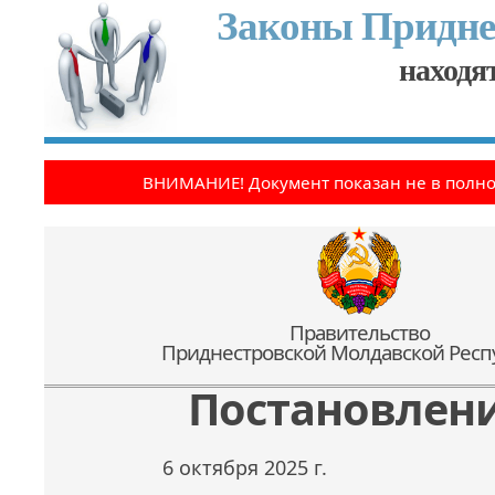
Законы Придне
находят
ВНИМАНИЕ! Документ показан не в полн
Правительство
Приднестровской Молдавской Респ
Постановлен
6 октября 2025 г.