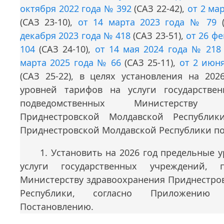
октября 2022 года № 392
(САЗ 22-42),
от 2 ма
(САЗ 23-10),
от 14 марта 2023 года № 79
(
декабря 2023 года № 418
(САЗ 23-51),
от 26 ф
104
(САЗ 24-10),
от 14 мая 2024 года № 218
марта 2025 года № 66
(САЗ 25-11),
от 2 июн
(САЗ 25-22), в целях установления на 202
уровней тарифов на услуги государстве
подведомственных Министерству зд
Приднестровской Молдавской Республики
Приднестровской Молдавской Республики по
1. Установить на 2026 год предельные 
услуги государственных учреждений, п
Министерству здравоохранения Приднестро
Республики, согласно Приложению
Постановлению.