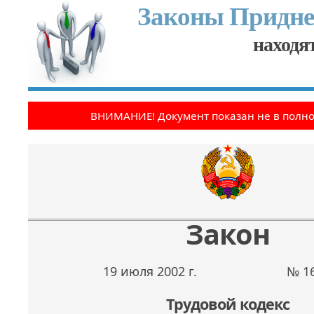
Законы Придне
находят
ВНИМАНИЕ! Документ показан не в полн
Закон
19 июля 2002 г.
№ 16
Трудовой кодекс