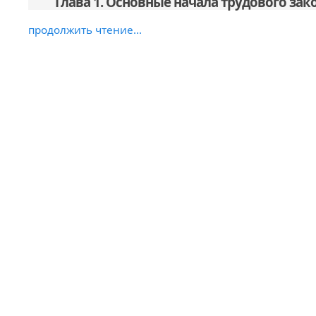
Глава 1. Основные начала трудового зак
продолжить чтение...