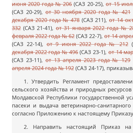
июня 2020 года № 206
(САЗ 20-25),
от 15 июл
(САЗ 20-29),
от 30 ноября 2020 года № 421
декабря 2020 года № 478
(САЗ 211),
от 14 ок
332
(САЗ 21-41),
от 31 января 2022 года № 2
февраля 2022 года № 62
(САЗ 22-7),
от 14 апре
(САЗ 22-14),
от 9 июня 2022 года № 212
(
декабря 2022 года № 496
(САЗ 23-1),
от 14 ма
(САЗ 23-11),
от 13 апреля 2023 года № 129
апреля 2024 года № 192
(САЗ 24-17), приказыв
1. Утвердить Регламент предоставлен
сельского хозяйства и природных ресурсов
Молдавской Республики государственной ус
пасеки и выдача ветеринарно-санитарного 
согласно Приложению к настоящему Приказу
2. Направить настоящий Приказ на 