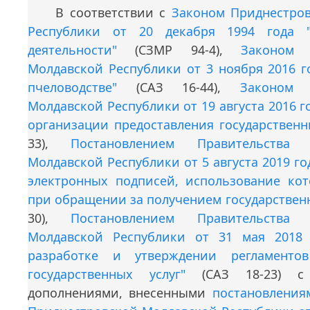
В соответствии с
Законом Приднестро
Республики от 20 декабря 1994 года 
деятельности"
(СЗМР 94-4),
Законом 
Молдавской Республики от 3 ноября 2016 г
пчеловодстве"
(САЗ 16-44),
Законом 
Молдавской Республики от 19 августа 2016 г
организации предоставления государственн
33),
Постановлением Правительства 
Молдавской Республики от 5 августа 2019 го
электронных подписей, использование кот
при обращении за получением государственн
30),
Постановлением Правительства 
Молдавской Республики от 31 мая 201
разработке и утверждении регламентов
государственных услуг"
(САЗ 18-23) с
дополнениями, внесенными
постановления