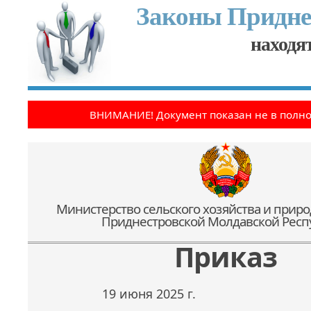
Законы Придне
находят
ВНИМАНИЕ! Документ показан не в полн
Министерство сельского хозяйства и прир
Приднестровской Молдавской Респ
Приказ
19 июня 2025 г.