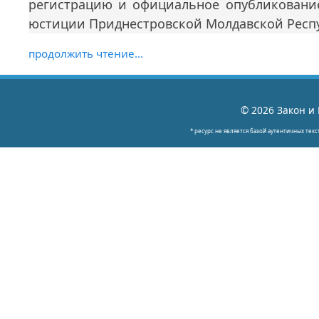
регистрацию и официальное опубликовани
юстиции Приднестровской Молдавской Респ
продолжить чтение...
© 2026 Закон и 
* ресурс не является базой аутентичных текс