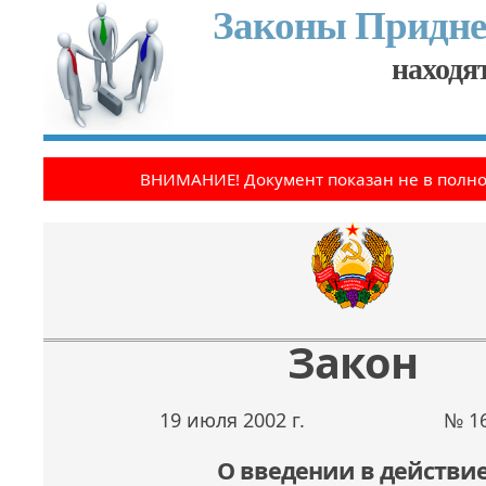
Законы Придне
находят
ВНИМАНИЕ! Документ показан не в полн
Закон
19 июля 2002 г.
№ 16
О введении в действи