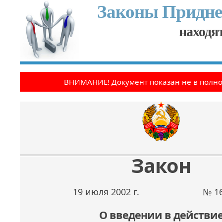
Законы Придне
находят
ВНИМАНИЕ! Документ показан не в полн
Закон
19 июля 2002 г.
№ 16
О введении в действи