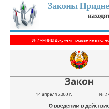
Законы Придне
находят
ВНИМАНИЕ! Документ показан не в полн
Закон
14 апреля 2000 г.
№ 2
О введении в действи