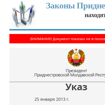
Законы Придне
находят
ВНИМАНИЕ! Документ показан не в полн
Президент
Приднестровской Молдавской Респ
Указ
25 января 2013 г.