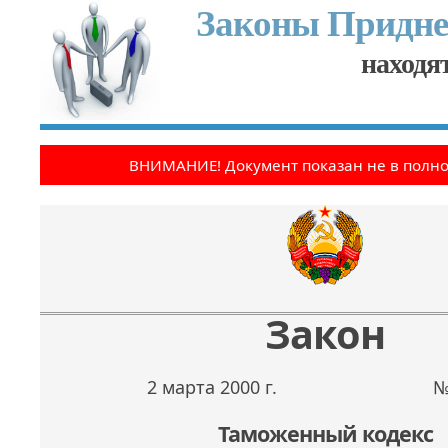
Законы Придне
находят
ВНИМАНИЕ! Документ показан не в полн
Закон
2 марта 2000 г.
№
Таможенный кодекс