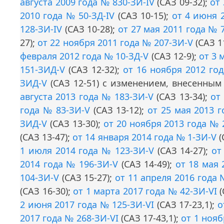
августа 2009 года № 830-ЗИ-IV
(САЗ 09-32);
от
2010 года № 50-ЗД-IV
(САЗ 10-15);
от 4 июня 
128-ЗИ-IV
(САЗ 10-28);
от 27 мая 2011 года № 
27);
от 22 ноября 2011 года № 207-ЗИ-V
(САЗ 1
февраля 2012 года № 10-ЗД-V
(САЗ 12-9);
от 3 
151-ЗИД-V
(САЗ 12-32);
от 16 ноября 2012 го
ЗИД-V
(САЗ 12-51) с изменением, внесенны
августа 2013 года № 183-ЗИ-V
(САЗ 13-34);
от
года № 83-ЗИ-V
(САЗ 13-12);
от 25 мая 2013 
ЗИД-V
(САЗ 13-30);
от 20 ноября 2013 года № 
(САЗ 13-47);
от 14 января 2014 года № 1-ЗИ-V
(
1 июля 2014 года № 123-ЗИ-V
(САЗ 14-27);
от
2014 года № 196-ЗИ-V
(САЗ 14-49);
от 18 мая 
104-ЗИ-V
(САЗ 15-27);
от 11 апреля 2016 года 
(САЗ 16-30);
от 1 марта 2017 года № 42-ЗИ-VI
(
2 июня 2017 года № 125-ЗИ-VI
(САЗ 17-23,1);
о
2017 года № 268-ЗИ-VI
(САЗ 17-43,1);
от 1 нояб