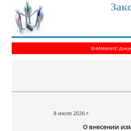
Зак
ВНИМАНИЕ! Докум
8 июля 2026 г.
Open the calendar popup.
О внесении из