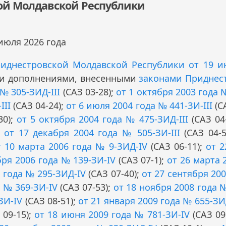
ой Молдавской Республики
июля 2026 года
иднестровской Молдавской Республики от 19 и
и и дополнениями, внесенными
законами Приднес
№ 305-ЗИД-III
(САЗ 03-28);
от 1 октября 2003 года 
III
(САЗ 04-24);
от 6 июля 2004 года № 441-ЗИ-III
(СА
30);
от 5 октября 2004 года № 475-ЗИД-III
(САЗ 04
;
от 17 декабря 2004 года № 505-ЗИ-III
(САЗ 04-5
т 10 марта 2006 года № 9-ЗИД-IV
(САЗ 06-11);
от 2
бря 2006 года № 139-ЗИ-IV
(САЗ 07-1);
от 26 марта 
7 года № 295-ЗИД-IV
(САЗ 07-40);
от 27 сентября 20
а № 369-ЗИ-IV
(САЗ 07-53);
от 18 ноября 2008 года 
ЗИ-IV
(САЗ 08-51);
от 21 января 2009 года № 655-ЗИ
 09-15);
от 18 июня 2009 года № 781-ЗИ-IV
(САЗ 09