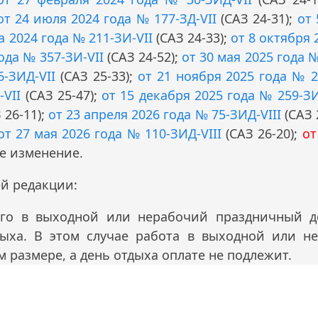
от 24 июля 2024 года № 177-ЗД-VII
(САЗ 24-31);
от 
та 2024 года № 211-ЗИ-VII
(САЗ 24-33);
от 8 октября 
ода № 357-ЗИ-VII
(САЗ 24-52);
от 30 мая 2025 года 
6-ЗИД-VII
(САЗ 25-33);
от 21 ноября 2025 года № 2
-VII
(САЗ 25-47);
от 15 декабря 2025 года № 259-ЗИ
 26-11);
от 23 апреля 2026 года № 75-ЗИД-VIII
(САЗ 
от 27 мая 2026 года № 110-ЗИД-VIII
(САЗ 26-20);
от
ее изменение.
ей редакции:
его в выходной или нерабочий праздничный д
дыха. В этом случае работа в выходной или н
 размере, а день отдыха оплате не подлежит.