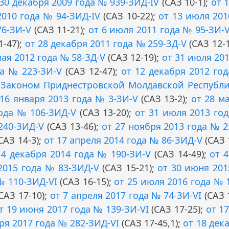
 30 декабря 2009 года № 939-ЗИД-IV
(САЗ 10-1);
от 
2010 года № 94-ЗИД-IV
(САЗ 10-22);
от 13 июля 201
76-ЗИ-V
(САЗ 11-21);
от 6 июля 2011 года № 95-ЗИ-
1-47);
от 28 декабря 2011 года № 259-ЗД-V
(САЗ 12-1
мая 2012 года № 58-ЗД-V
(САЗ 12-19);
от 31 июля 20
да № 223-ЗИ-V
(САЗ 12-47);
от 12 декабря 2012 го
м
Законом Приднестровской Молдавской Республи
 16 января 2013 года № 3-ЗИ-V
(САЗ 13-2);
от 28 м
года № 106-ЗИД-V
(САЗ 13-20);
от 31 июля 2013 го
240-ЗИД-V
(САЗ 13-46);
от 27 ноября 2013 года № 
САЗ 14-3);
от 17 апреля 2014 года № 86-ЗИД-V
(САЗ 
 4 декабря 2014 года № 190-ЗИ-V
(САЗ 14-49);
от 
2015 года № 83-ЗИД-V
(САЗ 15-21);
от 30 июня 201
№ 110-ЗИД-VI
(САЗ 16-15);
от 25 июля 2016 года № 
САЗ 17-10);
от 7 апреля 2017 года № 74-ЗИ-VI
(САЗ 
т 19 июня 2017 года № 139-ЗИ-VI
(САЗ 17-25);
от 1
ря 2017 года № 282-ЗИД-VI
(САЗ 17-45,1);
от 18 дек