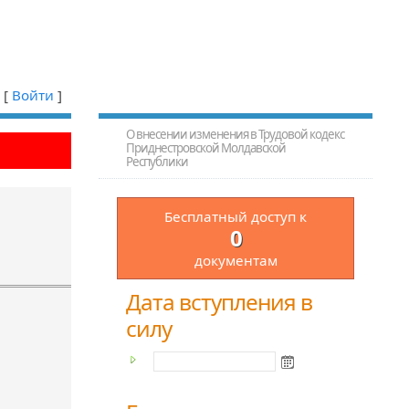
[
Войти
]
О внесении изменения в Трудовой кодекс
Приднестровской Молдавской
Республики
Бесплатный доступ к
0
документам
Дата вступления в
силу