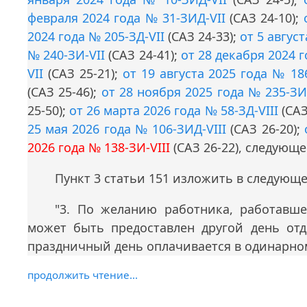
февраля 2024 года № 31-ЗИД-VII
(САЗ 24-10);
2024 года № 205-ЗД-VII
(САЗ 24-33);
от 5 авгус
№ 240-ЗИ-VII
(САЗ 24-41);
от 28 декабря 2024 г
VII
(САЗ 25-21);
от 19 августа 2025 года № 18
(САЗ 25-46);
от 28 ноября 2025 года № 235-ЗИ
25-50);
от 26 марта 2026 года № 58-ЗД-VIII
(САЗ
25 мая 2026 года № 106-ЗИД-VIII
(САЗ 26-20);
2026 года № 138-ЗИ-VIII
(САЗ 26-22), следующ
Пункт 3 статьи 151 изложить в следующ
"3. По желанию работника, работавш
может быть предоставлен другой день от
праздничный день оплачивается в одинарном
продолжить чтение...