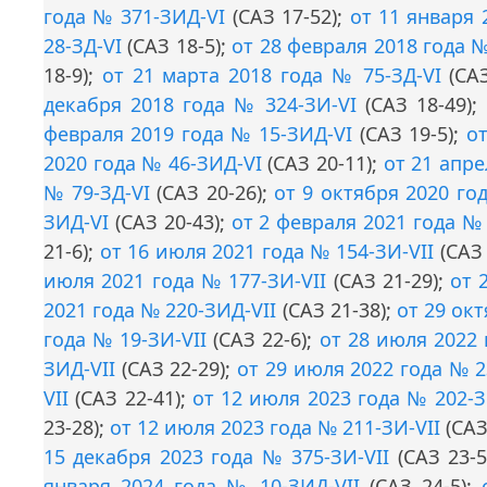
года № 371-ЗИД-VI
(САЗ 17-52);
от 11 января 
28-ЗД-VI
(САЗ 18-5);
от 28 февраля 2018 года №
18-9);
от 21 марта 2018 года № 75-ЗД-VI
(САЗ
декабря 2018 года № 324-ЗИ-VI
(САЗ 18-49);
февраля 2019 года № 15-ЗИД-VI
(САЗ 19-5);
от
2020 года № 46-ЗИД-VI
(САЗ 20-11);
от 21 апре
№ 79-ЗД-VI
(САЗ 20-26);
от 9 октября 2020 го
ЗИД-VI
(САЗ 20-43);
от 2 февраля 2021 года № 
21-6);
от 16 июля 2021 года № 154-ЗИ-VII
(САЗ 
июля 2021 года № 177-ЗИ-VII
(САЗ 21-29);
от 
2021 года № 220-ЗИД-VII
(САЗ 21-38);
от 29 окт
года № 19-ЗИ-VII
(САЗ 22-6);
от 28 июля 2022 
ЗИД-VII
(САЗ 22-29);
от 29 июля 2022 года № 2
VII
(САЗ 22-41);
от 12 июля 2023 года № 202-З
23-28);
от 12 июля 2023 года № 211-ЗИ-VII
(САЗ
15 декабря 2023 года № 375-ЗИ-VII
(САЗ 23-5
января 2024 года № 10-ЗИД-VII
(САЗ 24-5);