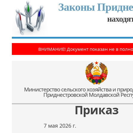
Законы Придне
находят
ВНИМАНИЕ! Документ показан не в полн
Министерство сельского хозяйства и прир
Приднестровской Молдавской Респ
Приказ
7 мая 2026 г.