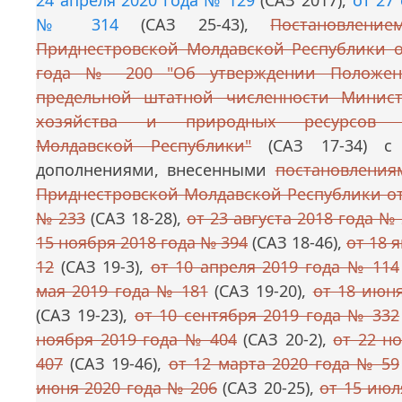
24 апреля 2020 года № 129
(САЗ 2017),
от 27
№ 314
(САЗ 25-43),
Постановление
Приднестровской Молдавской Республики от
года № 200 "Об утверждении Положени
предельной штатной численности Минист
хозяйства и природных ресурсов П
Молдавской Республики"
(САЗ 17-34) с
дополнениями, внесенными
постановления
Приднестровской Молдавской Республики от
№ 233
(САЗ 18-28),
от 23 августа 2018 года №
15 ноября 2018 года № 394
(САЗ 18-46),
от 18 
12
(САЗ 19-3),
от 10 апреля 2019 года № 114
мая 2019 года № 181
(САЗ 19-20),
от 18 июн
(САЗ 19-23),
от 10 сентября 2019 года № 332
ноября 2019 года № 404
(САЗ 20-2),
от 22 н
407
(САЗ 19-46),
от 12 марта 2020 года № 59
июня 2020 года № 206
(САЗ 20-25),
от 15 июл