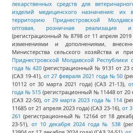
лекарственных средств для ветеринарно
изделий медицинского назначения: их в
территорию Приднестровской Молдавск
оптовая, розничная реализация и 
(регистрационный № 8798 от 11 апреля 2019 г
изменениями и дополнениями, внесен
Министерства сельского хозяйства и пр
Приднестровской Молдавской Республики о
года № 420
(регистрационный № 9131 от 23 о
(САЗ 19-41),
от 27 февраля 2021 года № 50
(ре
10112 от 30 марта 2021 года) (САЗ 21-13),
о
года № 515
(регистрационный № 11448 от 20 о
(САЗ 22-50),
от 29 марта 2023 года № 114
(ре
11685 от 21 апреля 2023 года) (САЗ 23-16),
от 
261
(регистрационный № 12164 от 18 декабр
23-51),
от 10 декабря 2024 года № 538
(ре
12904 от 17 декабря 2024 года) (САЗ 24-51),
от