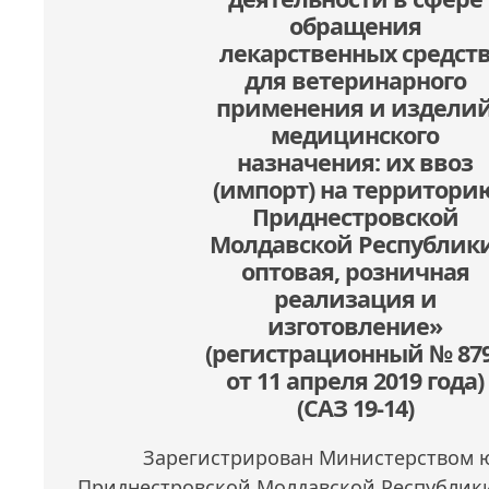
обращения
лекарственных средст
для ветеринарного
применения и издели
медицинского
назначения: их ввоз
(импорт) на территори
Приднестровской
Молдавской Республики
оптовая, розничная
реализация и
изготовление»
(регистрационный № 87
от 11 апреля 2019 года)
(САЗ 19-14)
Зарегистрирован Министерством 
Приднестровской Молдавской Республики 