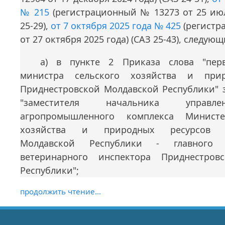
№ 215
(регистрационный № 13273 от 25 июл
25-29),
от 7 октября 2025 года № 425
(регистр
от 27 октября 2025 года) (САЗ 25-43), следую
а) в пункте 2 Приказа слова "перв
министра сельского хозяйства и прир
Приднестровской Молдавской Республики" 
"заместителя начальника управл
агропромышленного комплекса Министе
хозяйства и природных ресурсов П
Молдавской Республики - главного го
ветеринарного инспектора Приднестров
Республики";
продолжить чтение...