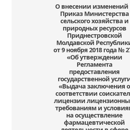
О внесении изменений 
Приказ Министерства
сельского хозяйства и
природных ресурсов
Приднестровской
Молдавской Республик
от 9 ноября 2018 года № 2
«Об утверждении
Регламента
предоставления
государственной услуг
«Выдача заключения о
соответствии соискател
лицензии лицензионн
требованиям и условия
на осуществление
фармацевтической
деятельности в сфере