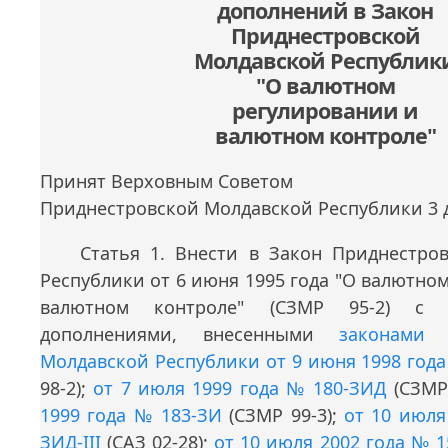
дополнений в Закон
Приднестровской
Молдавской Республик
"О валютном
регулировании и
валютном контроле"
Принят Верховным Советом
Приднестровской Молдавской Республики 3 д
Статья 1. Внести в Закон Приднестро
Республики от 6 июня 1995 года "О валютно
валютном контроле" (СЗМР 95-2) с
дополнениями, внесенными
законами 
Молдавской Республики от 9 июня 1998 год
98-2);
от 7 июля 1999 года № 180-ЗИД
(СЗМР 
1999 года № 183-ЗИ
(СЗМР 99-3);
от 10 июля
ЗИД-III
(САЗ 02-28);
от 10 июля 2002 года № 1