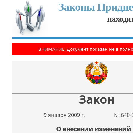
Законы Придне
находят
ВНИМАНИЕ! Документ показан не в полн
Закон
9 января 2009 г.
№ 640-
О внесении изменений