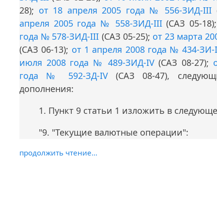
28);
от 18 апреля 2005 года № 556-ЗИД-III
(
апреля 2005 года № 558-ЗИД-III
(САЗ 05-18)
года № 578-ЗИД-III
(САЗ 05-25);
от 23 марта 20
(САЗ 06-13);
от 1 апреля 2008 года № 434-ЗИ-
июля 2008 года № 489-ЗИД-IV
(САЗ 08-27);
года № 592-ЗД-IV
(САЗ 08-47), следую
дополнения:
1. Пункт 9 статьи 1 изложить в следующ
"9. "Текущие валютные операции":
продолжить чтение...