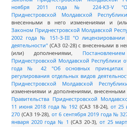
ноября 2011 года № 224-КЗ-V "О 
Приднестровской Молдавской Республики
внесенными в него изменениями и (или
Законом Приднестровской Молдавской Респу
2002 года № 151-З-III "О лицензировании
деятельности"
(САЗ 02-28) с внесенными в н
(или) дополнениями,
Постановление
Приднестровской Молдавской Республики от
года № 42 "Об основных принципах го
регулирования отдельных видов деятельнос
Приднестровской Молдавской Республик
изменениями и дополнениями, внесенным
Правительства Приднестровской Молдавск
11 июня 2018 года № 192
(САЗ 18-24),
от 25
270
(САЗ 19-28),
от 6 сентября 2019 года № 32
января 2020 года № 1
(САЗ 20-3),
от 25 мар