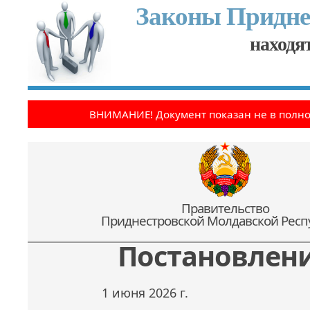
Законы Придне
находят
ВНИМАНИЕ! Документ показан не в полн
Правительство
Приднестровской Молдавской Респ
Постановлен
1 июня 2026 г.