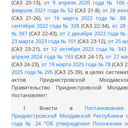
(САЗ 20-13),
от 9 апреля 2020 года № 106
(
февраля 2021 года № 52
(САЗ 21-8),
от 28 июн
(САЗ 21-26),
от 16 марта 2022 года № 88
сентября 2022 года № 328
(САЗ 22-34),
от 28
№ 397
(САЗ 22-43),
от 2 декабря 2022 года № 
23 марта 2023 года № 101
(САЗ 23-12),
от 25 м
(САЗ 23-21),
от 12 октября 2023 года № 343
апреля 2024 года № 193
(САЗ 24-17),
от 27 ма
(САЗ 24-23),
от 19 марта 2025 года № 78
(САЗ 2
2025 года № 295
(САЗ 25-39), в целях систем
актов Приднестровской Молдавск
Правительство Приднестровской Молдав
постановляет:
1. Внести в
Постановление
Приднестровской Молдавской Республики о
года № 24 "Об утверждении Положения о