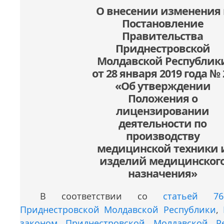
О внесении изменения 
Постановление
Правительства
Приднестровской
Молдавской Республик
от 28 января 2019 года № 
«Об утверждении
Положения о
лицензировании
деятельности по
производству
медицинской техники 
изделий медицинског
назначения»
В соответствии со
статьей 76
Приднестровской Молдавской Республики
,
законом Приднестровской Молдавской Р