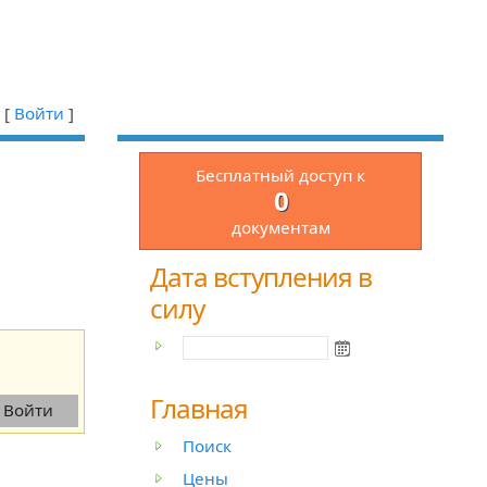
[
Войти
]
Бесплатный доступ к
0
документам
Дата вступления в
силу
Главная
Поиск
Цены