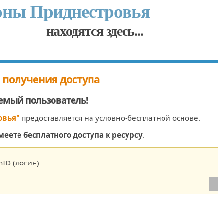
оны Приднестровья
находятся здесь...
 получения доступа
емый пользователь
!
овья"
предоставляется на условно-бесплатной основе.
меете бесплатного доступа к ресурсу
.
ID (логин)