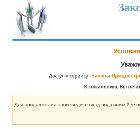
Зак
Условия
Уважа
Доступ к сервису
"Законы Приднестр
К сожалению, Вы не и
Open the calendar popup.
Для продолжения произведите вход под своим Person