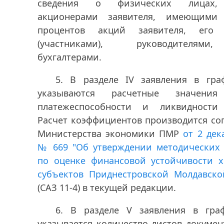
сведения о физических лицах,
акционерами заявителя, имеющими
процентов акций заявителя, его 
(участниками), руководителям
бухгалтерами.
5. В разделе IV заявления в гр
указываются расчетные значения 
платежеспособности и ликвидности 
Расчет коэффициентов производится со
Министерства экономики ПМР
от 2 дек
№ 669 "Об утверждении методических
по оценке финансовой устойчивости 
субъектов Приднестровской Молдавско
(САЗ 11-4) в текущей редакции.
6. В разделе V заявления в гра
указывается количество листов докумен