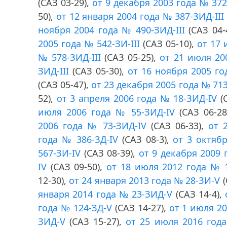
(САЗ 03-29),
от 9 декабря 2003 года № 372-
50),
от 12 января 2004 года № 387-ЗИД-III
ноября 2004 года № 490-ЗИД-III
(САЗ 04-
2005 года № 542-ЗИ-III
(САЗ 05-10),
от 17 
№ 578-ЗИД-III
(САЗ 05-25),
от 21 июля 20
ЗИД-III
(САЗ 05-30),
от 16 ноября 2005 го
(САЗ 05-47),
от 23 декабря 2005 года № 713
52),
от 3 апреля 2006 года № 18-ЗИД-IV
(С
июля 2006 года № 55-ЗИД-IV
(САЗ 06-28
2006 года № 73-ЗИД-IV
(САЗ 06-33),
от 
года № 386-ЗД-IV
(САЗ 08-3),
от 3 октяб
567-ЗИ-IV
(САЗ 08-39),
от 9 декабря 2009 
IV
(САЗ 09-50),
от 18 июля 2012 года № 
12-30),
от 24 января 2013 года № 28-ЗИ-V
(
января 2014 года № 23-ЗИД-V
(САЗ 14-4),
года № 124-ЗД-V
(САЗ 14-27),
от 1 июля 20
ЗИД-V
(САЗ 15-27),
от 25 июля 2016 год