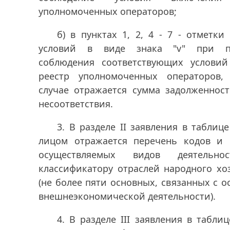
уполномоченных операторов;
б) в пунктах 1, 2, 4 - 7 - отметк
условий в виде знака "v" при по
соблюдения соответствующих услови
реестр уполномоченных операторов,
случае отражается сумма задолженнос
несоответствия.
3. В разделе II заявления в табли
лицом отражается перечень кодов и
осуществляемых видов деятельнос
классификатору отраслей народного хо
(не более пяти основных, связанных с 
внешнеэкономической деятельности).
4. В разделе III заявления в табли