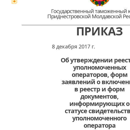
Государственный таможенный 
Приднестровской Молдавской Ре
ПРИКАЗ
8 декабря 2017 г.
Об утверждении реес
уполномоченных
операторов, форм
заявлений о включе
в реестр и форм
документов,
информирующих о
статусе свидетельст
уполномоченного
оператора