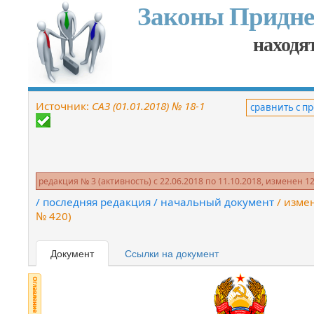
Законы Придне
находят
Источник:
САЗ (01.01.2018) № 18-1
сравнить с 
редакция № 3 (активность) c 22.06.2018 по 11.10.2018, изменен 12
/ последняя редакция
/ начальный документ
/ изме
№ 420)
Документ
Ссылки на документ