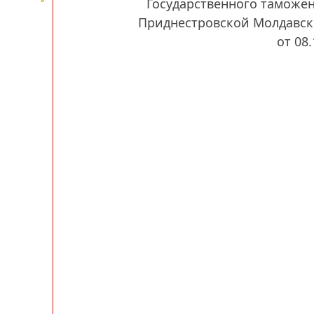
Государственного таможе
Приднестровской Молдавск
от 08.