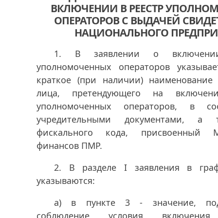
ВКЛЮЧЕНИИ В РЕЕСТР УПОЛНО
ОПЕРАТОРОВ С ВЫДАЧЕЙ СВИДЕ
НАЦИОНАЛЬНОГО ПРЕДПРИ
1.
В заявлении о включени
уполномоченных операторов указыва
краткое (при наличии) наименование
лица, претендующего на включен
уполномоченных операторов, в со
учредительными документами, а 
фискального кода, присвоенный М
финансов ПМР.
2.
В разделе I заявления в гра
указываются:
а) в пункте 3 - значение, по
соблюдение условия включени