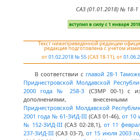
САЗ (01.01.2018) № 18-1
вступил в силу с 1 января 2018
Текст нижеприведенной редакции офици
редакция подготовлена с учетом изм
от
01.02.2018 № 55
(САЗ 18-11),
от
01.06.
В соответствии с
главой 28-1 Тамож
Приднестровской Молдавской Республи
2000 года № 258-З
(СЗМР 00-1) с и
дополнениями, внесенн
Приднестровской Молдавской Республик
2001 года № 61-ЗИД-III
(САЗ 01-46),
от 10 
№ 152-ЗИД-III
(САЗ 02-28,1),
от 11 февра
237-ЗИД-III
(САЗ 03-7),
от 15 июля 2003 го