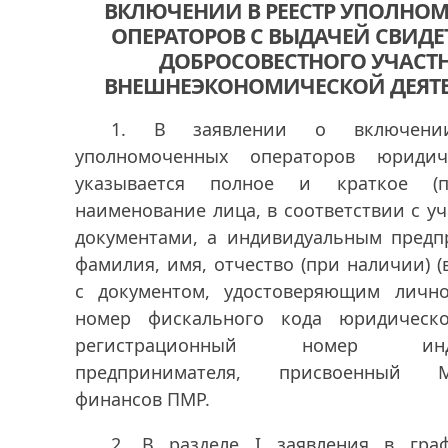
ВКЛЮЧЕНИИ В РЕЕСТР УПОЛНО
ОПЕРАТОРОВ С ВЫДАЧЕЙ СВИДЕ
ДОБРОСОВЕСТНОГО УЧАСТ
ВНЕШНЕЭКОНОМИЧЕСКОЙ ДЕЯТ
1. В заявлении о включени
уполномоченных операторов юриди
указывается полное и краткое (п
наименование лица, в соответствии с 
документами, а индивидуальным предп
фамилия, имя, отчество (при наличии) (
с документом, удостоверяющим лично
номер фискального кода юридическ
регистрационный номер индив
предпринимателя, присвоенный Ми
финансов ПМР.
2.
В разделе I заявления в гра