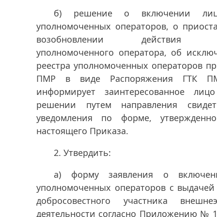
б) решение о включении ли
уполномоченных операторов, о приост
возобновлении действия сви
уполномоченного оператора, об исклю
реестра уполномоченных операторов пр
ПМР в виде Распоряжения ГТК П
информирует заинтересованное лиц
решении путем направления свидет
уведомления по форме, утвержденн
настоящего Приказа.
2. Утвердить:
а) форму заявления о включен
уполномоченных операторов с выдачей 
добросовестного участника внешнеэ
деятельности согласно Приложению № 1