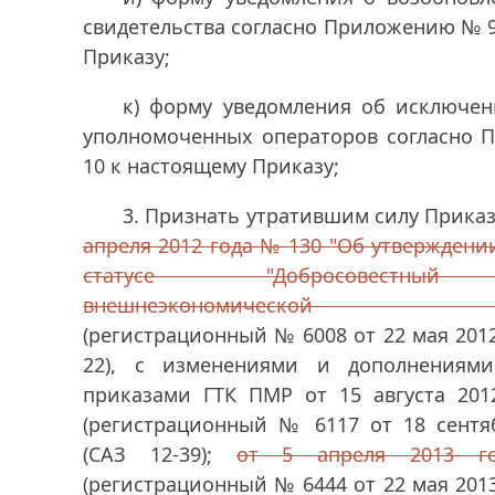
свидетельства согласно Приложению № 
Приказу;
к) форму уведомления об исключен
уполномоченных операторов согласно
10 к настоящему Приказу;
3. Признать утратившим силу Прика
апреля 2012 года № 130 "Об утвержден
статусе "Добросовестный
внешнеэкономической деят
(регистрационный № 6008 от 22 мая 2012 
22), с изменениями и дополнениями
приказами ГТК ПМР от 15 августа 20
(регистрационный № 6117 от 18 сентяб
(САЗ 12-39);
от 5 апреля 2013 
(регистрационный № 6444 от 22 мая 2013 