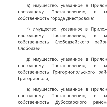
в) имущество, указанное в Прил
настоящему Постановлению, в му
собственность города Днестровска;
г) имущество, указанное в Прил
настоящему Постановлению, в му
собственность Слободзейского рай
Слободзеи;
д) имущество, указанное в Прил
настоящему Постановлению, в му
собственность Григориопольского ра
Григориополя;
е) имущество, указанное в Прил
настоящему Постановлению, в му
собственность Дубоссарского рай