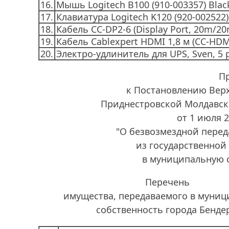
16.
Мышь Logitech B100 (910-003357) Blac
17.
Клавиатура Logitech K120 (920-002522)
18.
Кабель СС-DP2-6 (Display Port, 20m/20m
19.
Кабель Cablexpert HDMI 1,8 м (CC-HDM
20.
Электро-удлинитель для UPS, Sven, 5 
П
к Постановлению Вер
Приднестровской Молдавск
от 1 июля 
"О безвозмездной пере
из государственной
в муниципальную 
Перечень
имущества, передаваемого в муни
собственность города Бенде