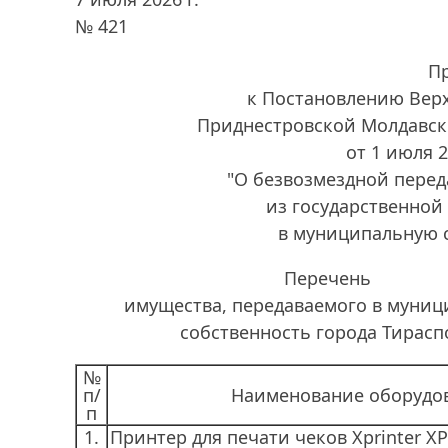
№ 421
П
к Постановлению Вер
Приднестровской Молдавск
от 1 июля 
"О безвозмездной пере
из государственной
в муниципальную 
Перечень
имущества, передаваемого в муни
собственность города Тирасп
№
п/
Наименование оборудо
п
1.
Принтер для печати чеков Xprinter XP