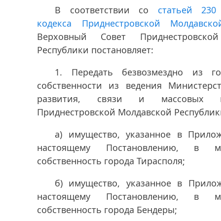
В соответствии со
статьей 230
кодекса Приднестровской Молдавско
Верховный Совет Приднестровской
Республики постановляет:
1. Передать безвозмездно из го
собственности из ведения Министерс
развития, связи и массовых к
Приднестровской Молдавской Республик
а) имущество, указанное в Прил
настоящему Постановлению, в му
собственность города Тирасполя;
б) имущество, указанное в Прил
настоящему Постановлению, в му
собственность города Бендеры;