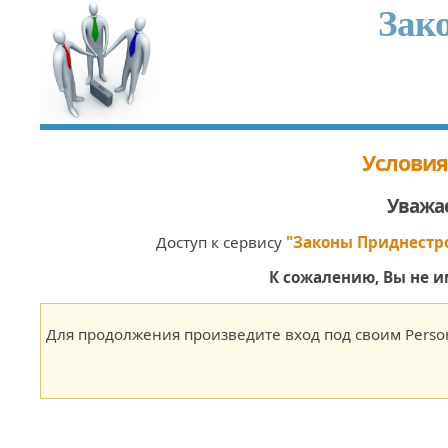
Зак
Условия
Уважа
Доступ к сервису
"Законы Приднестр
К сожалению, Вы не и
Open the calendar popup.
Для продолжения произведите вход под своим Person