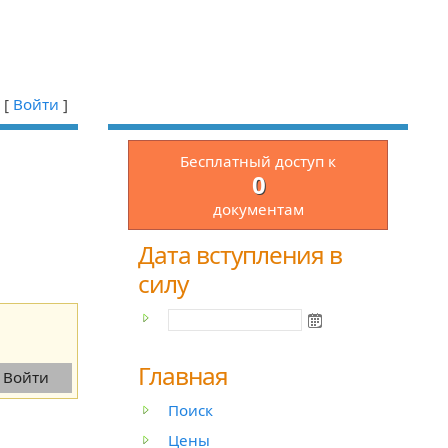
[
Войти
]
Бесплатный доступ к
0
документам
Дата вступления в
силу
Главная
Поиск
Цены