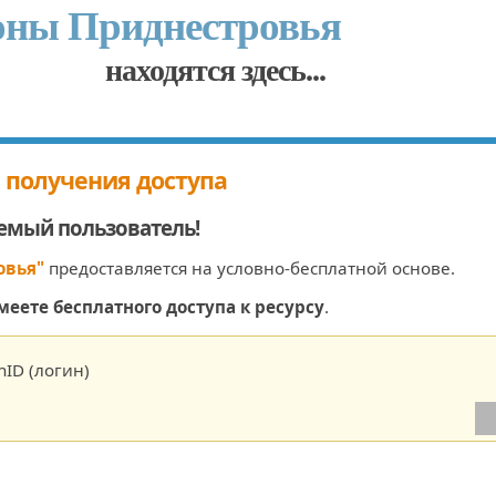
оны Приднестровья
находятся здесь...
 получения доступа
емый пользователь
!
овья"
предоставляется на условно-бесплатной основе.
меете бесплатного доступа к ресурсу
.
ID (логин)